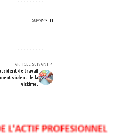
Suivre
ARTICLE SUIVANT
accident de travail
ent violent de la
victime.