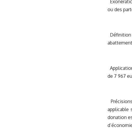
Exonération
ou des parte
Définition 
abattement 
Application
de 7 967 eu
Précisions 
applicable 
donation es
d’économie 