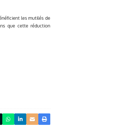
néficient les mutilés de
ans que cette réduction