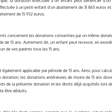
emple, la donation effectuée à un enfant peut bénéficier d’
effectuée à un petit-enfant d’un abattement de 31 865 euros et 
ttement de 15 932 euros.
nts concernent les donations consenties par un même donat
de de 15 ans. Autrement dit, un enfant peut recevoir, en exoné
un de ses parents tous les 15 ans.
 également applicable par période de 15 ans. Ainsi, pour calcul
e donation, les donations antérieures de moins de 15 ans doiv
oits de la présente donation et les droits déjà acquittés lors 
te être déduits.