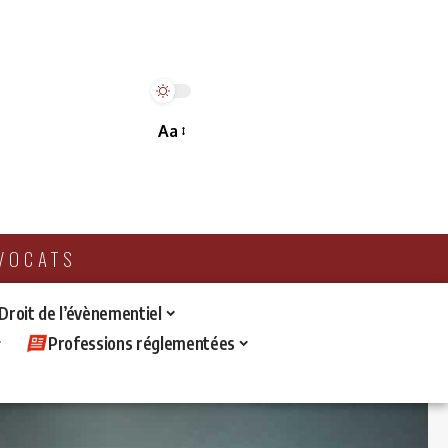
Aa
AVOCATS
 Droit de l’évènementiel
Professions réglementées