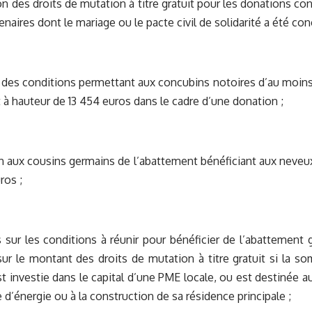
 des droits de mutation à titre gratuit pour les donations co
naires dont le mariage ou le pacte civil de solidarité a été concl
des conditions permettant aux concubins notoires d’au moins 
à hauteur de 13 454 euros dans le cadre d’une donation ;
 aux cousins germains de l’abattement bénéficiant aux neveu
ros ;
sur les conditions à réunir pour bénéficier de l’abattement
sur le montant des droits de mutation à titre gratuit si la s
t investie dans le capital d’une PME locale, ou est destinée 
d’énergie ou à la construction de sa résidence principale ;