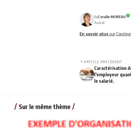
By
Coralie MOREAU
Avocat
En savoir plus
sur l'auteu
ARTICLE PRÉCÉDENT
Caractérisation 
l’employeur quant 
le salarié.
Sur le même thème