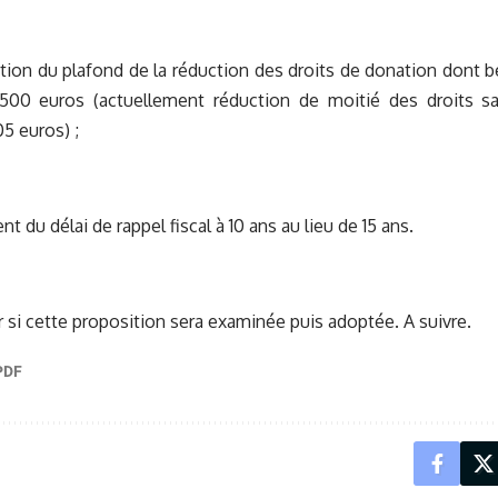
n du plafond de la réduction des droits de donation dont bé
 500 euros (actuellement réduction de moitié des droits s
5 euros) ;
 du délai de rappel fiscal à 10 ans au lieu de 15 ans.
r si cette proposition sera examinée puis adoptée. A suivre.