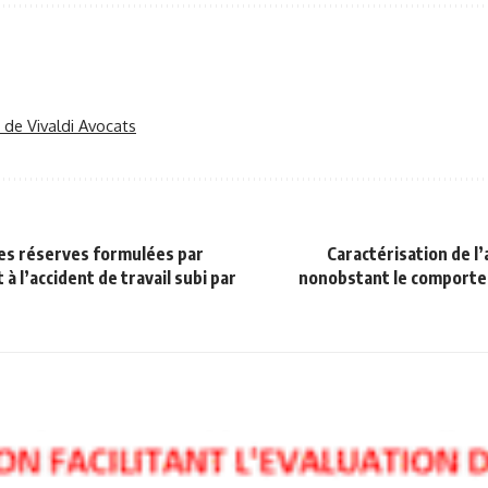
r de Vivaldi Avocats
des réserves formulées par
Caractérisation de l’
à l’accident de travail subi par
nonobstant le comportem