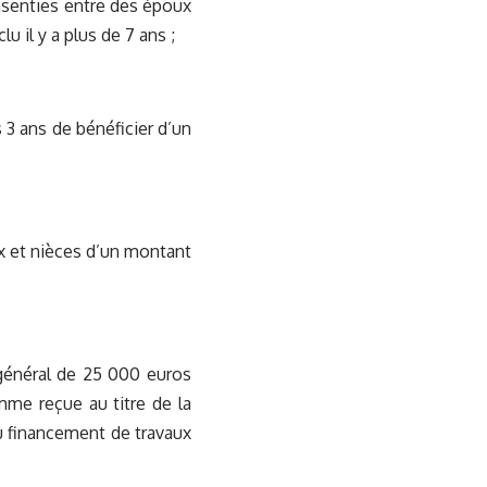
nsenties entre des époux
u il y a plus de 7 ans ;
3 ans de bénéficier d’un
x et nièces d’un montant
 général de 25 000 euros
omme reçue au titre de la
au financement de travaux