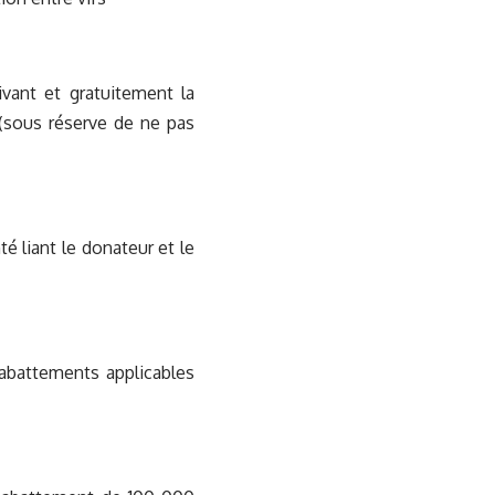
ivant et gratuitement la
 (sous réserve de ne pas
té liant le donateur et le
 abattements applicables