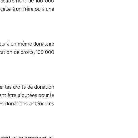
un abattement de 100 000
celle à un frère ou à une
eur à un même donataire
ration de droits, 100 000
er les droits de donation
ent être ajoutées pour le
des donations antérieures