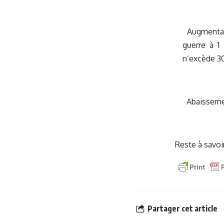
Augmentatio
guerre à 1
n’excède 30
Abaissement
Reste à savoi
Partager cet article