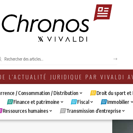
 DE L'ACTUALITÉ JURIDIQUE PAR VIVALDI 
rrence / Consommation / Distribution
Droit du sport et
Finance et patrimoine
Fiscal
Immobilier
Ressources humaines
Transmission d’entreprise