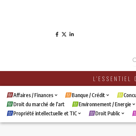
L'ESSENTIEL
Affaires / Finances
Banque / Crédit
Concu
Droit du marché de l’art
Environnement / Energie
Propriété intellectuelle et TIC
Droit Public