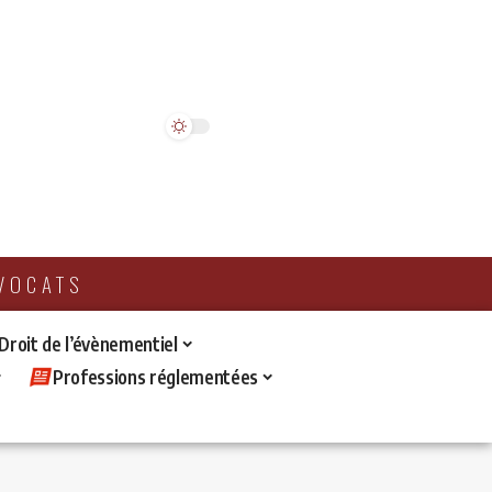
AVOCATS
 Droit de l’évènementiel
Professions réglementées