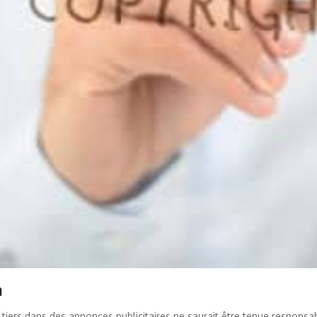
n
 tiers dans des annonces publicitaires ne saurait être tenue responsa