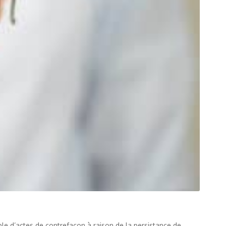
ble d’actes de contrefaçon à raison de la persistance de