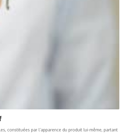
f
les, constituées par l’apparence du produit lui-même, partant