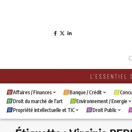
L'ESSENTIEL
Affaires / Finances
Banque / Crédit
Concu
Droit du marché de l’art
Environnement / Energie
Propriété intellectuelle et TIC
Droit Public