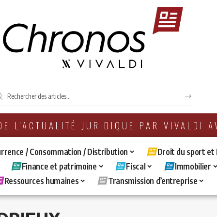
 DE L'ACTUALITÉ JURIDIQUE PAR VIVALDI 
rrence / Consommation / Distribution
Droit du sport et
Finance et patrimoine
Fiscal
Immobilier
Ressources humaines
Transmission d’entreprise