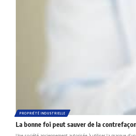
PROPRIÉTÉ INDUSTRIELLE
La bonne foi peut sauver de la contrefaço
Une société anciennement autorisée à utiliser la marque d’un