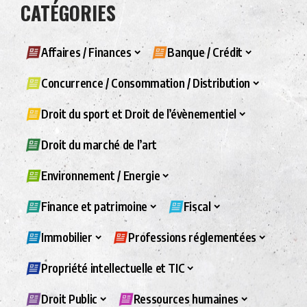
CATÉGORIES
Affaires / Finances
Banque / Crédit
Concurrence / Consommation / Distribution
Droit du sport et Droit de l’évènementiel
Droit du marché de l’art
Environnement / Energie
Finance et patrimoine
Fiscal
Immobilier
Professions réglementées
Propriété intellectuelle et TIC
Droit Public
Ressources humaines