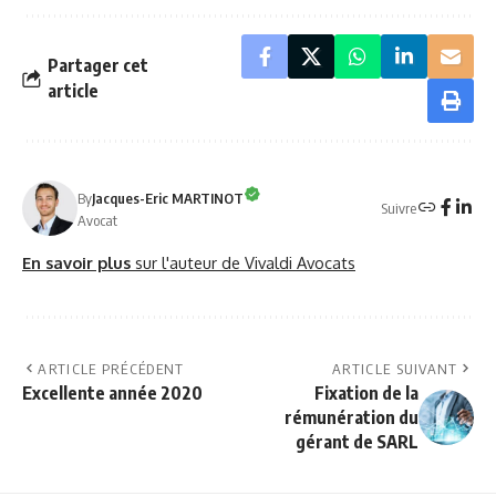
Partager cet
article
By
Jacques-Eric MARTINOT
Suivre
Avocat
En savoir plus
sur l'auteur de Vivaldi Avocats
ARTICLE PRÉCÉDENT
ARTICLE SUIVANT
Excellente année 2020
Fixation de la
rémunération du
gérant de SARL