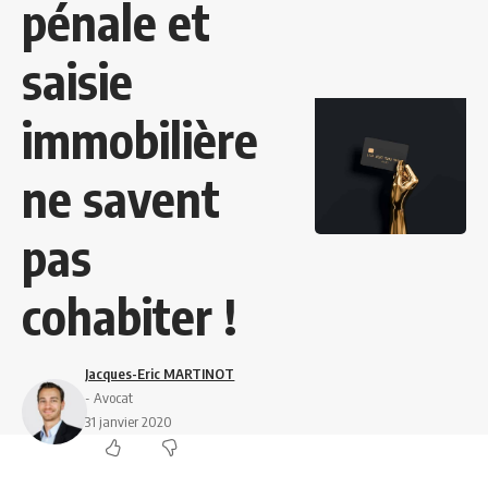
pénale et
saisie
immobilière
ne savent
pas
cohabiter !
Jacques-Eric MARTINOT
- Avocat
31 janvier 2020