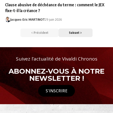
Clause abusive de déchéance du terme : comment le JEX
fixe-t-il la créance ?
Jacques-Eric MARTINOT
29 juin 2026
Précédent
Suivant
Suivez l’actualité de Vivaldi Chronos
ABONNEZ-VOUS À NOTRE
NEWSLETTER !
S'INSCRIRE