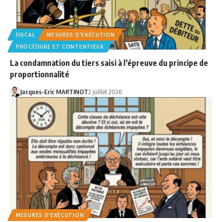
FISCAL
MESURES D'EXÉCUTION
PROCÉDURE ET CONTENTIEUX
La condamnation du tiers saisi à l’épreuve du principe de
proportionnalité
Jacques-Eric MARTINOT
2 juillet 2026
MESURES D'EXÉCUTION