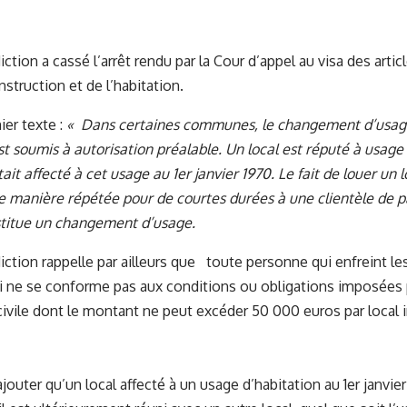
iction a cassé l’arrêt rendu par la Cour d’appel au visa des articl
struction et de l’habitation.
ier texte :
« Dans certaines communes, le changement d’usage
est soumis à autorisation préalable. Un local est réputé à usage
était affecté à cet usage au 1er janvier 1970. Le fait de louer un
de manière répétée pour de courtes durées à une clientèle de pa
stitue un changement d’usage.
iction rappelle par ailleurs que toute personne qui enfreint les
ui ne se conforme pas aux conditions ou obligations imposée
vile dont le montant ne peut excéder 50 000 euros par local 
ajouter qu’un local affecté à un usage d’habitation au 1er janvie