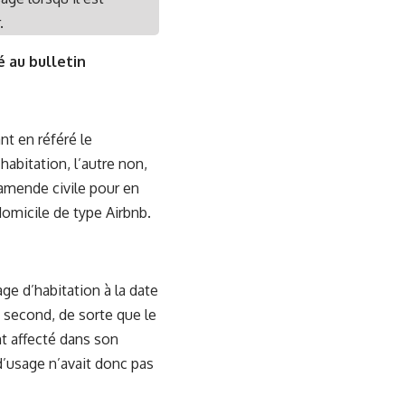
.
ié au bulletin
nt en référé le
habitation, l’autre non,
 amende civile pour en
domicile de type Airbnb.
ge d’habitation à la date
e second, de sorte que le
t affecté dans son
 d’usage n’avait donc pas