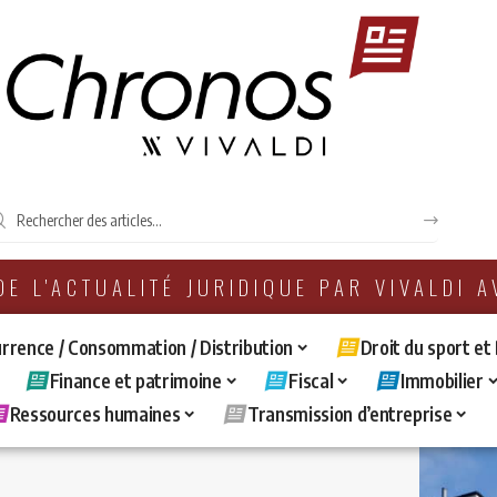
 DE L'ACTUALITÉ JURIDIQUE PAR VIVALDI 
rrence / Consommation / Distribution
Droit du sport et
Finance et patrimoine
Fiscal
Immobilier
Ressources humaines
Transmission d’entreprise