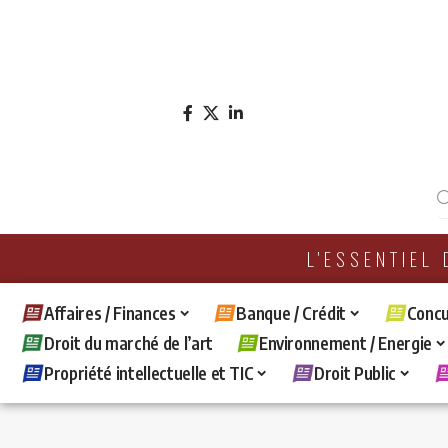
L'ESSENTIEL
Affaires / Finances
Banque / Crédit
Concu
Droit du marché de l’art
Environnement / Energie
Propriété intellectuelle et TIC
Droit Public