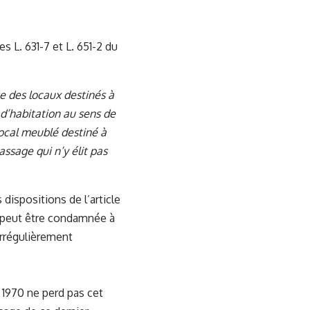
es L. 631-7 et L. 651-2 du
 des locaux destinés à
 d’habitation au sens de
 local meublé destiné à
ssage qui n’y élit pas
 dispositions de l’article
s peut être condamnée à
irrégulièrement
r 1970 ne perd pas cet