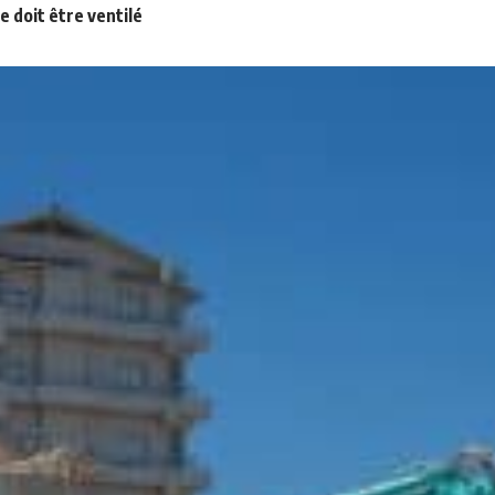
ge doit être ventilé