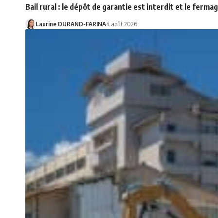
Bail rural : le dépôt de garantie est interdit et le ferma
Laurine DURAND-FARINA
4 août 2026