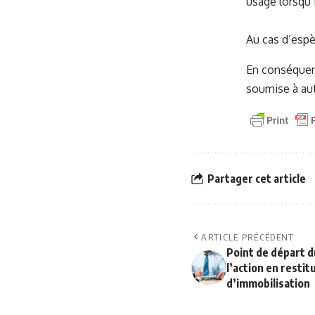
usage lorsqu’i
Au cas d’espè
En conséquenc
soumise à aut
Partager cet article
ARTICLE PRÉCÉDENT
Point de départ d
l’action en restit
d’immobilisation