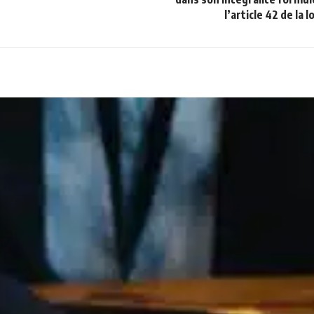
l’article 42 de la l