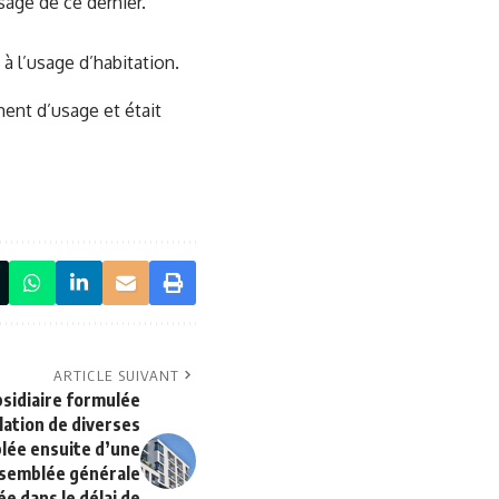
sage de ce dernier.
à l’usage d’habitation.
ent d’usage et était
ARTICLE SUIVANT
bsidiaire formulée
lation de diverses
lée ensuite d’une
ssemblée générale
e dans le délai de