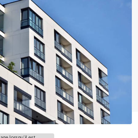
age lorsqu’il est