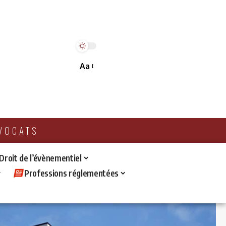
Aa
AVOCATS
 Droit de l’évènementiel
Professions réglementées