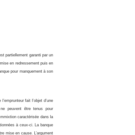
t partiellement garanti par un
a mise en redressement puis en
la banque pour manquement à son
’emprunteur fait l’objet d’une
s ne peuvent être tenus pour
immixtion caractérisée dans la
rtionnées à ceux-ci. La banque
être mise en cause. L’argument