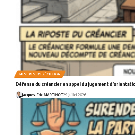
MESURES D'EXÉCUTION
Défense du créancier en appel du jugement d’orientatio
Jacques-Eric MARTINOT
29 juillet 2026