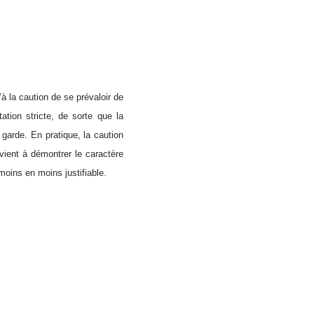
à la caution de se prévaloir de
tation stricte, de sorte que la
garde. En pratique, la caution
vient à démontrer le caractère
oins en moins justifiable.