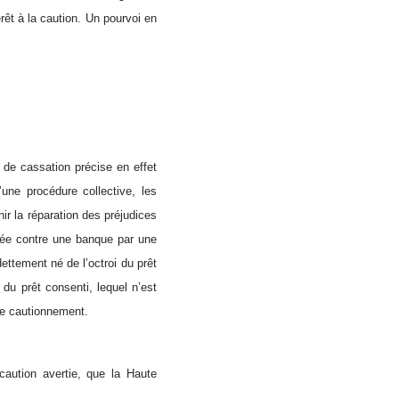
êt à la caution. Un pourvoi en
 de cassation précise en effet
’une procédure collective, les
ir la réparation des préjudices
agée contre une banque par une
ndettement
né de l’octroi du prêt
 du prêt consenti, lequel n’est
ce cautionnement.
caution avertie, que la Haute