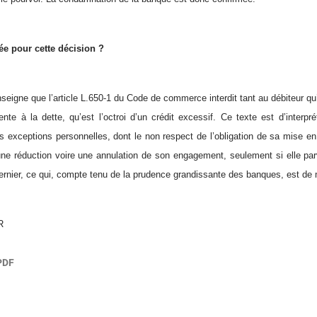
tée pour cette décision ?
seigne que l’article L.650-1 du Code de commerce interdit tant au débiteur qu’
ente à la dette, qu’est l’octroi d’un crédit excessif. Ce texte est d’interpré
s exceptions personnelles, dont le non respect de l’obligation de sa mise en 
 une réduction voire une annulation de son engagement, seulement si elle par
ernier, ce qui, compte tenu de la prudence grandissante des banques, est de m
R