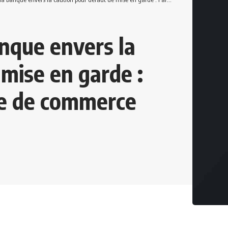
anque envers la
 mise en garde :
ode de commerce