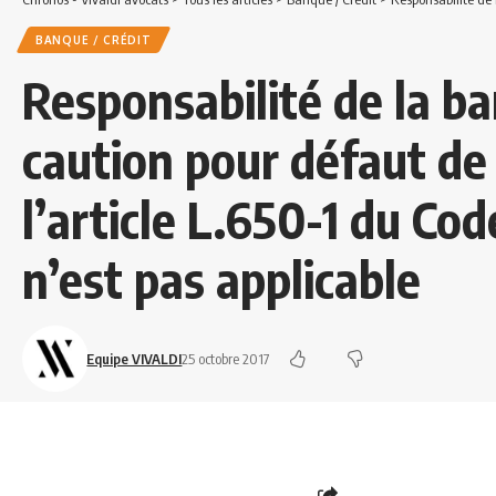
BANQUE / CRÉDIT
Responsabilité de la b
caution pour défaut de
l’article L.650-1 du C
n’est pas applicable
Equipe VIVALDI
25 octobre 2017