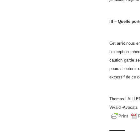
III – Quelle por
Cet arrêt nous en
l’exception inhér
caution garde se
pourrait obtenir
excessif de ce d
Thomas LAILLE
Vivaldi-Avocats