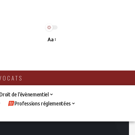
Aa
AVOCATS
 Droit de l’évènementiel
Professions réglementées