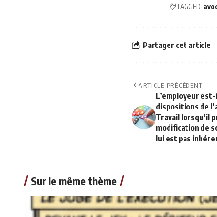
TAGGED:
avo
Partager cet article
ARTICLE PRÉCÉDENT
L’employeur est-i
dispositions de l’
Travail lorsqu’il 
modification de s
lui est pas inhére
Sur le même thème