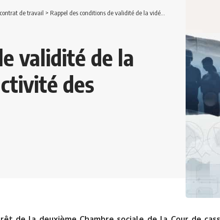
ontrat de travail
>
Rappel des conditions de validité de la vidéosurveillance de l’activité des salariés.
e validité de la
ctivité des
rêt de la deuxième Chambre sociale de la Cour de cassa