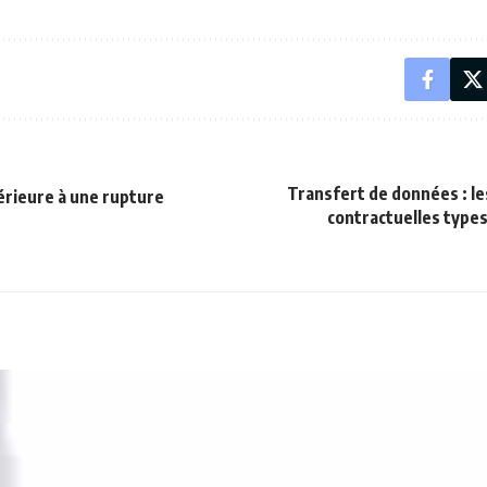
Transfert de données : le
érieure à une rupture
contractuelles type