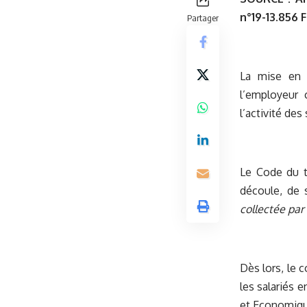
n°19-13.856 
Partager
La mise en p
l’employeur 
l’activité des 
Le Code du tr
découle, de 
collectée par
Dès lors, le c
les salariés 
et Economiqu