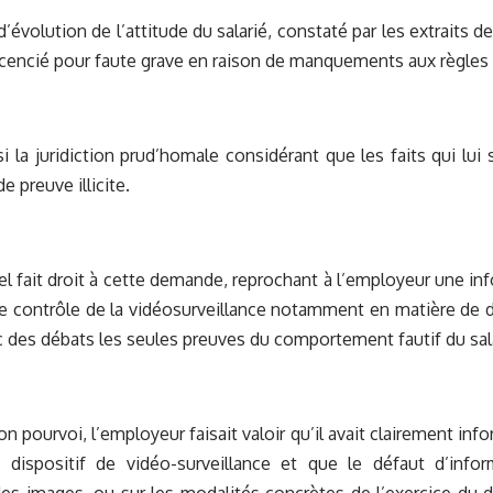
’évolution de l’attitude du salarié, constaté par les extraits de
licencié pour faute grave en raison de manquements aux règles r
isi la juridiction prud’homale considérant que les faits qui lu
 preuve illicite.
el fait droit à cette demande, reprochant à l’employeur une i
 de contrôle de la vidéosurveillance notamment en matière de 
 des débats les seules preuves du comportement fautif du sala
on pourvoi, l’employeur faisait valoir qu’il avait clairement info
du dispositif de vidéo-surveillance et que le défaut d’info