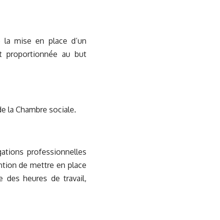
e la mise en place d’un
et proportionnée au but
de la Chambre sociale.
ations professionnelles
ention de mettre en place
 des heures de travail,