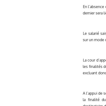
En l’absence d
dernier sera 
Le salarié sa
sur un mode de
La cour d’app
les finalités
excluant donc
A l’appui de s
la finalité 