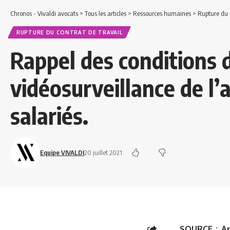
Chronos - Vivaldi avocats
>
Tous les articles
>
Ressources humaines
>
Rupture du c
RUPTURE DU CONTRAT DE TRAVAIL
Rappel des conditions d
vidéosurveillance de l’a
salariés.
Equipe VIVALDI
20 juillet 2021
SOURCE :
Ar