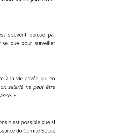
est souvent perçue par
ise que pour surveiller
e à la vie privée qui en
n salarié ne peut être
sance. »
ions n’est possible que si
aissance du Comité Social