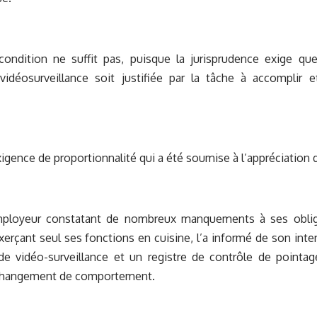
condition ne suffit pas, puisque la jurisprudence exige qu
idéosurveillance soit justifiée par la tâche à accomplir 
xigence de proportionnalité qui a été soumise à l’appréciation 
employeur constatant de nombreux manquements à ses oblig
exerçant seul ses fonctions en cuisine, l’a informé de son int
e vidéo-surveillance et un registre de contrôle de pointage
changement de comportement.