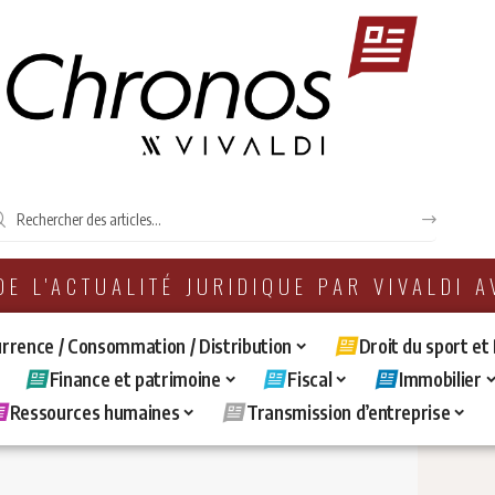
 DE L'ACTUALITÉ JURIDIQUE PAR VIVALDI 
rrence / Consommation / Distribution
Droit du sport et
Finance et patrimoine
Fiscal
Immobilier
Ressources humaines
Transmission d’entreprise