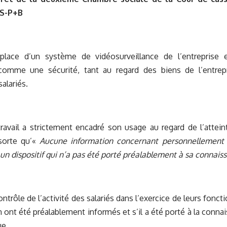
FS-P+B
lace d’un système de vidéosurveillance de l’entreprise 
comme une sécurité, tant au regard des biens de l’entrepr
salariés.
avail a strictement encadré son usage au regard de l’atteint
sorte qu’«
Aucune information concernant personnellement u
 un dispositif qui n’a pas été porté préalablement à sa connais
ontrôle de l’activité des salariés dans l’exercice de leurs fonct
en ont été préalablement informés et s’il a été porté à la conn
e.