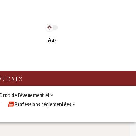
Aa
AVOCATS
 Droit de l’évènementiel
Professions réglementées