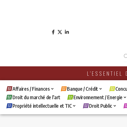
L'ESSENTIEL
Affaires / Finances
Banque / Crédit
Concu
Droit du marché de l’art
Environnement / Energie
Propriété intellectuelle et TIC
Droit Public