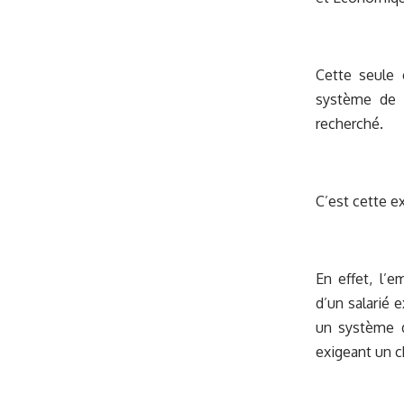
Cette seule 
système de v
recherché.
C’est cette e
En effet, l’
d’un salarié 
un système d
exigeant un 