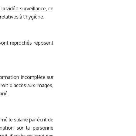
 la vidéo surveillance, ce
elatives à l’hygiène.
i sont reprochés reposent
nformation incomplète sur
droit d’accès aux images,
rié.
rmé le salarié par écrit de
rmation sur la personne