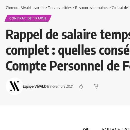
Chronos - Vivaldi avocats
>
Tous les articles
>
Ressources humaines
>
Contrat de t
CONTRAT DE TRAVAIL
Rappel de salaire temp
complet : quelles cons
Compte Personnel de F
Equipe VIVALDI
2 novembre 2021
SOURCE :
Ar