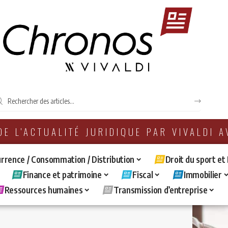
 DE L'ACTUALITÉ JURIDIQUE PAR VIVALDI 
rrence / Consommation / Distribution
Droit du sport et
Finance et patrimoine
Fiscal
Immobilier
Ressources humaines
Transmission d’entreprise