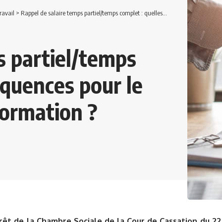
ravail
>
Rappel de salaire temps partiel/temps complet : quelles conséquences pour le Compte Personnel de Formation ?
s partiel/temps
équences pour le
ormation ?
rêt de la Chambre Sociale de la Cour de Cassation du 22