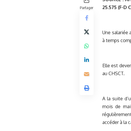
25.575 (F-D 
Partager
Une salariée 
à temps compl
Elle est deve
au CHSCT.
A la suite d’
mois de mai 
régulièrement
accéder à la 