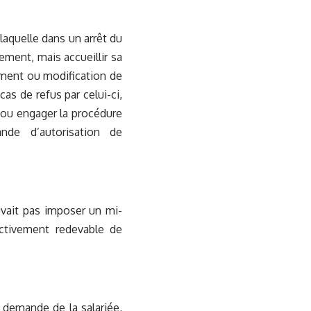
 laquelle dans un arrêt du
ement, mais accueillir sa
ment ou modification de
as de refus par celui-ci,
s ou engager la procédure
ande d’autorisation de
uvait pas imposer un mi-
ectivement redevable de
 demande de la salariée,