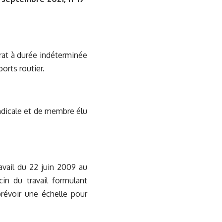
rat à durée indéterminée
orts routier.
ndicale et de membre élu
ravail du 22 juin 2009 au
cin du travail formulant
prévoir une échelle pour