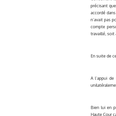
précisant que 
accordé dans 
n’avait pas po
compte perso
travaillé, soit
En suite de c
A l’appui de
unilatéralemen
Bien lui en p
Haute Cour ca