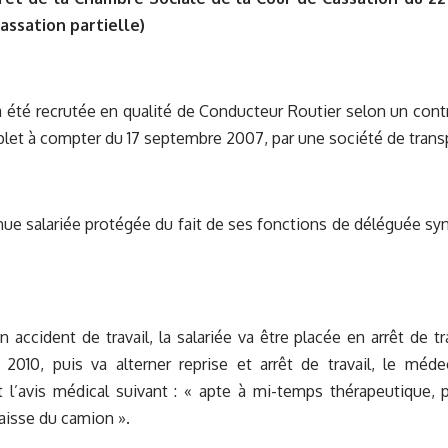
Cassation partielle)
a été recrutée en qualité de Conducteur Routier selon un cont
et à compter du 17 septembre 2007, par une société de transp
nue salariée protégée du fait de ses fonctions de déléguée sy
un accident de travail, la salariée va être placée en arrêt de t
2010, puis va alterner reprise et arrêt de travail, le méde
 l’avis médical suivant : « apte à mi-temps thérapeutique, 
caisse du camion ».