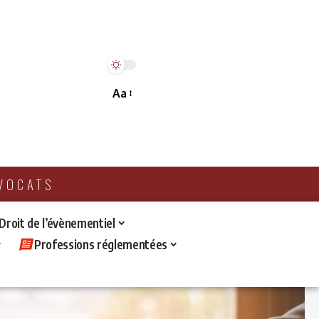
Aa
AVOCATS
 Droit de l’évènementiel
Professions réglementées