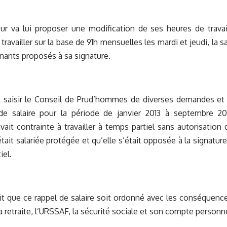
r va lui proposer une modification de ses heures de travai
ravailler sur la base de 91h mensuelles les mardi et jeudi, la s
enants proposés à sa signature.
va saisir le Conseil de Prud’hommes de diverses demandes et
de salaire pour la période de janvier 2013 à septembre 2
vait contrainte à travailler à temps partiel sans autorisation d
 était salariée protégée et qu’elle s’était opposée à la signatu
iel.
t que ce rappel de salaire soit ordonné avec les conséquence
a retraite, l’URSSAF, la sécurité sociale et son compte personn