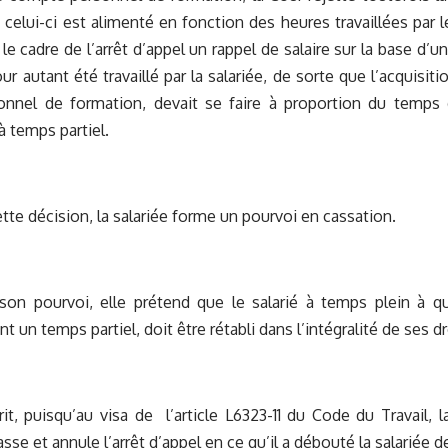
celui-ci est alimenté en fonction des heures travaillées par le 
le cadre de l’arrêt d’appel un rappel de salaire sur la base d’u
ur autant été travaillé par la salariée, de sorte que l’acquisit
nnel de formation, devait se faire à proportion du temps d
 à temps partiel.
ette décision, la salariée forme un pourvoi en cassation.
 son pourvoi, elle prétend que le salarié à temps plein à q
t un temps partiel, doit être rétabli dans l’intégralité de ses d
rit, puisqu’au visa de l’article L6323-11 du Code du Travail,
sse et annule l’arrêt d’appel en ce qu’il a débouté la salariée