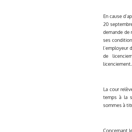
En cause d’ap
20 septembre 
demande de r
ses condition
l’employeur d
de licencie
licenciement.
La cour relèv
temps à la s
sommes à titr
Concernant le