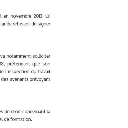
l en novembre 2013, lui
alariée refusant de signer
 va notamment solliciter
018, prétendant que son
e l’inspection du travail
re des avenants prévoyant
s de droit concernant la
el de formation.