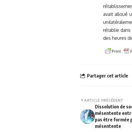
rétablisseme
avait alloué 
unilatéralem
rétablie dans
des heures de 
Partager cet article
ARTICLE PRÉCÉDENT
Dissolution de so
mésentente entre
pas être formée pa
mésentente