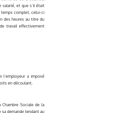
salarié, et que s’il était
n temps complet, celui-ci
ion des heures au titre du
e travail effectivement
ui l’employeur a imposé
roits en découlant.
 la Chambre Sociale de la
 de sa demande tendant au