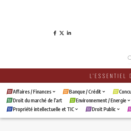
L'ESSENTIEL
Affaires / Finances
Banque / Crédit
Concu
Droit du marché de l’art
Environnement / Energie
Propriété intellectuelle et TIC
Droit Public