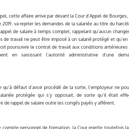
pel, cette affaire arrive par devant la Cour d’Appel de Bourges,
2019, va rejeter les demandes de la salariée au titre du harcèl
appel de salaire à temps complet, rappelant qu’aucun change
s de travail ne peut être imposé à un salarié protégé et qu’en c
oit poursuivre le contrat de travail aux conditions antérieure
ment en saisissant l’autorité administrative d’une dem
e qu’à défaut d’avoir procédé de la sorte, l’employeur ne po
alariée protégée qui s’y opposait, de sorte qu’il était eff
e de rappel de salaire outre les congés payés y afférent.
 compte personnel de formation, la Cour rejette toutefois la