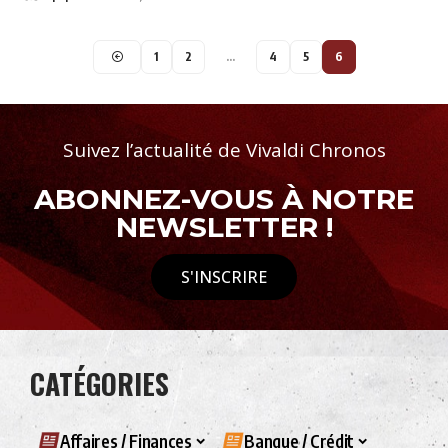
1
2
…
4
5
6
Suivez l’actualité de Vivaldi Chronos
ABONNEZ-VOUS À NOTRE
NEWSLETTER !
S'INSCRIRE
CATÉGORIES
Affaires / Finances
Banque / Crédit