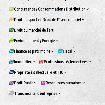
Concurrence / Consommation / Distribution
Droit du sport et Droit de l’évènementiel
Droit du marché de l’art
Environnement / Energie
Finance et patrimoine
Fiscal
Immobilier
Professions réglementées
Propriété intellectuelle et TIC
Droit Public
Ressources humaines
Transmission d’entreprise