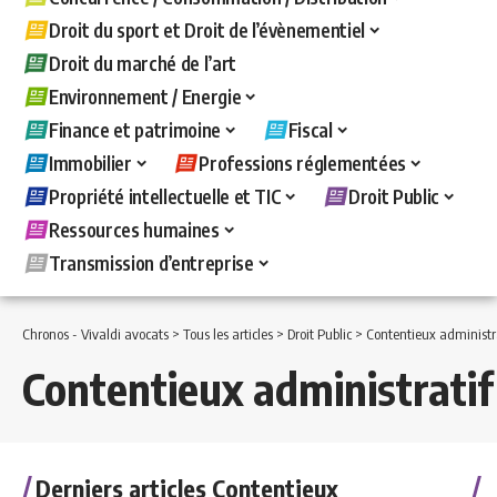
Droit du sport et Droit de l’évènementiel
Droit du marché de l’art
Environnement / Energie
Finance et patrimoine
Fiscal
Immobilier
Professions réglementées
Propriété intellectuelle et TIC
Droit Public
Ressources humaines
Transmission d’entreprise
Chronos - Vivaldi avocats
>
Tous les articles
>
Droit Public
>
Contentieux administr
Contentieux administratif
Derniers articles Contentieux