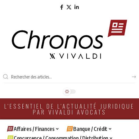
L'ESSENTIEL DE L'ACTUALITÉ JURIDIQUE
PAR VIVALDI AVOCATS
Affaires / Finances
Banque / Crédit
Concurrence / Consommation / Distribution