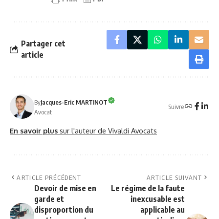
Partager cet
article
By
Jacques-Eric MARTINOT
Suivre
Avocat
En savoir plus
sur l'auteur de Vivaldi Avocats
ARTICLE PRÉCÉDENT
ARTICLE SUIVANT
Devoir de mise en
Le régime de la faute
garde et
inexcusable est
disproportion du
applicable au