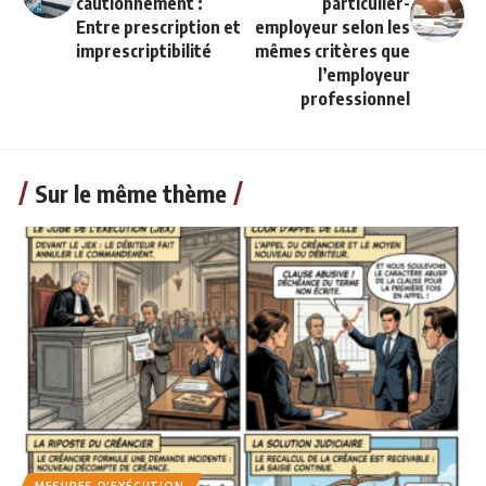
cautionnement :
particulier-
Entre prescription et
employeur selon les
imprescriptibilité
mêmes critères que
l’employeur
professionnel
Sur le même thème
MESURES D'EXÉCUTION