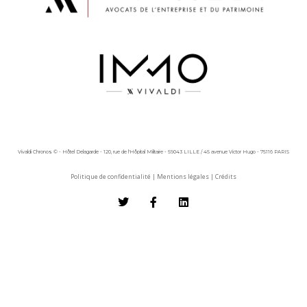
Vivaldi Chronos © - Hôtel Delagarde - 120, rue de l'Hôpital Militaire - 59043 LILLE / 45 avenue Victor Hugo - 75116 PARIS
Politique de confidentialité
|
Mentions légales
|
Crédits