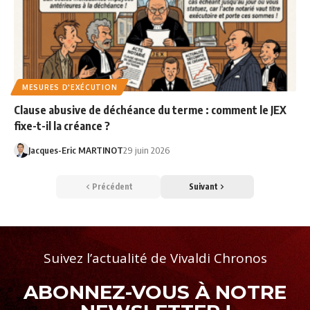
MESURES D'EXÉCUTION
Clause abusive de déchéance du terme : comment le JEX
fixe-t-il la créance ?
Jacques-Eric MARTINOT
29 juin 2026
Précédent
Suivant
Suivez l’actualité de Vivaldi Chronos
ABONNEZ-VOUS À NOTRE