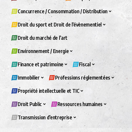
Concurrence / Consommation / Distribution
Droit du sport et Droit de l’évènementiel
Droit du marché de l’art
Environnement / Energie
Finance et patrimoine
Fiscal
Immobilier
Professions réglementées
Propriété intellectuelle et TIC
Droit Public
Ressources humaines
Transmission d’entreprise