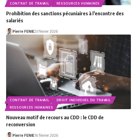
CONTRAT DE TRAVAIL
RESSOURCES HUMAINES
Prohibition des sanctions pécuniaires à l’encontre des
salariés
Pierre FENIE
23 février 2026
CONTRAT DE TRAVAIL
DROIT INDIVIDUEL DU TRAVAIL
RESSOURCES HUMAINES
Nouveau motif de recours au CDD : le CDD de
reconversion
Pierre FENIE
16 février 2026