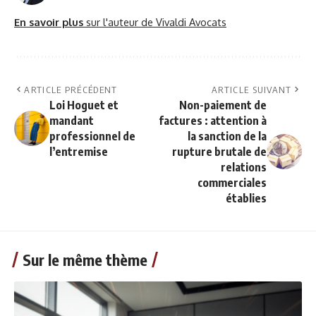
En savoir plus
sur l'auteur de Vivaldi Avocats
ARTICLE PRÉCÉDENT
ARTICLE SUIVANT
Loi Hoguet et
Non-paiement de
mandant
factures : attention à
professionnel de
la sanction de la
l’entremise
rupture brutale de
relations
commerciales
établies
Sur le même thème