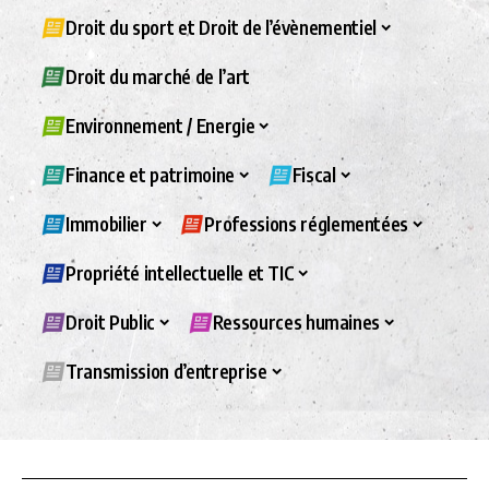
Droit du sport et Droit de l’évènementiel
Droit du marché de l’art
Environnement / Energie
Finance et patrimoine
Fiscal
Immobilier
Professions réglementées
Propriété intellectuelle et TIC
Droit Public
Ressources humaines
Transmission d’entreprise