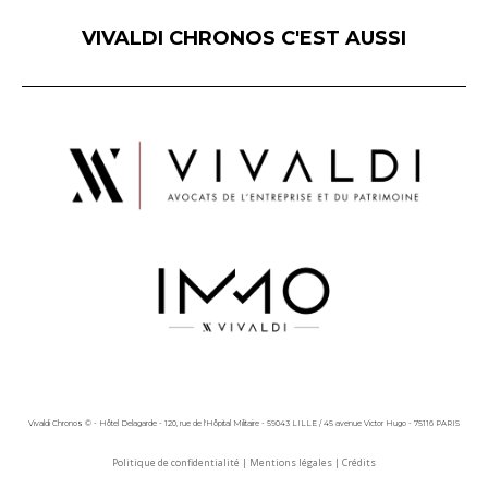
VIVALDI CHRONOS C'EST AUSSI
Vivaldi Chronos © - Hôtel Delagarde - 120, rue de l'Hôpital Militaire - 59043 LILLE / 45 avenue Victor Hugo - 75116 PARIS
Politique de confidentialité
|
Mentions légales
|
Crédits