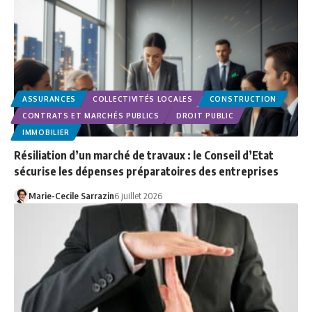
ASSURANCES
COLLECTIVITÉS LOCALES
CONSTRUCTION
CONTRATS ET MARCHÉS PUBLICS
DROIT PUBLIC
IMMOBILIER
Résiliation d’un marché de travaux : le Conseil d’Etat
sécurise les dépenses préparatoires des entreprises
Marie-Cecile Sarrazin
6 juillet 2026