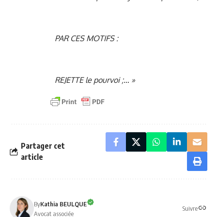
PAR CES MOTIFS :
REJETTE le pourvoi ;… »
Partager cet
article
By
Kathia BEULQUE
Suivre
Avocat associée