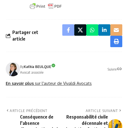
Partager cet
article
By
Kathia BEULQUE
Suivre
Avocat associée
En savoir plus
sur l'auteur de Vivaldi Avocats
ARTICLE PRÉCÉDENT
ARTICLE SUIVANT
Conséquence de
Responsabilité civile
l’absence
décennale et