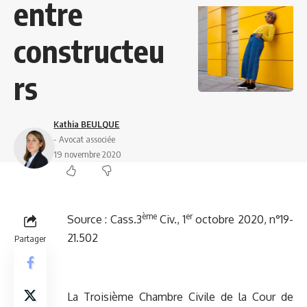
entre
constructeu
rs
Kathia BEULQUE
- Avocat associée
19 novembre 2020
ème
er
Source : Cass.3
Civ., 1
octobre 2020, n°19-
21.502
Partager
La Troisième Chambre Civile de la Cour de