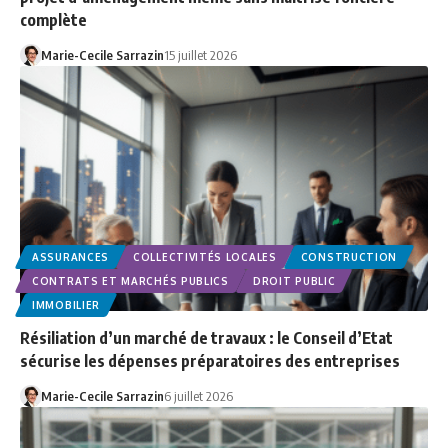
complète
Marie-Cecile Sarrazin
15 juillet 2026
ASSURANCES
COLLECTIVITÉS LOCALES
CONSTRUCTION
CONTRATS ET MARCHÉS PUBLICS
DROIT PUBLIC
IMMOBILIER
Résiliation d’un marché de travaux : le Conseil d’Etat
sécurise les dépenses préparatoires des entreprises
Marie-Cecile Sarrazin
6 juillet 2026