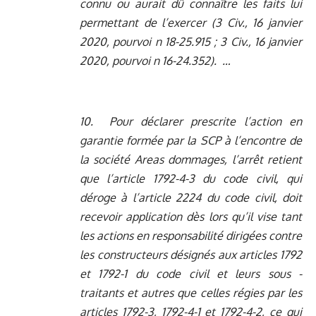
connu ou aurait dû connaître les faits lui
permettant de l’exercer (3 Civ., 16 janvier
2020, pourvoi n 18-25.915 ; 3 Civ., 16 janvier
2020, pourvoi n 16-24.352). …
10. Pour déclarer prescrite l’action en
garantie formée par la SCP à l’encontre de
la société Areas dommages, l’arrêt retient
que l’article 1792-4-3 du code civil, qui
déroge à l’article 2224 du code civil, doit
recevoir application dès lors qu’il vise tant
les actions en responsabilité dirigées contre
les constructeurs désignés aux articles 1792
et 1792-1 du code civil et leurs sous -
traitants et autres que celles régies par les
articles 1792-3, 1792-4-1 et 1792-4-2, ce qui