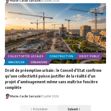
Marie-Cecile Sarrazin
26 juillet 2026
COLLECTIVITÉS LOCALES
CONSTRUCTION
DROIT PUBLIC
IMMOBILIER
URBANISME
Droit de préemption urbain : le Conseil d’Etat confirme
qu’une collectivité puisse justifier de la réalité d’un
projet d’aménagement même sans maîtrise foncière
complète
Marie-Cecile Sarrazin
15 juillet 2026
Précédent
Suivant