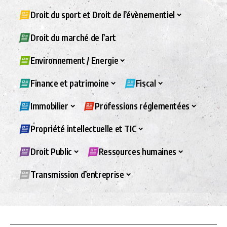
Droit du sport et Droit de l’évènementiel
Droit du marché de l’art
Environnement / Energie
Finance et patrimoine
Fiscal
Immobilier
Professions réglementées
Propriété intellectuelle et TIC
Droit Public
Ressources humaines
Transmission d’entreprise