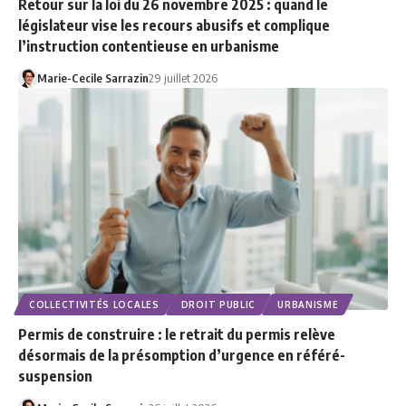
Retour sur la loi du 26 novembre 2025 : quand le
législateur vise les recours abusifs et complique
l’instruction contentieuse en urbanisme
Marie-Cecile Sarrazin
29 juillet 2026
COLLECTIVITÉS LOCALES
DROIT PUBLIC
URBANISME
Permis de construire : le retrait du permis relève
désormais de la présomption d’urgence en référé-
suspension