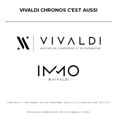
VIVALDI CHRONOS C'EST AUSSI
Vivaldi Chronos © - Hôtel Delagarde - 120, rue de l'Hôpital Militaire - 59043 LILLE / 45 avenue Victor Hugo - 75116 PARIS
Politique de confidentialité
|
Mentions légales
|
Crédits