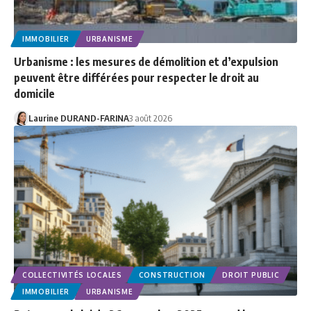
IMMOBILIER
URBANISME
Urbanisme : les mesures de démolition et d’expulsion
peuvent être différées pour respecter le droit au
domicile
Laurine DURAND-FARINA
3 août 2026
COLLECTIVITÉS LOCALES
CONSTRUCTION
DROIT PUBLIC
IMMOBILIER
URBANISME