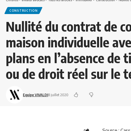
CONSTRUCTION
Nullité du contrat de c
maison individuelle ave
plans en l’absence de t
ou de droit réel sur le 
Equipe VIVALDI
8 juillet 2020
Source :
Cass.