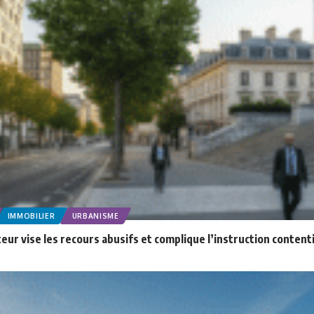
IMMOBILIER
URBANISME
ateur vise les recours abusifs et complique l’instruction conte