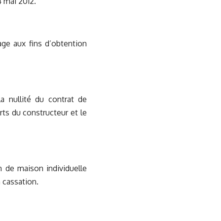
 mai 2012.
age aux fins d’obtention
la nullité du contrat de
rts du constructeur et le
n de maison individuelle
 cassation.