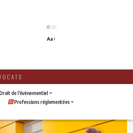
Aa
AVOCATS
 Droit de l’évènementiel
Professions réglementées