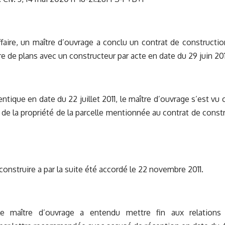
faire, un maître d’ouvrage a conclu un contrat de constructio
re de plans avec un constructeur par acte en date du 29 juin 201
entique en date du 22 juillet 2011, le maître d’ouvrage s’est vu
de la propriété de la parcelle mentionnée au contrat de constr
construire a par la suite été accordé le 22 novembre 2011.
le maître d’ouvrage a entendu mettre fin aux relations 