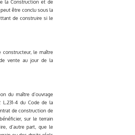
de la Construction et de
 peut être conclu sous la
ttant de construire si le
 constructeur, le maître
 de vente au jour de la
ion du maître d’ouvrage
-2 L.231-4 du Code de la
ontrat de construction de
énéficier, sur le terrain
re, d’autre part, que le