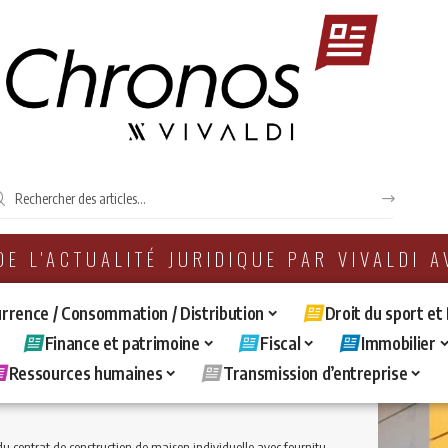
 DE L'ACTUALITÉ JURIDIQUE PAR VIVALDI 
rrence / Consommation / Distribution
Droit du sport et
Finance et patrimoine
Fiscal
Immobilier
Ressources humaines
Transmission d’entreprise
 de construction de maison individuelle avec fourniture de plans en l’absence de titre de propriété ou de droit réel sur le terrain concerné.