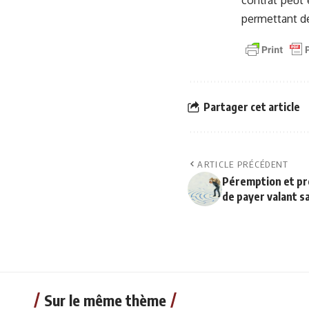
contrat peut 
permettant de
Partager cet article
ARTICLE PRÉCÉDENT
Péremption et p
de payer valant s
Sur le même thème