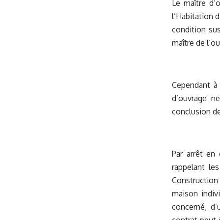
Le maître d’o
l’Habitation 
condition sus
maître de l’o
Cependant à l
d’ouvrage ne
conclusion de
Par arrêt en
rappelant les
Construction 
maison indivi
concerné, d’u