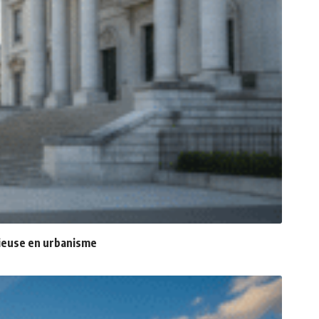
ntieuse en urbanisme