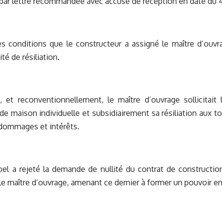
par lettre recommandée avec accusé de réception en date du 4
s conditions que le constructeur a assigné le maître d’ouvr
té de résiliation.
 et reconventionnellement, le maître d’ouvrage sollicitait 
de maison individuelle et subsidiairement sa résiliation aux to
dommages et intérêts.
el a rejeté la demande de nullité du contrat de constructio
le maître d’ouvrage, amenant ce dernier à former un pouvoir en