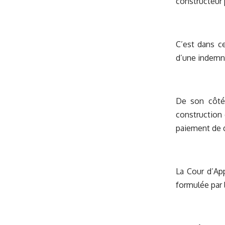
constructeur 
C’est dans ce
d’une indemni
De son côté,
construction 
paiement de 
La Cour d’App
formulée par 