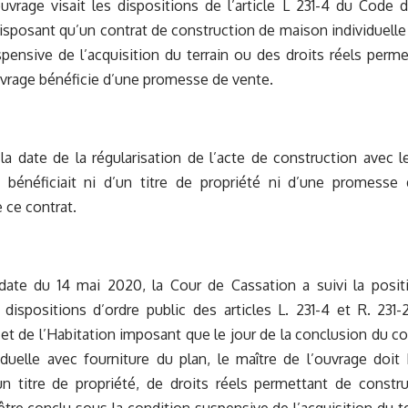
uvrage visait les dispositions de l’article L 231-4 du Code 
disposant qu’un contrat de construction de maison individuelle
pensive de l’acquisition du terrain ou des droits réels perme
uvrage bénéficie d’une promesse de vente.
a date de la régularisation de l’acte de construction avec le
 bénéficiait ni d’un titre de propriété ni d’une promesse
 ce contrat.
 date du 14 mai 2020, la Cour de Cassation a suivi la posit
 dispositions d’ordre public des articles L. 231-4 et R. 231
et de l’Habitation imposant que le jour de la conclusion du c
duelle avec fourniture du plan, le maître de l’ouvrage doit b
n titre de propriété, de droits réels permettant de construi