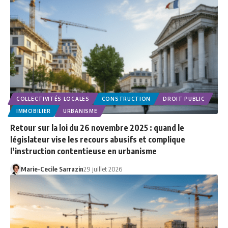
COLLECTIVITÉS LOCALES
CONSTRUCTION
DROIT PUBLIC
IMMOBILIER
URBANISME
Retour sur la loi du 26 novembre 2025 : quand le
législateur vise les recours abusifs et complique
l’instruction contentieuse en urbanisme
Marie-Cecile Sarrazin
29 juillet 2026