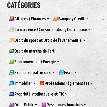
CATÉGORIES
Affaires / Finances
Banque / Crédit
Concurrence / Consommation / Distribution
Droit du sport et Droit de l’évènementiel
Droit du marché de l’art
Environnement / Energie
Finance et patrimoine
Fiscal
Immobilier
Professions réglementées
Propriété intellectuelle et TIC
Droit Public
Ressources humaines