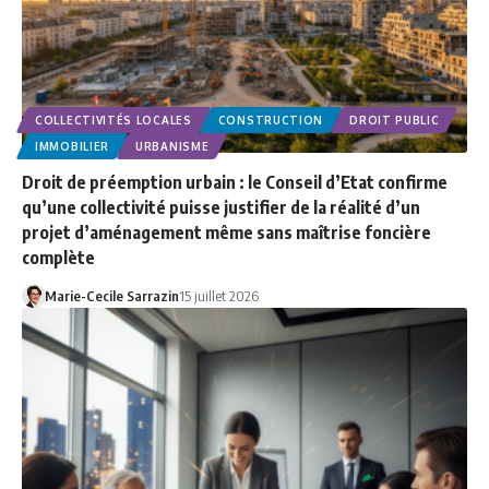
COLLECTIVITÉS LOCALES
CONSTRUCTION
DROIT PUBLIC
IMMOBILIER
URBANISME
Droit de préemption urbain : le Conseil d’Etat confirme
qu’une collectivité puisse justifier de la réalité d’un
projet d’aménagement même sans maîtrise foncière
complète
Marie-Cecile Sarrazin
15 juillet 2026