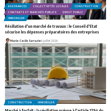
ASSURANCES
COLLECTIVITÉS LOCALES
CONSTRUCTION
CONTRATS ET MARCHÉS PUBLICS
DROIT PUBLIC
IMMOBILIER
Résiliation d’un marché de travaux : le Conseil d’Etat
sécurise les dépenses préparatoires des entreprises
Marie-Cecile Sarrazin
6 juillet 2026
CONSTRUCTION
IMMOBILIER
Marché à forfait : la résiliation prévue à l’article 1794 du