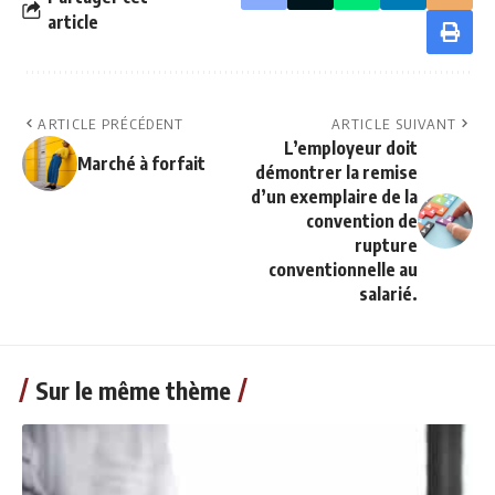
article
ARTICLE PRÉCÉDENT
ARTICLE SUIVANT
L’employeur doit
Marché à forfait
démontrer la remise
d’un exemplaire de la
convention de
rupture
conventionnelle au
salarié.
Sur le même thème