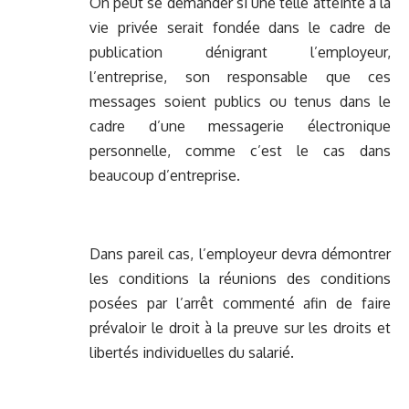
On peut se demander si une telle atteinte à la
vie privée serait fondée dans le cadre de
publication dénigrant l’employeur,
l’entreprise, son responsable que ces
messages soient publics ou tenus dans le
cadre d’une messagerie électronique
personnelle, comme c’est le cas dans
beaucoup d’entreprise.
Dans pareil cas, l’employeur devra démontrer
les conditions la réunions des conditions
posées par l’arrêt commenté afin de faire
prévaloir le droit à la preuve sur les droits et
libertés individuelles du salarié.