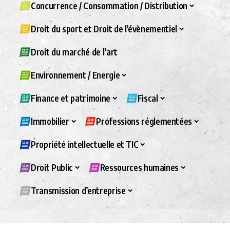
Concurrence / Consommation / Distribution
Droit du sport et Droit de l’évènementiel
Droit du marché de l’art
Environnement / Energie
Finance et patrimoine
Fiscal
Immobilier
Professions réglementées
Propriété intellectuelle et TIC
Droit Public
Ressources humaines
Transmission d’entreprise