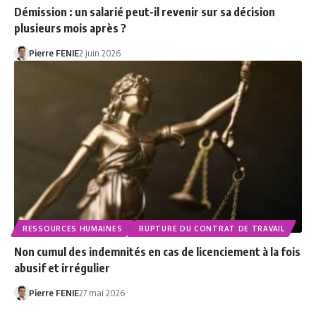
Démission : un salarié peut-il revenir sur sa décision
plusieurs mois après ?
Pierre FENIE
2 juin 2026
RESSOURCES HUMAINES
RUPTURE DU CONTRAT DE TRAVAIL
Non cumul des indemnités en cas de licenciement à la fois
abusif et irrégulier
Pierre FENIE
27 mai 2026