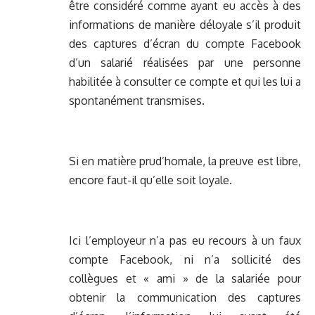
être considéré comme ayant eu accès à des
informations de manière déloyale s’il produit
des captures d’écran du compte Facebook
d’un salarié réalisées par une personne
habilitée à consulter ce compte et qui les lui a
spontanément transmises.
Si en matière prud’homale, la preuve est libre,
encore faut-il qu’elle soit loyale.
Ici l’employeur n’a pas eu recours à un faux
compte Facebook, ni n’a sollicité des
collègues et « ami » de la salariée pour
obtenir la communication des captures