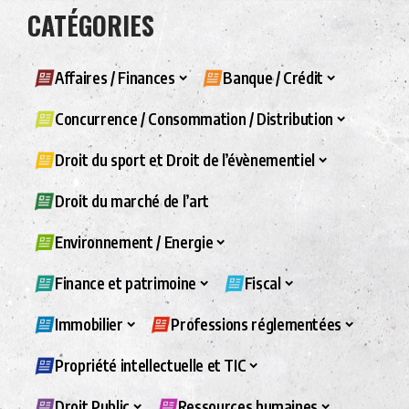
CATÉGORIES
Affaires / Finances
Banque / Crédit
Concurrence / Consommation / Distribution
Droit du sport et Droit de l’évènementiel
Droit du marché de l’art
Environnement / Energie
Finance et patrimoine
Fiscal
Immobilier
Professions réglementées
Propriété intellectuelle et TIC
Droit Public
Ressources humaines