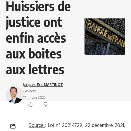
Huissiers de
justice ont
enfin accès
aux boites
aux lettres
Jacques-Eric MARTINOT
- Avocat
17 janvier 2022
Source
:
Loi n° 2021-1729, 22 décembre 2021,