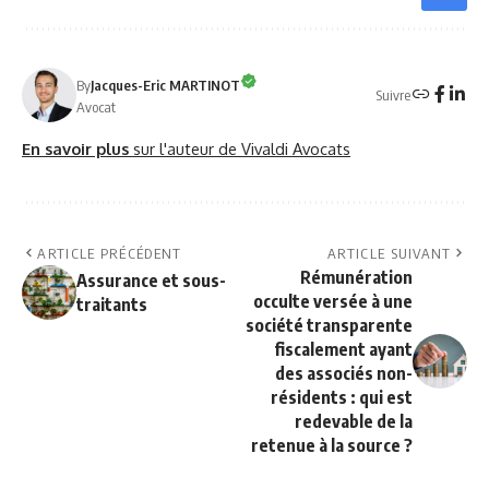
By
Jacques-Eric MARTINOT
Suivre
Avocat
En savoir plus
sur l'auteur de Vivaldi Avocats
ARTICLE PRÉCÉDENT
ARTICLE SUIVANT
Rémunération
Assurance et sous-
occulte versée à une
traitants
société transparente
fiscalement ayant
des associés non-
résidents : qui est
redevable de la
retenue à la source ?