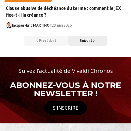
Clause abusive de déchéance du terme : comment le JEX
fixe-t-il la créance ?
Jacques-Eric MARTINOT
29 juin 2026
Précédent
Suivant
Suivez l’actualité de Vivaldi Chronos
ABONNEZ-VOUS À NOTRE
NEWSLETTER !
S'INSCRIRE