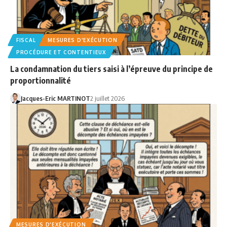
FISCAL
MESURES D'EXÉCUTION
PROCÉDURE ET CONTENTIEUX
La condamnation du tiers saisi à l’épreuve du principe de
proportionnalité
Jacques-Eric MARTINOT
2 juillet 2026
MESURES D'EXÉCUTION