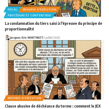
FISCAL
MESURES D'EXÉCUTION
PROCÉDURE ET CONTENTIEUX
La condamnation du tiers saisi à l’épreuve du principe de
proportionnalité
Jacques-Eric MARTINOT
2 juillet 2026
MESURES D'EXÉCUTION
Clause abusive de déchéance du terme : comment le JEX