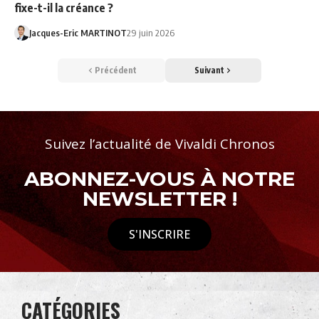
fixe-t-il la créance ?
Jacques-Eric MARTINOT
29 juin 2026
Précédent
Suivant
Suivez l’actualité de Vivaldi Chronos
ABONNEZ-VOUS À NOTRE
NEWSLETTER !
S'INSCRIRE
CATÉGORIES