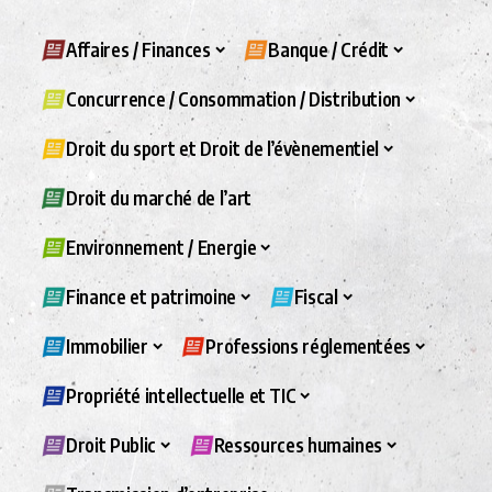
Affaires / Finances
Banque / Crédit
Concurrence / Consommation / Distribution
Droit du sport et Droit de l’évènementiel
Droit du marché de l’art
Environnement / Energie
Finance et patrimoine
Fiscal
Immobilier
Professions réglementées
Propriété intellectuelle et TIC
Droit Public
Ressources humaines