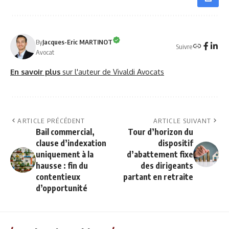
By
Jacques-Eric MARTINOT
Suivre
Avocat
En savoir plus
sur l'auteur de Vivaldi Avocats
ARTICLE PRÉCÉDENT
ARTICLE SUIVANT
Bail commercial,
Tour d’horizon du
clause d’indexation
dispositif
uniquement à la
d’abattement fixe
hausse : fin du
des dirigeants
contentieux
partant en retraite
d’opportunité