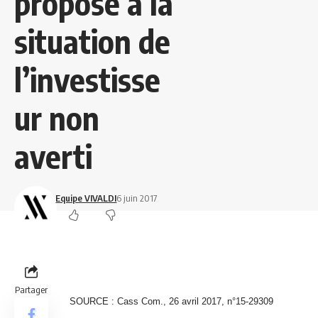
proposé à la
situation de
l’investisse
ur non
averti
Equipe VIVALDI
6 juin 2017
Partager
SOURCE : Cass Com., 26 avril 2017, n°15-29309