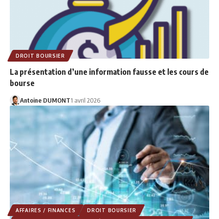
DROIT BOURSIER
La présentation d’une information fausse et les cours de
bourse
Antoine DUMONT
1 avril 2026
AFFAIRES / FINANCES
DROIT BOURSIER