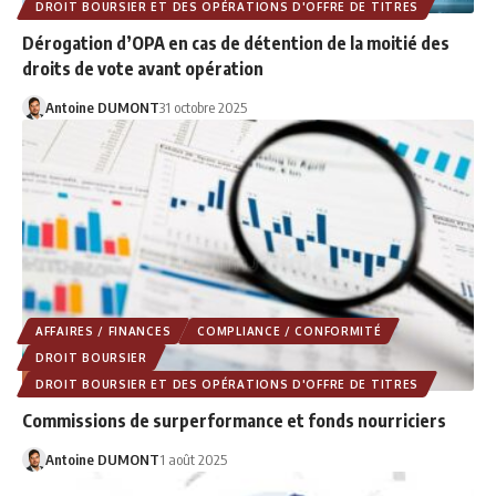
DROIT BOURSIER ET DES OPÉRATIONS D'OFFRE DE TITRES
Dérogation d’OPA en cas de détention de la moitié des
droits de vote avant opération
Antoine DUMONT
31 octobre 2025
AFFAIRES / FINANCES
COMPLIANCE / CONFORMITÉ
DROIT BOURSIER
DROIT BOURSIER ET DES OPÉRATIONS D'OFFRE DE TITRES
Commissions de surperformance et fonds nourriciers
Antoine DUMONT
1 août 2025