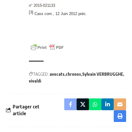
n° 2015-021133
[3]
Cass com., 12 Juin 2012 préc.
TAGGED:
avocats
chronos
Sylvain VERBRUGGHE
vivaldi
Partager cet
article