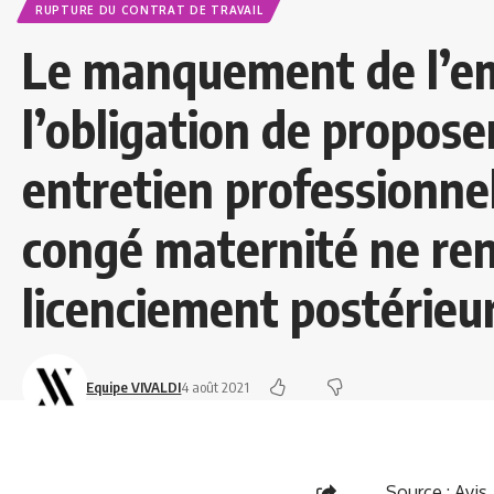
RUPTURE DU CONTRAT DE TRAVAIL
Le manquement de l’e
l’obligation de proposer
entretien professionnel
congé maternité ne ren
licenciement postérieur
Equipe VIVALDI
4 août 2021
Source :
Avis