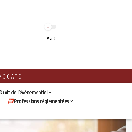
Aa
AVOCATS
 Droit de l’évènementiel
Professions réglementées