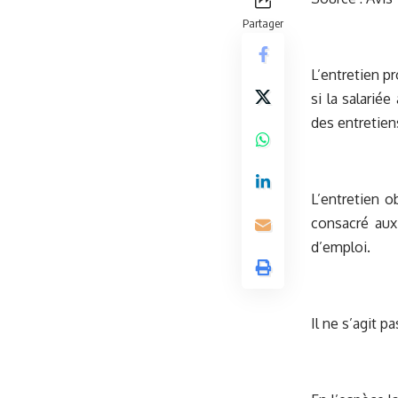
Partager
L’entretien p
si la salarié
des entretien
L’entretien o
consacré aux
d’emploi.
Il ne s’agit p