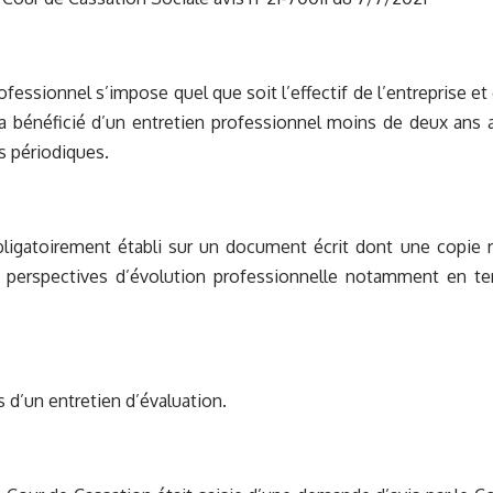
rofessionnel s’impose quel que soit l’effectif de l’entreprise 
e a bénéficié d’un entretien professionnel moins de deux ans 
s périodiques.
bligatoirement établi sur un document écrit dont une copie re
 perspectives d’évolution professionnelle notamment en ter
as d’un entretien d’évaluation.