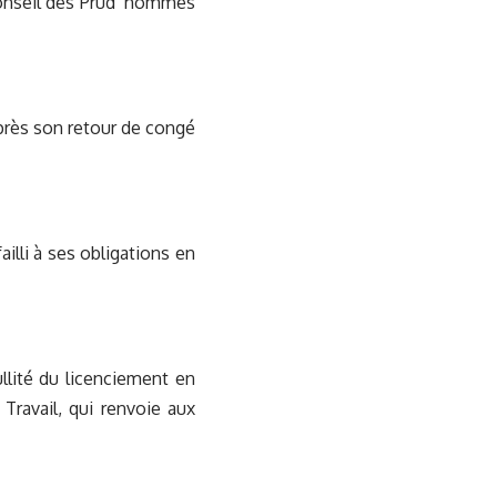
Conseil des Prud’ hommes
après son retour de congé
ailli à ses obligations en
ullité du licenciement en
Travail, qui renvoie aux