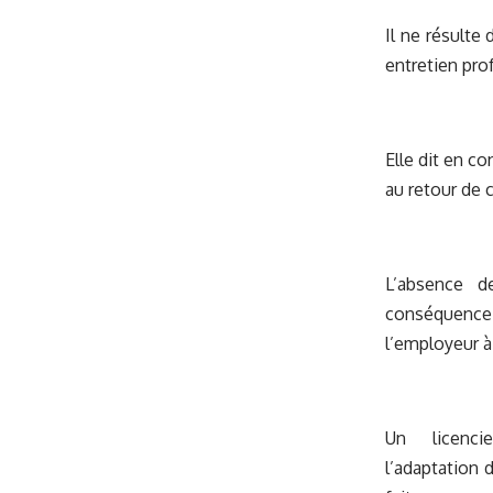
Il ne résulte
entretien pro
Elle dit en c
au retour de 
L’absence d
conséquence 
l’employeur à
Un licencie
l’adaptation 