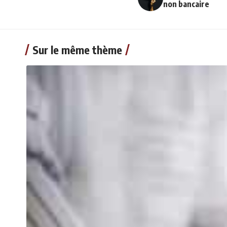
non bancaire
Sur le même thème