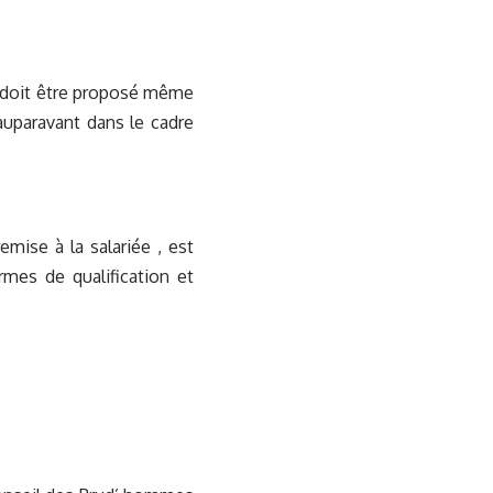
et doit être proposé même
auparavant dans le cadre
mise à la salariée , est
mes de qualification et