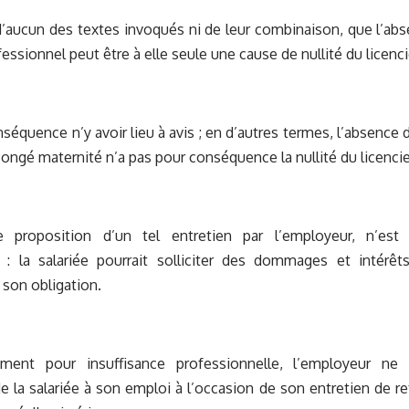
 d’aucun des textes invoqués ni de leur combinaison, que l’ab
fessionnel peut être à elle seule une cause de nullité du licen
onséquence n’y avoir lieu à avis ; en d’autres termes, l’absence
congé maternité n’a pas pour conséquence la nullité du licenc
e proposition d’un tel entretien par l’employeur, n’es
: la salariée pourrait solliciter des dommages et intér
 son obligation.
ment pour insuffisance professionnelle, l’employeur ne
de la salariée à son emploi à l’occasion de son entretien de re