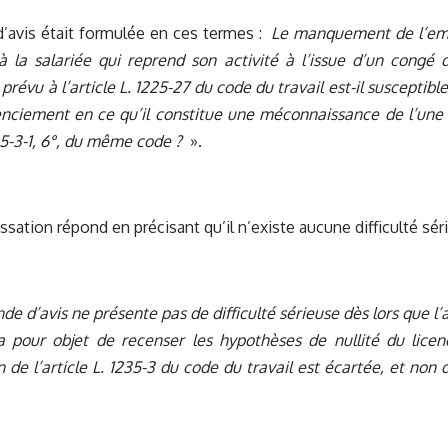
’avis était formulée en ces termes :
Le manquement de l’emp
 la salariée qui reprend son activité à l’issue d’un congé d
prévu à l’article L. 1225-27 du code du travail est-il susceptible,
cenciement en ce qu’il constitue une méconnaissance de l’une 
235-3-1, 6°, du même code ?
».
ssation répond en précisant qu’il n’existe aucune difficulté sér
e d’avis ne présente pas de difficulté sérieuse dès lors que l’a
 a pour objet de recenser les hypothèses de nullité du lice
on de l’article L. 1235-3 du code du travail est écartée, et non