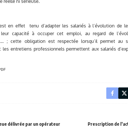
e réelle ni sérieuse.
st en effet tenu d’adapter les salariés à l’évolution de le
leur capacité à occuper cet emploi, au regard de l’évol
…. ; cette obligation est respectée lorsqu’il permet au s
t les entretiens professionnels permettent aux salariés d’e
leue délivrée par un opérateur
Prescription de l’ac