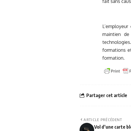
fait sans caus
L’employeur e
maintien de 
technologies
formations e
formation.
Partager cet article
ARTICLE PRÉCÉDENT
Vol d’une carte b