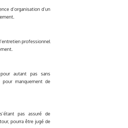
sence d’organisation d’un
ciement.
 d’entretien professionnel
iement.
t pour autant pas sans
êts pour manquement de
 s’étant pas assuré de
tour, pourra être jugé de