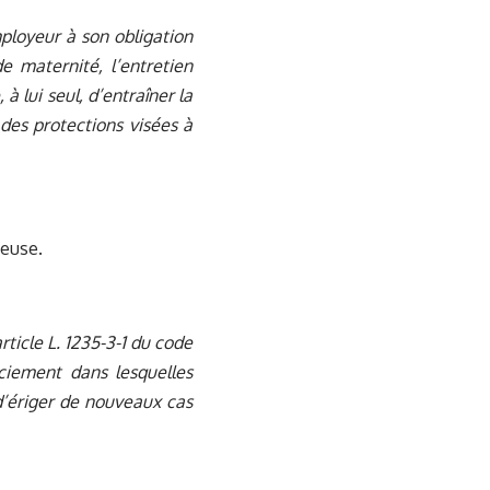
loyeur à son obligation
e maternité, l’entretien
 à lui seul, d’entraîner la
des protections visées à
ieuse.
rticle L. 1235-3-1 du code
nciement dans lesquelles
 d’ériger de nouveaux cas