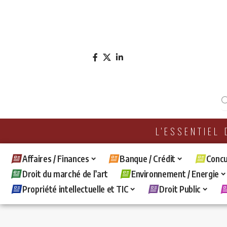
L'ESSENTIEL
Affaires / Finances
Banque / Crédit
Concu
Droit du marché de l’art
Environnement / Energie
Propriété intellectuelle et TIC
Droit Public