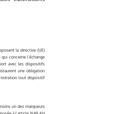
sposent la directive (UE)
e qui concerne l’échange
ort avec les dispositifs
instaurent une obligation
istration tout dispositif
au moins un des marqueurs
posée à l’article 1649 AH