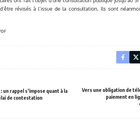
res ont fait l’objet d’une consultation publique jusqu’au 31
d’être révisés à l’issue de la consultation. Ils sont néanm
Vers une obligation de tél
 : un rappel s’impose quant à la
paiement en lig
lai de contestation