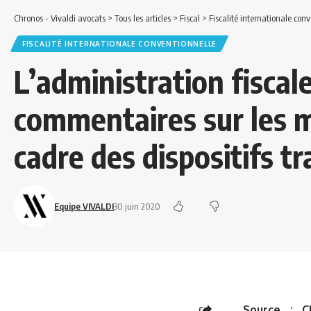
Chronos - Vivaldi avocats
>
Tous les articles
>
Fiscal
>
Fiscalité internationale con
FISCALITÉ INTERNATIONALE CONVENTIONNELLE
L’administration fiscale
commentaires sur les 
cadre des dispositifs t
Equipe VIVALDI
30 juin 2020
Source :
C