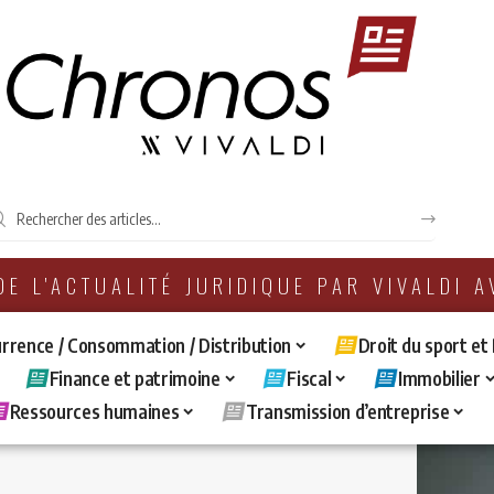
 DE L'ACTUALITÉ JURIDIQUE PAR VIVALDI 
rrence / Consommation / Distribution
Droit du sport et
Finance et patrimoine
Fiscal
Immobilier
Ressources humaines
Transmission d’entreprise