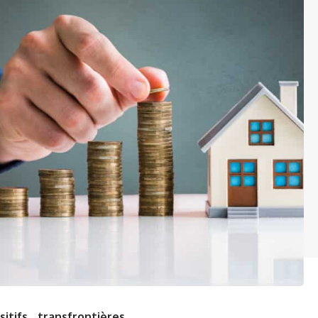
tifs transfrontières