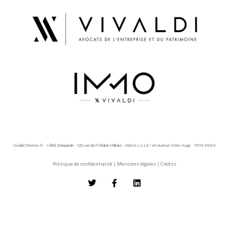
Vivaldi Chronos © - Hôtel Delagarde - 120, rue de l'Hôpital Militaire - 59043 LILLE / 45 avenue Victor Hugo - 75116 PARIS
Politique de confidentialité
|
Mentions légales
|
Crédits