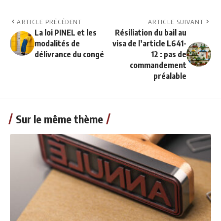
ARTICLE PRÉCÉDENT
ARTICLE SUIVANT
La loi PINEL et les
Résiliation du bail au
modalités de
visa de l’article L641-
délivrance du congé
12 : pas de
commandement
préalable
Sur le même thème