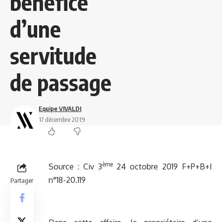
bénéfice
d’une
servitude
de passage
Equipe VIVALDI
17 décembre 2019
ème
Source :
Civ 3
24 octobre 2019 F+P+B+I
n°18-20.119
Partager