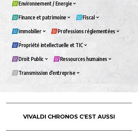
Environnement / Energie
Finance et patrimoine
Fiscal
Immobilier
Professions réglementées
Propriété intellectuelle et TIC
Droit Public
Ressources humaines
Transmission d’entreprise
VIVALDI CHRONOS C'EST AUSSI