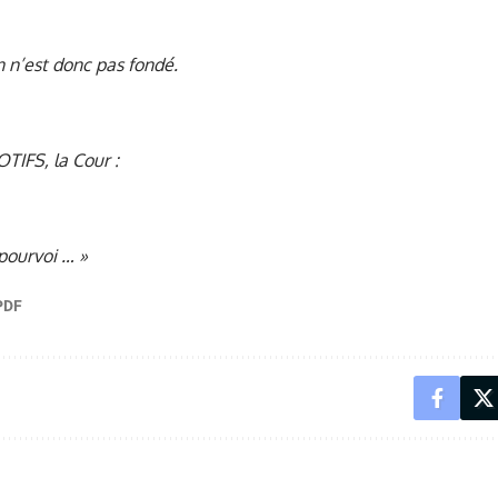
 n’est donc pas fondé.
TIFS, la Cour :
pourvoi … »