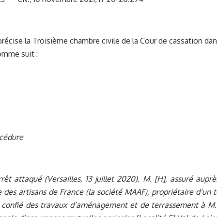
précise la Troisième chambre civile de la Cour de cassation dan
comme suit :
océdure
arrêt attaqué (Versailles, 13 juillet 2020), M. [H], assuré aupr
 des artisans de France (la société MAAF), propriétaire d’un te
 confié des travaux d’aménagement et de terrassement à M. [