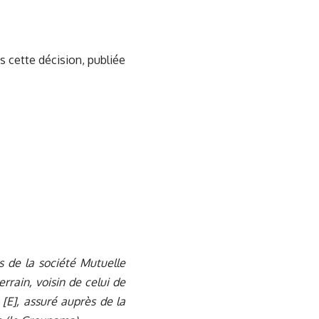
s cette décision, publiée
ès de la société Mutuelle
rrain, voisin de celui de
E], assuré auprès de la