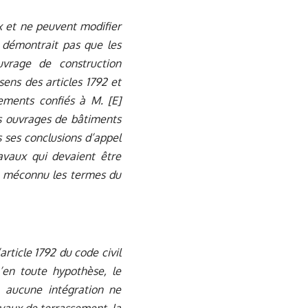
ux et ne peuvent modifier
e démontrait pas que les
uvrage de construction
sens des articles 1792 et
sements confiés à M. [E]
rs ouvrages de bâtiments
ns ses conclusions d’appel
avaux qui devaient être
 a méconnu les termes du
rticle 1792 du code civil
u’en toute hypothèse, le
, aucune intégration ne