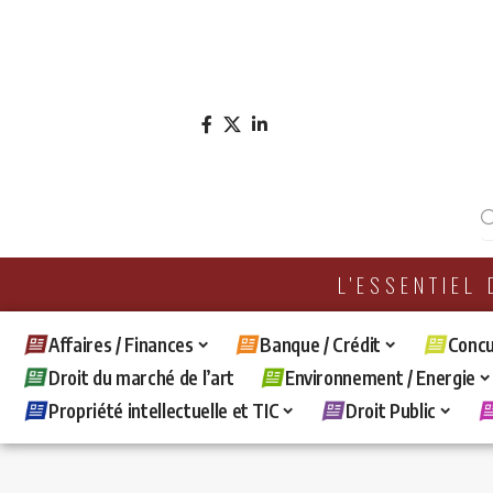
L'ESSENTIEL
Affaires / Finances
Banque / Crédit
Concu
Droit du marché de l’art
Environnement / Energie
Propriété intellectuelle et TIC
Droit Public