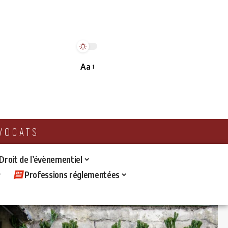
Aa
AVOCATS
 Droit de l’évènementiel
Professions réglementées