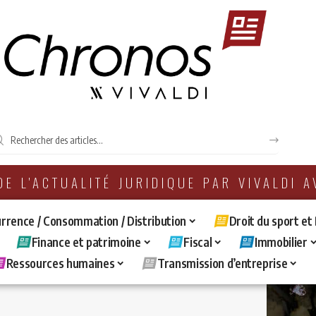
 DE L'ACTUALITÉ JURIDIQUE PAR VIVALDI 
rrence / Consommation / Distribution
Droit du sport et
Finance et patrimoine
Fiscal
Immobilier
Ressources humaines
Transmission d’entreprise