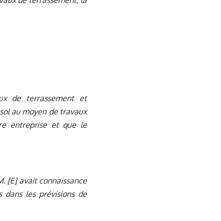
avaux de terrassement, la
aux de terrassement et
 sol au moyen de travaux
re entreprise et que le
 M. [E] avait connaissance
s dans les prévisions de