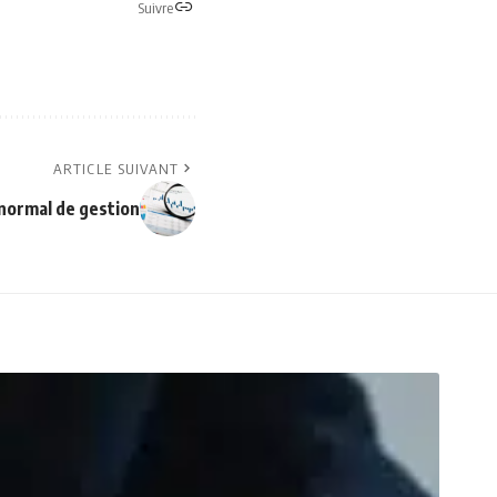
Suivre
ARTICLE SUIVANT
anormal de gestion