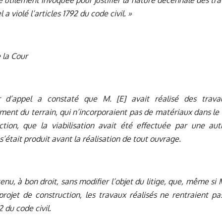
e utilement invoquée pour justifier la nature décennale des tr
 a violé l’articles 1792 du code civil. »
 la Cour
r d’appel a constaté que M. [E] avait réalisé des trav
nt du terrain, qui n’incorporaient pas de matériaux dans le
ction, que la viabilisation avait été effectuée par une aut
s’était produit avant la réalisation de tout ouvrage.
etenu, à bon droit, sans modifier l’objet du litige, que, même si
projet de construction, les travaux réalisés ne rentraient pa
92 du code civil.