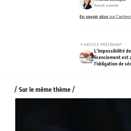
Avocat associée
En savoir plus
sur l'auteu
ARTICLE PRÉCÉDENT
L’impossibilité de
licenciement est 
l’obligation de s
Sur le même thème