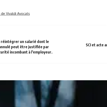
r de Vivaldi Avocats
 réintégrer un salarié dont le
SCI et acte 
annulé peut être justifiée par
écurité incombant à l’employeur.