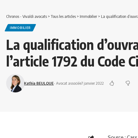
Chronos - Vivaldi avocats
>
Tous les articles
>
Immobilier
>
La qualification d’ouvr
IMMOBILIER
La qualification d’ouvr
l’article 1792 du Code Ci
Kathia BEULQUE
- Avocat associée
7 janvier 2022
Source :
Cass