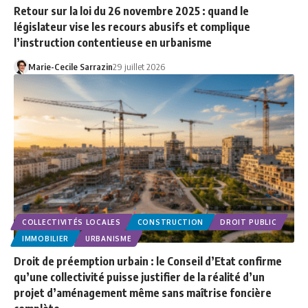
Retour sur la loi du 26 novembre 2025 : quand le
législateur vise les recours abusifs et complique
l’instruction contentieuse en urbanisme
Marie-Cecile Sarrazin
29 juillet 2026
COLLECTIVITÉS LOCALES
CONSTRUCTION
DROIT PUBLIC
IMMOBILIER
URBANISME
Droit de préemption urbain : le Conseil d’Etat confirme
qu’une collectivité puisse justifier de la réalité d’un
projet d’aménagement même sans maîtrise foncière