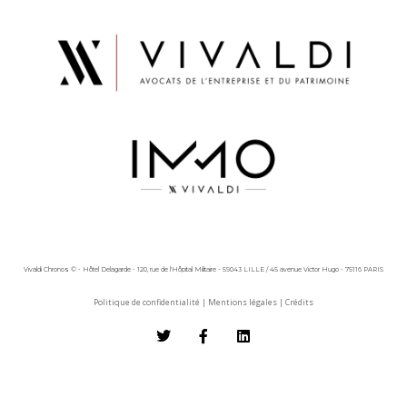
Vivaldi Chronos © - Hôtel Delagarde - 120, rue de l'Hôpital Militaire - 59043 LILLE / 45 avenue Victor Hugo - 75116 PARIS
Politique de confidentialité
|
Mentions légales
|
Crédits