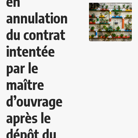
en
annulation
du contrat
intentée
par le
maître
d’ouvrage
après le
dépôt du