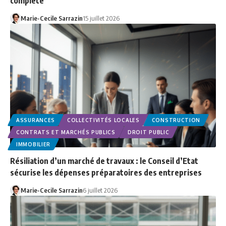
complète
Marie-Cecile Sarrazin
15 juillet 2026
ASSURANCES
COLLECTIVITÉS LOCALES
CONSTRUCTION
CONTRATS ET MARCHÉS PUBLICS
DROIT PUBLIC
IMMOBILIER
Résiliation d’un marché de travaux : le Conseil d’Etat
sécurise les dépenses préparatoires des entreprises
Marie-Cecile Sarrazin
6 juillet 2026