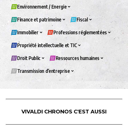
Environnement / Energie
Finance et patrimoine
Fiscal
Immobilier
Professions réglementées
Propriété intellectuelle et TIC
Droit Public
Ressources humaines
Transmission d’entreprise
VIVALDI CHRONOS C'EST AUSSI