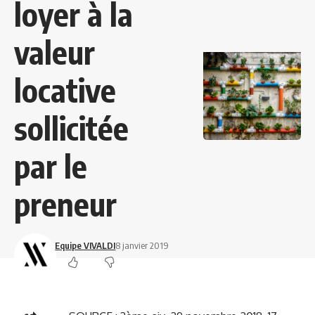
loyer à la
valeur
locative
sollicitée
par le
preneur
Equipe VIVALDI
8 janvier 2019