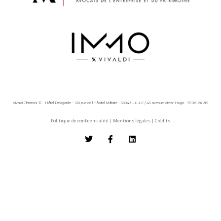
Vivaldi Chronos © - Hôtel Delagarde - 120, rue de l'Hôpital Militaire - 59043 LILLE / 45 avenue Victor Hugo - 75116 PARIS
Politique de confidentialité
|
Mentions légales
|
Crédits