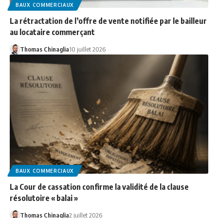
BAUX COMMERCIAUX
La rétractation de l’offre de vente notifiée par le bailleur
au locataire commerçant
Thomas Chinaglia
10 juillet 2026
BAUX COMMERCIAUX
La Cour de cassation confirme la validité de la clause
résolutoire « balai »
Thomas Chinaglia
2 juillet 2026