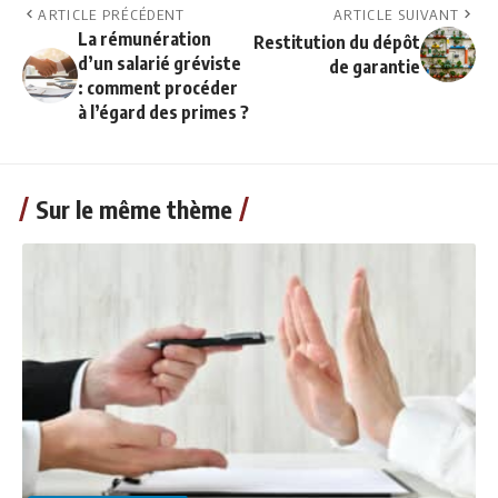
ARTICLE PRÉCÉDENT
ARTICLE SUIVANT
La rémunération
Restitution du dépôt
d’un salarié gréviste
de garantie
: comment procéder
à l’égard des primes ?
Sur le même thème