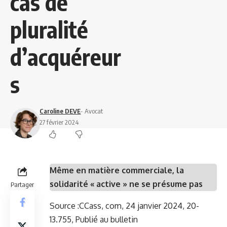
cas de
pluralité
d’acquéreur
s
Caroline DEVE
- Avocat
27 février 2024
Même en matière commerciale, la
solidarité « active » ne se présume pas
Partager
Source :
CCass, com, 24 janvier 2024, 20-
13.755, Publié au bulletin