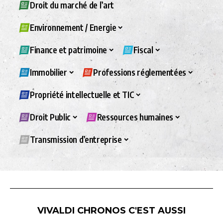
Droit du marché de l’art
Environnement / Energie
Finance et patrimoine
Fiscal
Immobilier
Professions réglementées
Propriété intellectuelle et TIC
Droit Public
Ressources humaines
Transmission d’entreprise
VIVALDI CHRONOS C'EST AUSSI