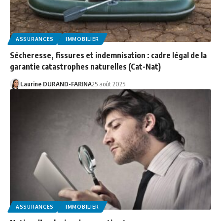
ASSURANCES
IMMOBILIER
Sécheresse, fissures et indemnisation : cadre légal de la
garantie catastrophes naturelles (Cat-Nat)
Laurine DURAND-FARINA
25 août 2025
ASSURANCES
IMMOBILIER