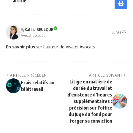
article
By
Kathia BEULQUE
Suivre
Avocat associée
En savoir plus
sur l'auteur de Vivaldi Avocats
ARTICLE PRÉCÉDENT
ARTICLE SUIVANT
Litige en matière de
Frais relatifs au
durée du travail et
télétravail
d’existence d’heures
supplémentaires :
précision sur l’office
du Juge du fond pour
forger sa conviction