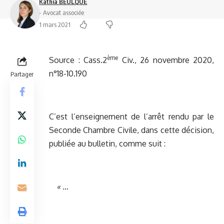
Kathia BEULQUE
- Avocat associée
1 mars 2021
ème
Source :
Cass.2
Civ., 26 novembre 2020,
n°18-10.190
Partager
C’est l’enseignement de l’arrêt rendu par le
Seconde Chambre Civile, dans cette décision,
publiée au bulletin, comme suit :
« …