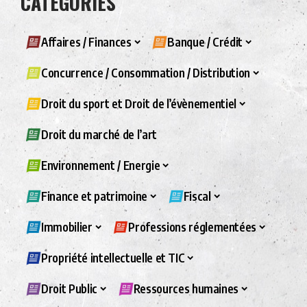
CATÉGORIES
Affaires / Finances
Banque / Crédit
Concurrence / Consommation / Distribution
Droit du sport et Droit de l’évènementiel
Droit du marché de l’art
Environnement / Energie
Finance et patrimoine
Fiscal
Immobilier
Professions réglementées
Propriété intellectuelle et TIC
Droit Public
Ressources humaines