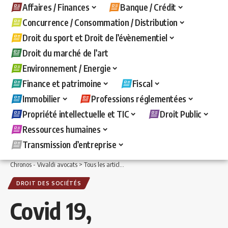
Affaires / Finances
Banque / Crédit
Concurrence / Consommation / Distribution
Droit du sport et Droit de l’évènementiel
Droit du marché de l’art
Environnement / Energie
Finance et patrimoine
Fiscal
Immobilier
Professions réglementées
Propriété intellectuelle et TIC
Droit Public
Ressources humaines
Transmission d’entreprise
Chronos - Vivaldi avocats
>
Tous les articles
>
Affaires / Finances
>
Droit des sociét
DROIT DES SOCIÉTÉS
Covid 19,