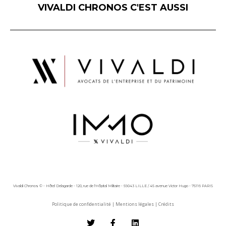
VIVALDI CHRONOS C'EST AUSSI
Vivaldi Chronos © - Hôtel Delagarde - 120, rue de l'Hôpital Militaire - 59043 LILLE / 45 avenue Victor Hugo - 75116 PARIS
Politique de confidentialité
|
Mentions légales
|
Crédits