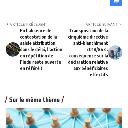
ARTICLE PRÉCÉDENT
ARTICLE SUIVANT
En l’absence de
Transposition de la
contestation de la
cinquième directive
saisie attribution
anti-blanchiment
dans le délai, l’action
2018/843 :
en répétition de
conséquence sur la
l’indu reste ouverte
déclaration relative
en référé !
aux bénéficiaires
effectifs
Sur le même thème