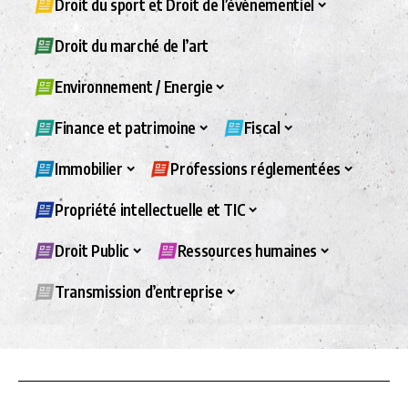
Droit du sport et Droit de l’évènementiel
Droit du marché de l’art
Environnement / Energie
Finance et patrimoine
Fiscal
Immobilier
Professions réglementées
Propriété intellectuelle et TIC
Droit Public
Ressources humaines
Transmission d’entreprise