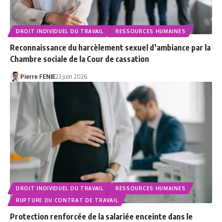
DROIT INDIVIDUEL DU TRAVAIL
RESSOURCES HUMAINES
Reconnaissance du harcèlement sexuel d’ambiance par la
Chambre sociale de la Cour de cassation
Pierre FENIE
23 juin 2026
DROIT INDIVIDUEL DU TRAVAIL
RESSOURCES HUMAINES
RUPTURE DU CONTRAT DE TRAVAIL
Protection renforcée de la salariée enceinte dans le