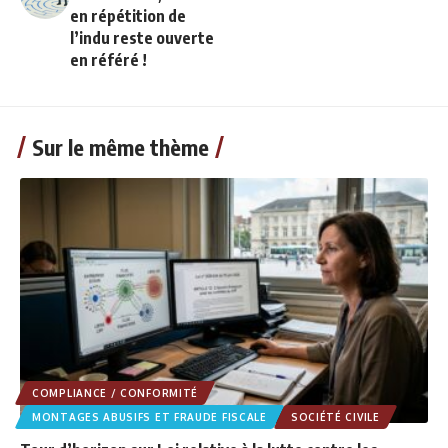
en répétition de
l’indu reste ouverte
en référé !
Sur le même thème
COMPLIANCE / CONFORMITÉ
MONTAGES ABUSIFS ET FRAUDE FISCALE
SOCIÉTÉ CIVILE