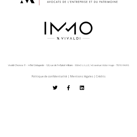
Vivaldi Chronos © - Hôtel Delagarde - 120, rue de l'Hôpital Militaire - 59043 LILLE / 45 avenue Victor Hugo - 75116 PARIS
Politique de confidentialité
|
Mentions légales
|
Crédits