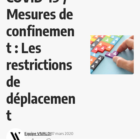
Mesures de
confinemen
t : Les
restrictions
de
déplacemen
t
Equipe VIVALDI
17 mars 2020