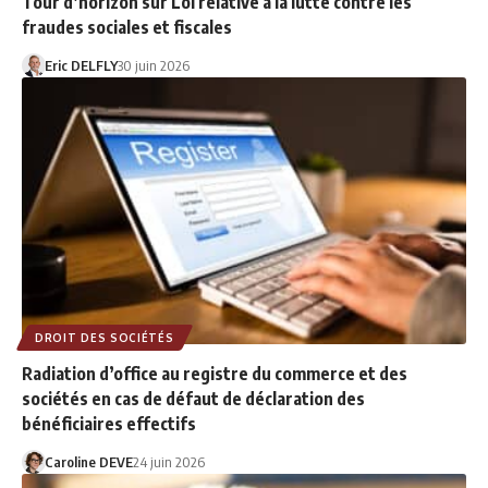
Tour d’horizon sur Loi relative à la lutte contre les
fraudes sociales et fiscales
Eric DELFLY
30 juin 2026
DROIT DES SOCIÉTÉS
Radiation d’office au registre du commerce et des
sociétés en cas de défaut de déclaration des
bénéficiaires effectifs
Caroline DEVE
24 juin 2026