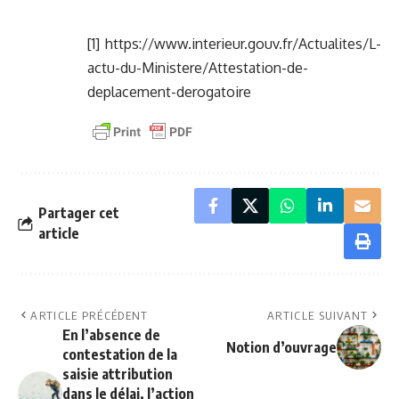
[1]
https://www.interieur.gouv.fr/Actualites/L-
actu-du-Ministere/Attestation-de-
deplacement-derogatoire
Partager cet
article
ARTICLE PRÉCÉDENT
ARTICLE SUIVANT
En l’absence de
Notion d’ouvrage
contestation de la
saisie attribution
dans le délai, l’action