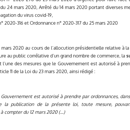
 du 24 mars 2020
,
Arrêté du 14 mars 2020 portant diverses mes
pagation du virus covid-19
,
° 2020-316
et Ordonnance n° 2020-317
du 25 mars 2020
 mars 2020 au cours de l’allocution présidentielle relative à l
ture au public corrélative d’un grand nombre de commerce, la
s
st l’une des mesures que le Gouvernement est autorisé à pre
ticle 11 de la Loi du 23 mars 2020, ainsi rédigé :
le Gouvernement est autorisé à prendre par ordonnances, dans 
 la publication de la présente loi, toute mesure, pouvan
 à compter du 12 mars 2020 (…)