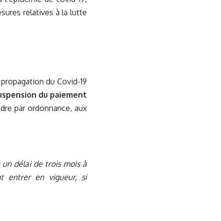
ures relatives à la lutte
a propagation du Covid-19
uspension du paiement
ndre par ordonnance, aux
un délai de trois mois à
t entrer en vigueur, si