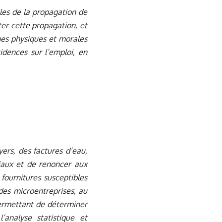
les de la propagation de
er cette propagation, et
nes physiques et morales
idences sur l’emploi, en
ers, des factures d’eau,
ciaux et de renoncer aux
 fournitures susceptibles
des microentreprises, au
permettant de déterminer
’analyse statistique et