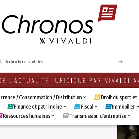
 DE L'ACTUALITÉ JURIDIQUE PAR VIVALDI 
rrence / Consommation / Distribution
Droit du sport et
Finance et patrimoine
Fiscal
Immobilier
Ressources humaines
Transmission d’entreprise