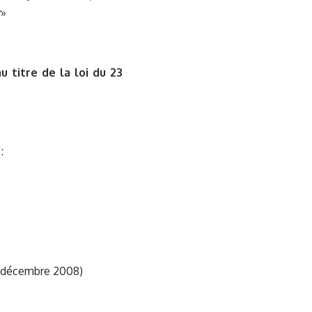
;
»
 titre de la loi du 23
:
8 décembre 2008)