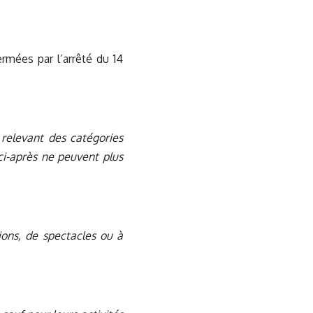
rmées par l’arrêté du 14
s relevant des catégories
ci-après ne peuvent plus
nions, de spectacles ou à