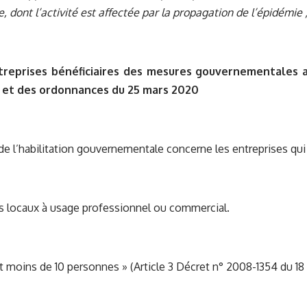
 dont l’activité est affectée par la propagation de l’épidémie 
treprises bénéficiaires des mesures gouvernementales au
 et des ordonnances du 25 mars 2020
de l’habilitation gouvernementale concerne les entreprises qui 
 locaux à usage professionnel ou commercial.
 moins de 10 personnes » (Article 3 Décret n° 2008-1354 du 1