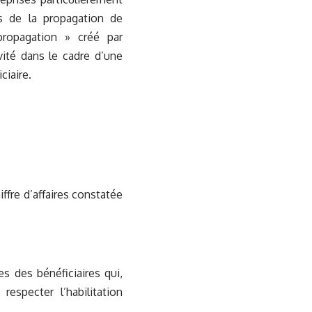
s de la propagation de
propagation » créé par
vité dans le cadre d’une
ciaire.
iffre d’affaires constatée
es des bénéficiaires qui,
especter l’habilitation