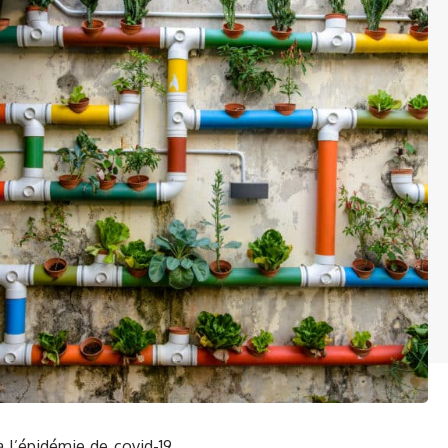
 l’épidémie de covid-19,