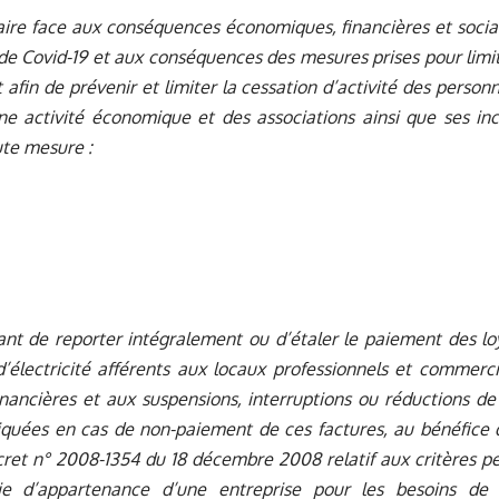
faire face aux conséquences économiques, financières et socia
de Covid-19 et aux conséquences des mesures prises pour limit
fin de prévenir et limiter la cessation d’activité des person
e activité économique et des associations ainsi que ses inc
te mesure :
nt de reporter intégralement ou d’étaler le paiement des loy
d’électricité afférents aux locaux professionnels et commer
inancières et aux suspensions, interruptions ou réductions de
iquées en cas de non-paiement de ces factures, au bénéfice 
cret n° 2008-1354 du 18 décembre 2008 relatif aux critères 
ie d’appartenance d’une entreprise pour les besoins de l