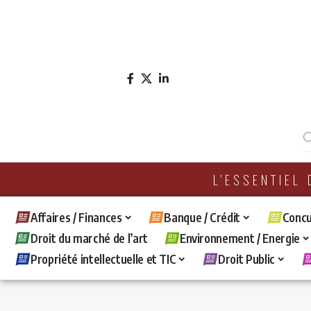
L'ESSENTIEL
Affaires / Finances
Banque / Crédit
Concu
Droit du marché de l’art
Environnement / Energie
Propriété intellectuelle et TIC
Droit Public