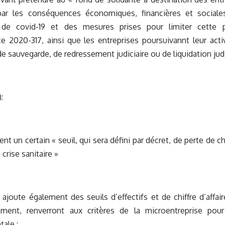
ar les conséquences économiques, financières et sociale
 de covid-19 et des mesures prises pour limiter cette 
e 2020-317, ainsi que les entreprises poursuivannt leur acti
e sauvegarde, de redressement judiciaire ou de liquidation judi
:
nt un certain « seuil, qui sera défini par décret, de perte de ch
a crise sanitaire »
ajoute également des seuils d’effectifs et de chiffre d’affair
ement, renverront aux critères de la microentreprise pour r
ale :