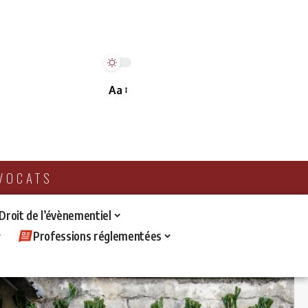
Aa
AVOCATS
 Droit de l’évènementiel
Professions réglementées