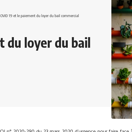
OVID 19 et le paiement du loyer du bail commercial
 du loyer du bail
OI n° 2020-290 du 23 mars 2020 d’urgence pour faire face à