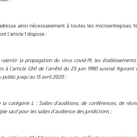
dresse ainsi nécessairement à toutes les microentrepises fe
t l’article 1 dispose :
e ralentir la propagation du virus covid-19, les établissement
 à l’article GN1 de l’
arrêté du 25 juin 1980
susvisé figurant 
u public jusqu’au 15 avril 2020 :
e la catégorie L : Salles d’auditions, de conférences, de réu
le sauf pour les salles d’audience des juridictions ;