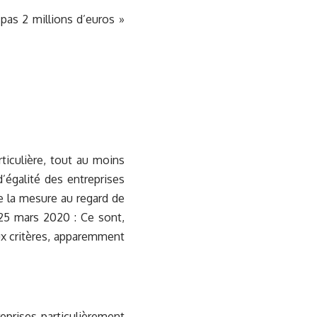
 pas 2 millions d’euros »
rticulière, tout au moins
d’égalité des entreprises
e la mesure au regard de
u 25 mars 2020 : Ce sont,
eux critères, apparemment
eprises particulièrement