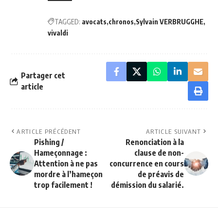
TAGGED:
avocats
chronos
Sylvain VERBRUGGHE
vivaldi
Partager cet
article
ARTICLE PRÉCÉDENT
ARTICLE SUIVANT
Pishing /
Renonciation à la
Hameçonnage :
clause de non-
Attention à ne pas
concurrence en cours
mordre à l’hameçon
de préavis de
trop facilement !
démission du salarié.