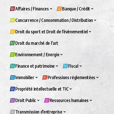
Affaires / Finances
Banque / Crédit
Concurrence / Consommation / Distribution
Droit du sport et Droit de l’évènementiel
Droit du marché de l’art
Environnement / Energie
Finance et patrimoine
Fiscal
Immobilier
Professions réglementées
Propriété intellectuelle et TIC
Droit Public
Ressources humaines
Transmission d’entreprise