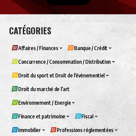
CATÉGORIES
Affaires / Finances
Banque / Crédit
Concurrence / Consommation / Distribution
Droit du sport et Droit de l’évènementiel
Droit du marché de l’art
Environnement / Energie
Finance et patrimoine
Fiscal
Immobilier
Professions réglementées