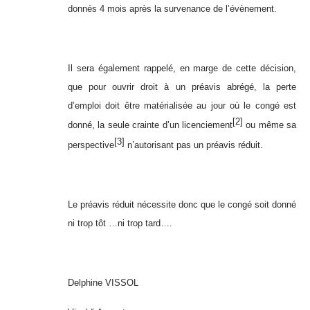
donnés 4 mois après la survenance de l’évènement.
Il sera également rappelé, en marge de cette décision,
que pour ouvrir droit à un préavis abrégé,
la perte
d’emploi doit être matérialisée au jour où le congé est
[2]
donné,
la seule crainte d’un licenciement
ou même sa
[3]
perspective
n’autorisant pas un préavis réduit.
Le préavis réduit nécessite donc que le congé soit donné
ni trop tôt …ni trop tard….
Delphine VISSOL