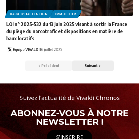
BAUX D'HABITATION
IMMOBILIER
LOI n° 2025-532 du 13 juin 2025 visant à sortir la France
du piège du narcotrafic et dispositions en matière de
baux locatifs
Equipe VIVALDI
16 juillet 2025
Précédent
Suivant
Suivez l’actualité de Vivaldi Chronos
ABONNEZ-VOUS À NOTRE
NEWSLETTER !
S'INSCRIRE