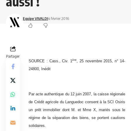
aussi !
Equipe VIVALDI
4 février 2016
Partager
ère
SOURCE :
Cass., Civ. 1
, 25 novembre 2015, n° 14-
24800, Inédit
Par acte authentique du 12 juin 2007, la caisse régionale
de Crédit agricole du Languedoc consent à la SCI Osiris
un prêt immobilier dont M. et Mme X, mariés sous le
régime de la séparation des biens, se portent cautions
solidaires.