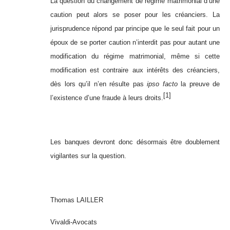
La question du changement de régime matrimonial d’une
caution peut alors se poser pour les créanciers. La
jurisprudence répond par principe que le seul fait pour un
époux de se porter caution n’interdit pas pour autant une
modification du régime matrimonial, même si cette
modification est contraire aux intérêts des créanciers,
dès lors qu’il n’en résulte pas
ipso facto
la preuve de
[1]
l’existence d’une fraude à leurs droits.
Les banques devront donc désormais être doublement
vigilantes sur la question.
Thomas LAILLER
Vivaldi-Avocats