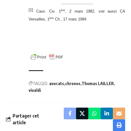
[1]
ère
Cass. Civ. 1
, 2 mars 1982, voir aussi CA
ère
Versailles, 1
Ch., 17 mars 1994
TAGGED:
avocats
chronos
Thomas LAILLER
vivaldi
Partager cet
article