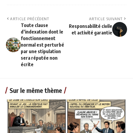
ARTICLE PRÉCÉDENT
ARTICLE SUIVANT
Toute clause
Responsabilité civile
d’indexation dont le
et activité garantie
fonctionnement
normal est perturbé
par une stipulation
sera réputée non
écrite
Sur le même thème