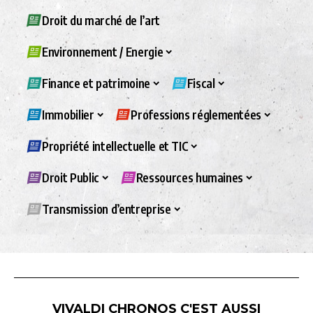
Droit du marché de l’art
Environnement / Energie
Finance et patrimoine
Fiscal
Immobilier
Professions réglementées
Propriété intellectuelle et TIC
Droit Public
Ressources humaines
Transmission d’entreprise
VIVALDI CHRONOS C'EST AUSSI