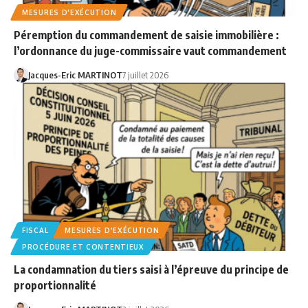
MESURES D'EXÉCUTION
Péremption du commandement de saisie immobilière :
l’ordonnance du juge-commissaire vaut commandement
Jacques-Eric MARTINOT
7 juillet 2026
FISCAL
MESURES D'EXÉCUTION
PROCÉDURE ET CONTENTIEUX
La condamnation du tiers saisi à l’épreuve du principe de
proportionnalité