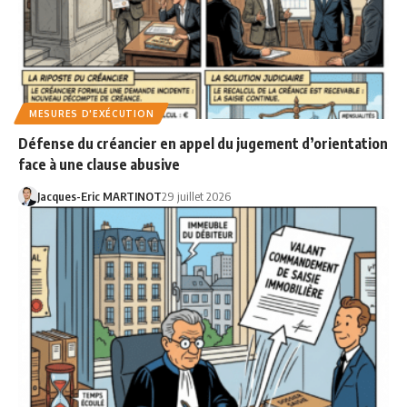
MESURES D'EXÉCUTION
Défense du créancier en appel du jugement d’orientation
face à une clause abusive
Jacques-Eric MARTINOT
29 juillet 2026