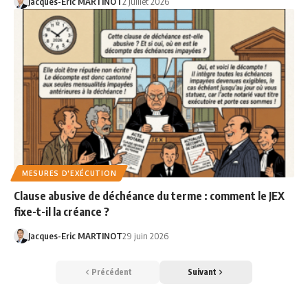
Jacques-Eric MARTINOT
2 juillet 2026
MESURES D'EXÉCUTION
Clause abusive de déchéance du terme : comment le JEX
fixe-t-il la créance ?
Jacques-Eric MARTINOT
29 juin 2026
Précédent
Suivant