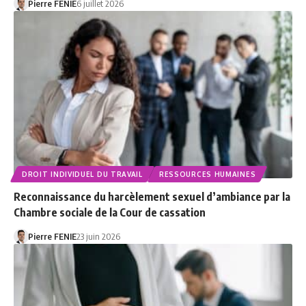
Pierre FENIE
6 juillet 2026
DROIT INDIVIDUEL DU TRAVAIL
RESSOURCES HUMAINES
Reconnaissance du harcèlement sexuel d’ambiance par la
Chambre sociale de la Cour de cassation
Pierre FENIE
23 juin 2026