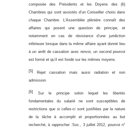
composée des Présidents et les Doyens des (6)
Chambres qui sont assistés d’un Conseiller choisi dans
chaque Chambre. L’Assemblée plénière connaît des
affaires qui posent une question de principe, et
notamment en cas de résistance d’une juridiction
inférieure lorsque dans la même affaire ayant donné lieu
à un arrêt de cassation avec renvoi, un second pourvoi
est formé et qu’il est fondé sur les mêmes moyens.
[5]
Rejet cassation mais aussi radiation et non
admission
[6]
Sur le principe selon lequel les libertés
fondamentales du salarié ne sont susceptibles de
restrictions que si celles-ci sont justifiées par la nature
de la tâche à accomplir et proportionnées au but
recherché, à rapprocher :Soc., 3 juillet 2012, pourvoi n°