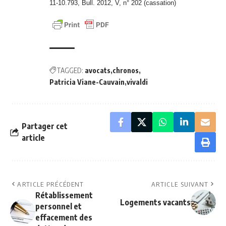
11-10.793, Bull. 2012, V, n° 202 (cassation)
TAGGED:
avocats
chronos
Patricia Viane-Cauvain
vivaldi
Partager cet
article
ARTICLE PRÉCÉDENT
ARTICLE SUIVANT
Rétablissement
Logements vacants
personnel et
effacement des