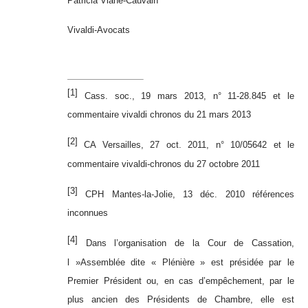
Patricia Viane-Cauvain
Vivaldi-Avocats
[1]
Cass. soc., 19 mars 2013, n° 11-28.845
et le
commentaire vivaldi chronos du 21 mars 2013
[2]
CA Versailles, 27 oct. 2011, n° 10/05642
et le
commentaire vivaldi-chronos du 27 octobre 2011
[3]
CPH Mantes-la-Jolie, 13 déc. 2010 références
inconnues
[4]
Dans l’organisation de la Cour de Cassation,
l »Assemblée dite « Plénière » est présidée par le
Premier Président ou, en cas d’empêchement, par le
plus ancien des Présidents de Chambre, elle est