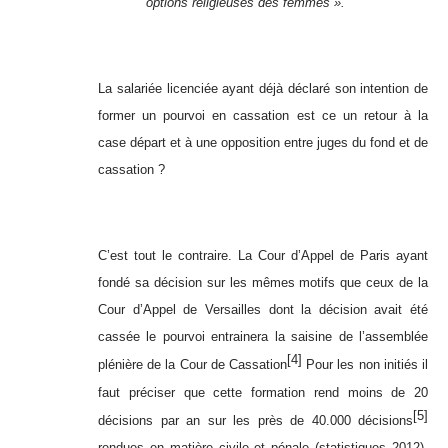
options religieuses des femmes ».
La salariée licenciée ayant déjà déclaré son intention de
former un pourvoi en cassation est ce un retour à la
case départ et à une opposition entre juges du fond et de
cassation ?
C’est tout le contraire. La Cour d’Appel de Paris ayant
fondé sa décision sur les mêmes motifs que ceux de la
Cour d’Appel de Versailles dont la décision avait été
cassée le pourvoi entrainera la saisine de l’assemblée
[4]
plénière de la Cour de Cassation
Pour les non initiés il
faut préciser que cette formation rend moins de 20
[5]
décisions par an sur les près de 40.000 décisions
rendues en matière civile et pénale (statistiques 2012).