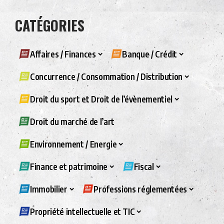
CATÉGORIES
Affaires / Finances
Banque / Crédit
Concurrence / Consommation / Distribution
Droit du sport et Droit de l’évènementiel
Droit du marché de l’art
Environnement / Energie
Finance et patrimoine
Fiscal
Immobilier
Professions réglementées
Propriété intellectuelle et TIC