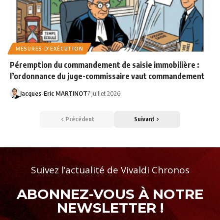
MESURES D'EXÉCUTION
Péremption du commandement de saisie immobilière :
l’ordonnance du juge-commissaire vaut commandement
Jacques-Eric MARTINOT
7 juillet 2026
Précédent
Suivant
Suivez l’actualité de Vivaldi Chronos
ABONNEZ-VOUS À NOTRE
NEWSLETTER !