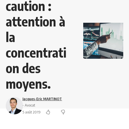
caution :
attention à
la
concentrati
on des
moyens.
Jacques-Eric MARTINOT
- Avocat
5 août 2019