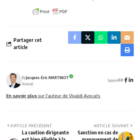
Partager cet
article
By
Jacques-Eric MARTINOT
Suivre
Avocat
En savoir plus
sur l'auteur de Vivaldi Avocats
ARTICLE PRÉCÉDENT
ARTICLE SUIVANT
La caution dirigeante
Sanction en cas de
est bien éligible à la
manquement de