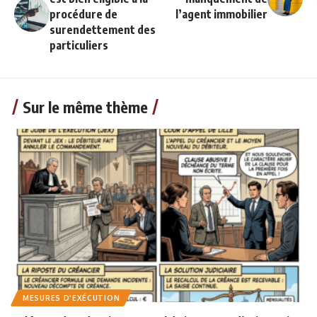
procédure de
l’agent immobilier
surendettement des
particuliers
Sur le même thème
MESURES D'EXÉCUTION