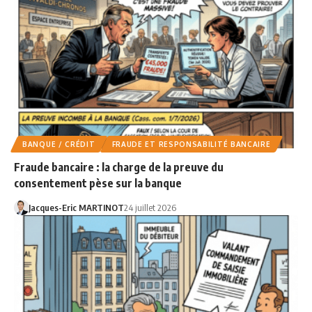
BANQUE / CRÉDIT
FRAUDE ET RESPONSABILITÉ BANCAIRE
Fraude bancaire : la charge de la preuve du
consentement pèse sur la banque
Jacques-Eric MARTINOT
24 juillet 2026