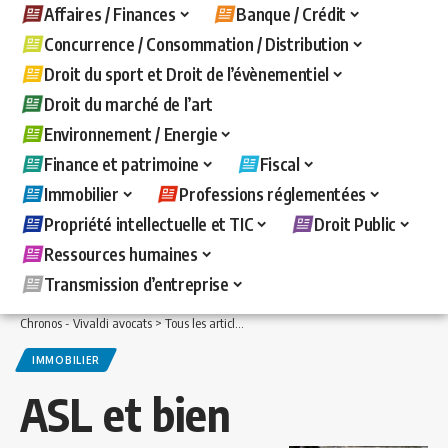
Affaires / Finances
Banque / Crédit
Concurrence / Consommation / Distribution
Droit du sport et Droit de l’évènementiel
Droit du marché de l’art
Environnement / Energie
Finance et patrimoine
Fiscal
Immobilier
Professions réglementées
Propriété intellectuelle et TIC
Droit Public
Ressources humaines
Transmission d’entreprise
Chronos - Vivaldi avocats
>
Tous les articles
>
Immobilier
>
ASL et bien dépendant
IMMOBILIER
ASL et bien