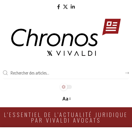
Aa
L'ESSENTIEL DE L'ACTUALITÉ JURIDIQUE
PAR VIVALDI AVOCATS