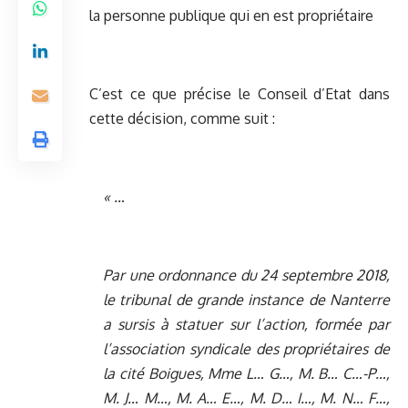
la personne publique qui en est propriétaire
C’est ce que précise le Conseil d’Etat dans
cette décision, comme suit :
« …
Par une ordonnance du 24 septembre 2018,
le tribunal de grande instance de Nanterre
a sursis à statuer sur l’action, formée par
l’association syndicale des propriétaires de
la cité Boigues, Mme L… G…, M. B… C…-P…,
M. J… M…, M. A… E…, M. D… I…, M. N… F…,