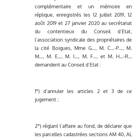
complémentaire et un mémoire en
réplique, enregistrés les 12 juillet 2019, 12
août 2019 et 27 janvier 2020 au secrétariat
du contentieux du Conseil d’Etat,
l’association syndicale des propriétaires de
la cité Boigues, Mme G…, M. C…-P…, M.
M…, M. E…, M. I…, M. F…, et M. H…-R…
demandent au Conseil d’Etat :
1°) d’annuler les articles 2 et 3 de ce
jugement ;
2°) réglant l’affaire au fond, de déclarer que
les parcelles cadastrées sections AM 40, AL