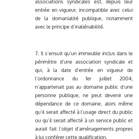
associations syndicales est, depuis leur
entrée en vigueur, incompatible avec celui
de la domanialité publique, notamment
avec le principe d’inaliénabilité.
7. Il s’ensuit qu’un immeuble inclus dans le
périmètre d’une association syndicale et
qui, à la date d’entrée en vigueur de
l’ordonnance du 1er juillet 2004,
n’appartenait pas au domaine public d’une
personne publique, ne peut devenir une
dépendance de ce domaine, alors même
qu’il serait affecté à l’usage direct du public
ou qu’il serait affecté à un service public et
aurait fait l’objet d’aménagements propres
à lui conférer cette qualification.