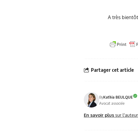
A très bientôt
Partager cet article
By
Kathia BEULQUE
Avocat associée
En savoir plus
sur l'auteu