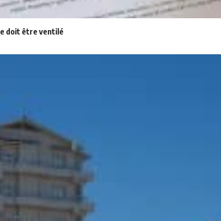
ge doit être ventilé