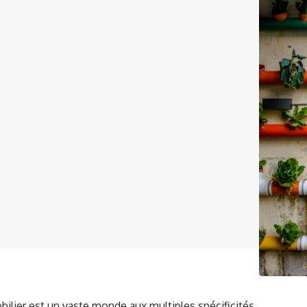
bilier est un vaste monde aux multiples spécificités.