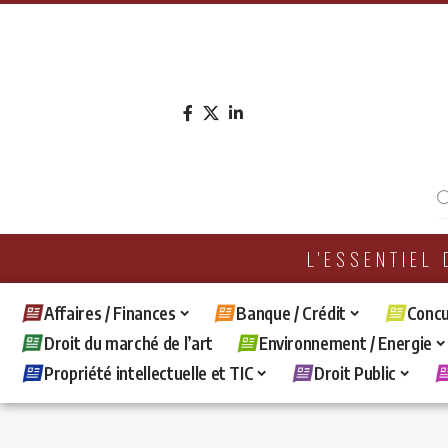
L'ESSENTIEL
Affaires / Finances
Banque / Crédit
Concu
Droit du marché de l’art
Environnement / Energie
Propriété intellectuelle et TIC
Droit Public