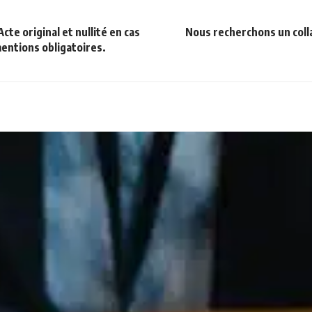
te original et nullité en cas
Nous recherchons un coll
mentions obligatoires.