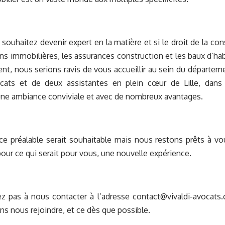
 souhaitez devenir expert en la matière et si le droit de la con
ons immobilières, les assurances construction et les baux d’ha
ent, nous serions ravis de vous accueillir au sein du départe
ats et de deux assistantes en plein cœur de Lille, dans
une ambiance conviviale et avec de nombreux avantages.
ce préalable serait souhaitable mais nous restons prêts à v
our ce qui serait pour vous, une nouvelle expérience.
ez pas à nous contacter à l’adresse contact@vivaldi-avocats
ns nous rejoindre, et ce dès que possible.