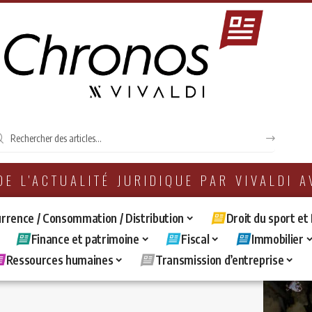
 DE L'ACTUALITÉ JURIDIQUE PAR VIVALDI 
rrence / Consommation / Distribution
Droit du sport et
Finance et patrimoine
Fiscal
Immobilier
Ressources humaines
Transmission d’entreprise