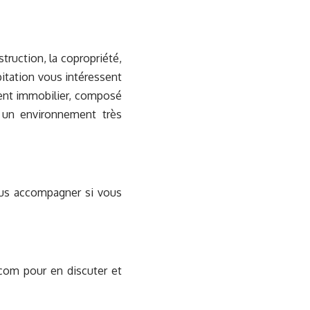
struction, la copropriété,
bitation vous intéressent
ment immobilier, composé
 un environnement très
ous accompagner si vous
.com pour en discuter et