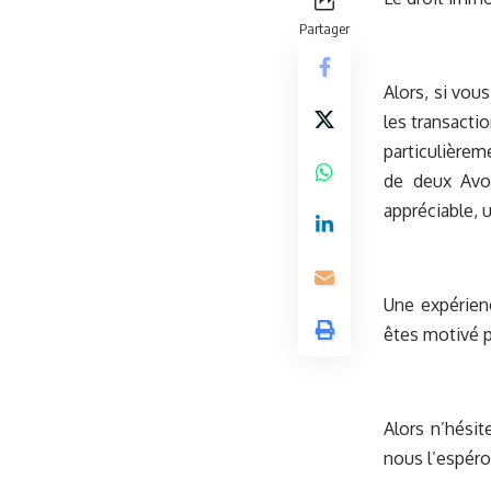
Partager
Alors, si vous
les transacti
particulièrem
de deux Avoc
appréciable, 
Une expérien
êtes motivé p
Alors n’hésit
nous l’espéro