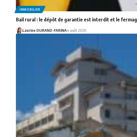
IMMOBILIER
Bail rural : le dépôt de garantie est interdit et le ferma
Laurine DURAND-FARINA
4 août 2026