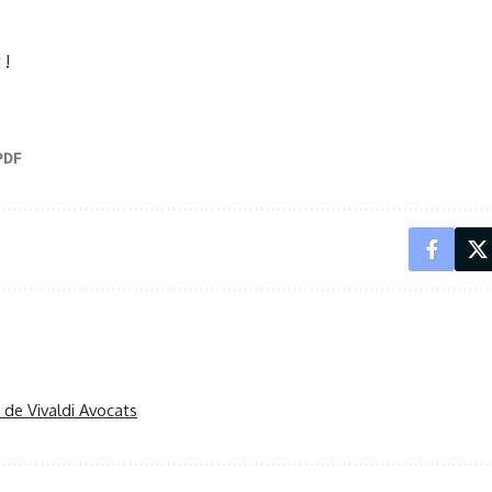
 !
r de Vivaldi Avocats