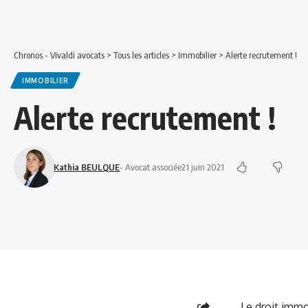
Chronos - Vivaldi avocats
>
Tous les articles
>
Immobilier
>
Alerte recrutement !
IMMOBILIER
Alerte recrutement !
Kathia BEULQUE
- Avocat associée
21 juin 2021
Le droit immo