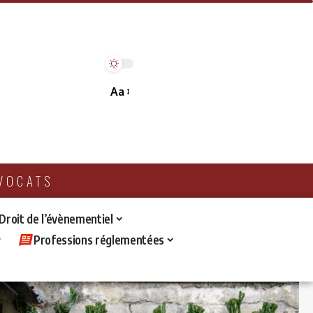
Aa
AVOCATS
 Droit de l’évènementiel
Professions réglementées