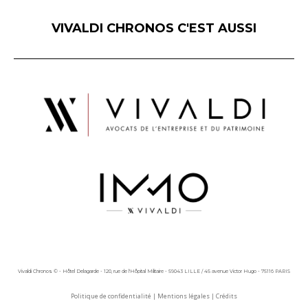
VIVALDI CHRONOS C'EST AUSSI
Vivaldi Chronos © - Hôtel Delagarde - 120, rue de l'Hôpital Militaire - 59043 LILLE / 45 avenue Victor Hugo - 75116 PARIS
Politique de confidentialité
|
Mentions légales
|
Crédits