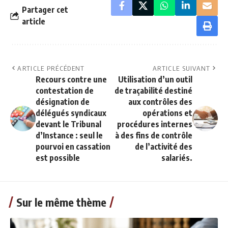
Partager cet
article
ARTICLE PRÉCÉDENT
ARTICLE SUIVANT
Recours contre une
Utilisation d’un outil
contestation de
de traçabilité destiné
désignation de
aux contrôles des
délégués syndicaux
opérations et
devant le Tribunal
procédures internes
d’Instance : seul le
à des fins de contrôle
pourvoi en cassation
de l’activité des
est possible
salariés.
Sur le même thème