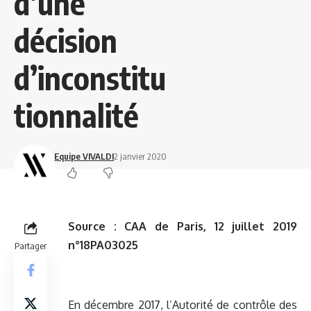
d’une
décision
d’inconstitu
tionnalité
Equipe VIVALDI
2 janvier 2020
Source :
CAA de Paris, 12 juillet 2019
n°18PA03025
Partager
En décembre 2017, l’Autorité de contrôle des