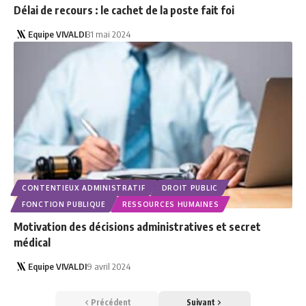
Délai de recours : le cachet de la poste fait foi
Equipe VIVALDI
31 mai 2024
CONTENTIEUX ADMINISTRATIF
DROIT PUBLIC
FONCTION PUBLIQUE
RESSOURCES HUMAINES
Motivation des décisions administratives et secret
médical
Equipe VIVALDI
9 avril 2024
Précédent
Suivant