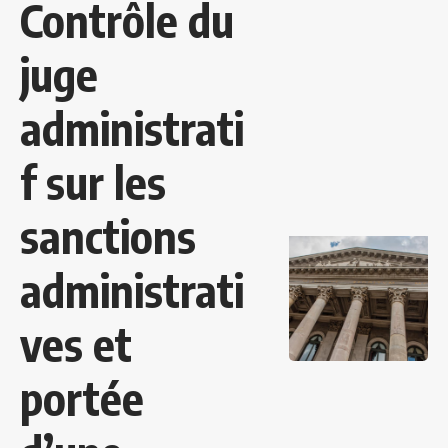
Contrôle du
juge
administrati
f sur les
sanctions
administrati
ves et
portée