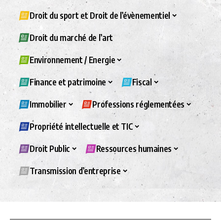
Droit du sport et Droit de l’évènementiel
Droit du marché de l’art
Environnement / Energie
Finance et patrimoine
Fiscal
Immobilier
Professions réglementées
Propriété intellectuelle et TIC
Droit Public
Ressources humaines
Transmission d’entreprise