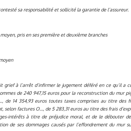
ontesté sa responsabilité et sollicité la garantie de l’assureur.
moyen, pris en ses première et deuxième branches
 moyen
it grief à l’arrêt d’infirmer le jugement déféré en ce qu’il a 
sommes de 240 947,15 euros pour la reconstruction du mur pig
…, de 14 354,93 euros toutes taxes comprises au titre des f
, selon factures O…, de 5 283,31 euros au titre des frais d’exp
s-intérêts à titre de préjudice moral, et de le débouter d
ation de ses dommages causés par l’effondrement du mur sur