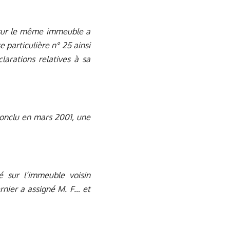
t sur le même immeuble a
 particulière n° 25 ainsi
clarations relatives à sa
conclu en mars 2001, une
é sur l’immeuble voisin
rnier a assigné M. F… et