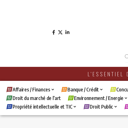
L'ESSENTIEL
Affaires / Finances
Banque / Crédit
Concu
Droit du marché de l’art
Environnement / Energie
Propriété intellectuelle et TIC
Droit Public