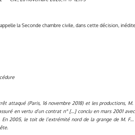
rappelle la Seconde chambre civile, dans cette décision, inédit
océdure
arrêt attaqué (Paris, 16 novembre 2018) et les productions, M.
suré en vertu d’un contrat n° […] conclu en mars 2001 avec 
). En 2005, le toit de l’extrémité nord de la grange de M. F… 
ête.