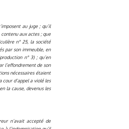
’imposent au juge ; qu’il
 contenu aux actes ; que
culière n° 25, la société
és par son immeuble, en
production n° 3) ; qu’en
ar l’effondrement de son
tions nécessaires étaient
la cour d’appel a violé les
e en la cause, devenus les
ureur n’avait accepté de
e à l’indemnisation qu’il