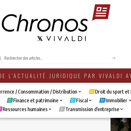
 DE L'ACTUALITÉ JURIDIQUE PAR VIVALDI 
rrence / Consommation / Distribution
Droit du sport et
Finance et patrimoine
Fiscal
Immobilier
Ressources humaines
Transmission d’entreprise