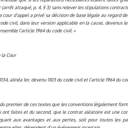
r (arrêt attaqué, p. 4, § 3) sans relever les stipulations contrac
la cour d’appel a privé sa décision de base légale au regard des 
code civil, dans leur version applicable en la cause, devenus le
ensemble l’article 1964 du code civil. »
 la Cour
 1134, alinéa 1er, devenu 1103 du code civil et l’article 1964 du cod
te du premier de ces textes que les conventions légalement formé
s ont faites et du second, que le contrat aléatoire est une c
 quant aux avantages et aux pertes, soit pour toutes les par
’entre elles, dépendent d’un événement incertain.