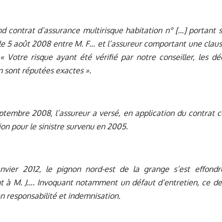
nd contrat d’assurance multirisque habitation n° […] portan
le 5 août 2008 entre M. F… et l’assureur comportant une clause
« Votre risque ayant été vérifié par notre conseiller, les dé
 sont réputées exactes ».
ptembre 2008, l’assureur a versé, en application du contrat 
on pour le sinistre survenu en 2005.
anvier 2012, le pignon nord-est de la grange s’est effondr
t à M. J…. Invoquant notamment un défaut d’entretien, ce de
en responsabilité et indemnisation.