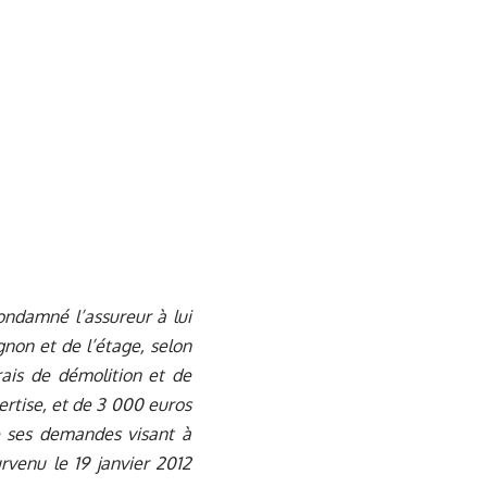
condamné l’assureur à lui
non et de l’étage, selon
rais de démolition et de
ertise, et de 3 000 euros
e ses demandes visant à
venu le 19 janvier 2012