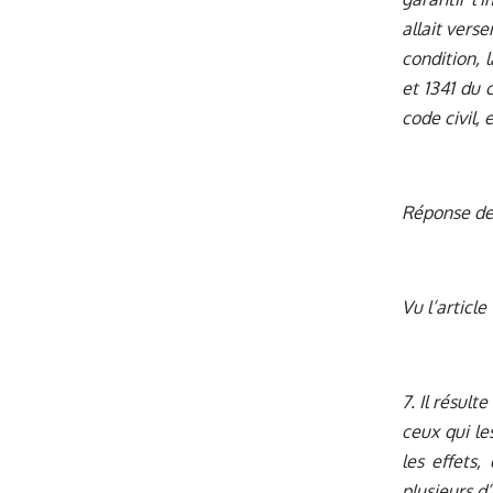
allait verse
condition, 
et 1341 du 
code civil, 
Réponse de
Vu l’article
7. Il résul
ceux qui le
les effets,
plusieurs d