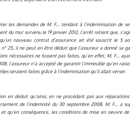
jeter les demandes de M. F… tendant à l’indemnisation de 
ent du mur survenu le 19 janvier 2012, l’arrêt retient que, s’ag
 qu’un nouveau contrat d’assurance ait été souscrit le 5 a
e n° 25, il ne peut en être déduit que l’assureur a donné sa 
ions nécessaires ne fussent pas faites, qu’en effet, M. F… aya
2008, l’assureur n’a accepté de garantir l’immeuble qu’en raiso
lles seraient faites grâce à l’indemnisation qu’il allait verser.
sion en déduit qu’ainsi, en ne procédant pas aux réparation
ersement de l’indemnité du 30 septembre 2008, M. F… a sup
e et qu’en conséquence, les conditions de mise en oeuvre de