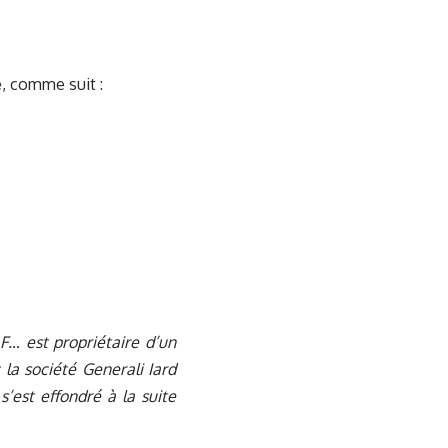
e, comme suit :
 F… est propriétaire d’un
la société Generali Iard
s’est effondré à la suite