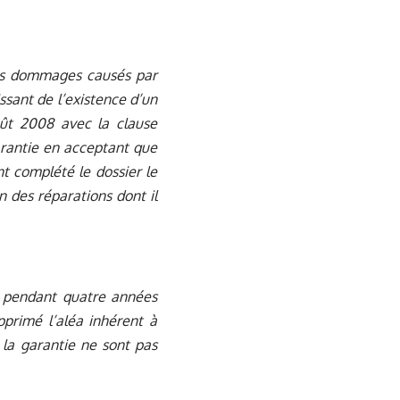
ses dommages causés par
issant de l’existence d’un
oût 2008 avec la clause
garantie en acceptant que
nt complété le dossier le
n des réparations dont il
s pendant quatre années
primé l’aléa inhérent à
 la garantie ne sont pas