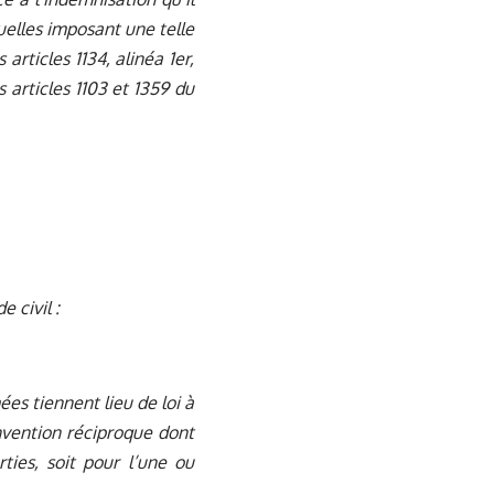
tuelles imposant une telle
articles 1134, alinéa 1er,
s articles 1103 et 1359 du
e civil :
es tiennent lieu de loi à
onvention réciproque dont
ties, soit pour l’une ou