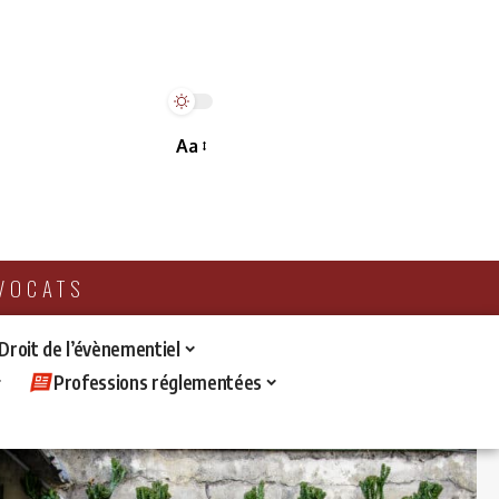
Aa
AVOCATS
 Droit de l’évènementiel
Professions réglementées