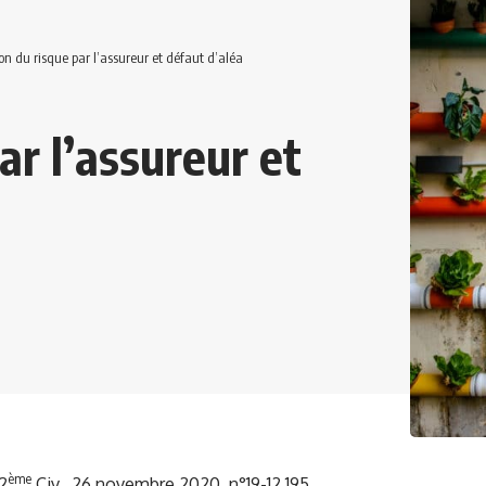
ion du risque par l’assureur et défaut d’aléa
ar l’assureur et
ème
2
Civ., 26 novembre 2020, n°19-12.195