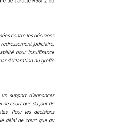
tre de l’article R661-2 du
rmées contre les décisions
redressement judiciaire,
abilité pour insuffisance
 par déclaration au greffe
s un support d’annonces
ai ne court que du jour de
les. Pour les décisions
le délai ne court que du