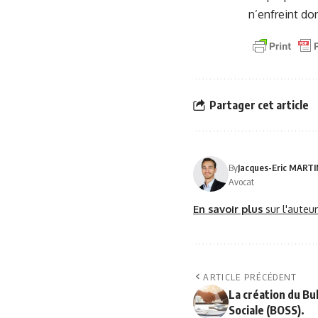
n’enfreint don
Partager cet article
By
Jacques-Eric MART
Avocat
En savoir plus
sur l'auteu
ARTICLE PRÉCÉDENT
La création du Bul
Sociale (BOSS).