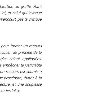
laration au greffe étant
oi, et celui qui invoque
 n’encourt pas la critique
r pour former un recours
iculier, du principe de la
gles soient appliquées.
as empêcher le justiciable
r un recours est soumis à
de procédure, éviter à la
cédure, et une souplesse
r les lois.
»