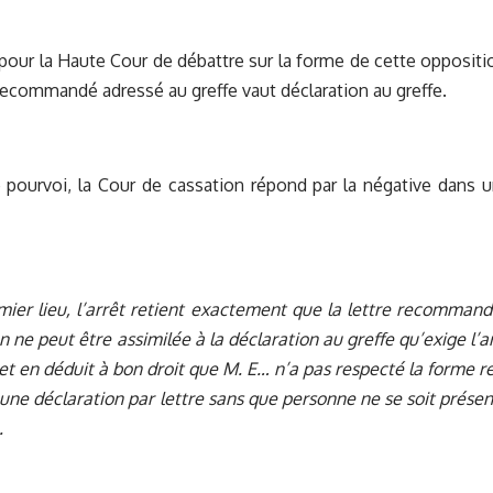
rs pour la Haute Cour de débattre sur la forme de cette opposi
r recommandé adressé au greffe vaut déclaration au greffe.
e pourvoi, la Cour de cassation répond par la négative dans
mier lieu, l’arrêt retient exactement que la lettre recomma
n ne peut être assimilée à la déclaration au greffe qu’exige l’a
 en déduit à bon droit que M. E… n’a pas respecté la forme re
 une déclaration par lettre sans que personne ne se soit présent
.