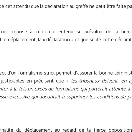
de cet attendu que la déclaration au greffe ne peut être faite 
Cour impose à celui qui entend se prévaloir de la tierce
le déplacement, la « déclaration » et que seule cette déclara
pect d’un formalisme strict permet d’assurer la bonne administr
 justiciables en précisant que «
les tribunaux doivent, en a
iter à la fois un excès de formalisme qui porterait atteinte à 
sse excessive qui aboutirait à supprimer les conditions de pr
nnalité du déplacement au regard de la tierce opposition