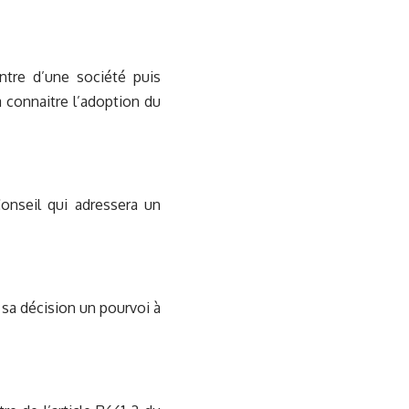
ntre d’une société puis
 connaitre l’adoption du
onseil qui adressera un
r sa décision un pourvoi à