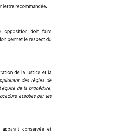
par lettre recommandée.
 opposition doit faire
tion permet le respect du
ation de la justice et la
ppliquant des règles de
l’équité de la procédure,
océdure établies par les
 apparait conservée et