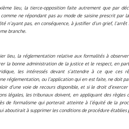
ième lieu, la tierce-opposition faite autrement que par déc
 comme ne répondant pas au mode de saisine prescrit par la l
lité n’ayant pas, en conséquence, à justifier d’un grief, l’arrêt
ième branche.
er lieu, la réglementation relative aux formalités à observe
rer la bonne administration de la justice et le respect, en part
uridique, les intéressés devant s’attendre à ce que ces rè
une réglementation, ou l’application qui en est faite, ne doit p
loir d’une voie de recours disponible, et si le droit d’exerce
ons légales, les tribunaux doivent, en appliquant des règles 
ès de formalisme qui porterait atteinte à l’équité de la pro
ui aboutirait à supprimer les conditions de procédure établies pa