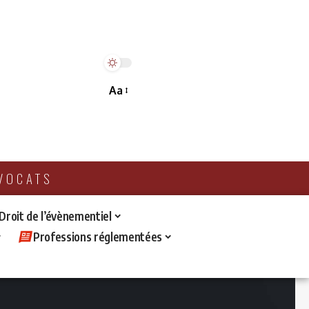
Aa
AVOCATS
 Droit de l’évènementiel
Professions réglementées