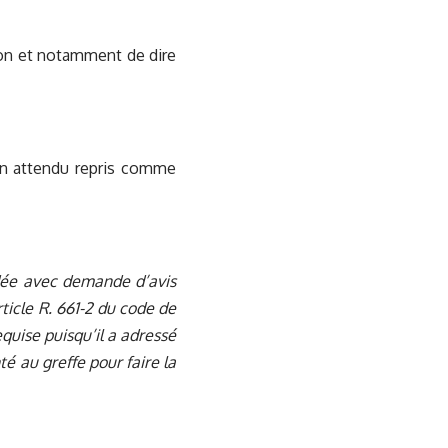
tion et notamment de dire
 un attendu repris comme
ndée avec demande d’avis
rticle R. 661-2 du code de
quise puisqu’il a adressé
é au greffe pour faire la