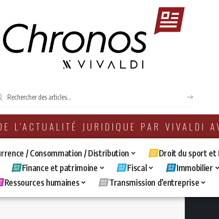
 DE L'ACTUALITÉ JURIDIQUE PAR VIVALDI 
rrence / Consommation / Distribution
Droit du sport et
Finance et patrimoine
Fiscal
Immobilier
Ressources humaines
Transmission d’entreprise