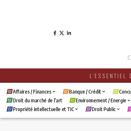
L'ESSENTIEL
Affaires / Finances
Banque / Crédit
Concu
Droit du marché de l’art
Environnement / Energie
Propriété intellectuelle et TIC
Droit Public