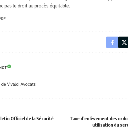
c pas le droit au procès équitable.
INOT
r de Vivaldi Avocats
letin Officiel de la Sécurité
Taxe d’enlèvement des ord
utilisation du se