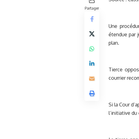
Partager
Une procédur
étendue par j
plan.
Tierce oppos
courrier reco
Si la Cour d’a
l’initiative du