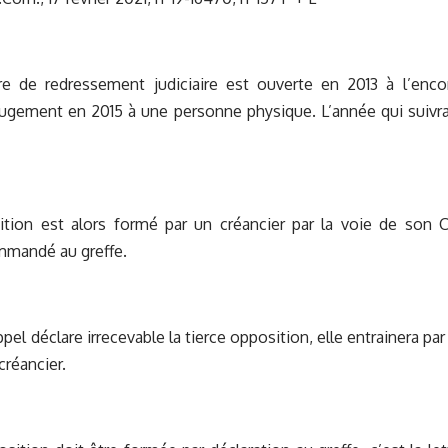
e de redressement judiciaire est ouverte en 2013 à l’enco
ugement en 2015 à une personne physique. L’année qui suivra
ition est alors formé par un créancier par la voie de son C
mmandé au greffe.
ppel déclare irrecevable la tierce opposition, elle entrainera pa
 créancier.