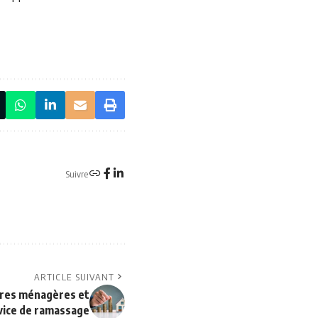
Suivre
ARTICLE SUIVANT
ures ménagères et
rvice de ramassage