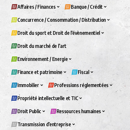
Affaires / Finances
Banque / Crédit
Concurrence / Consommation / Distribution
Droit du sport et Droit de l’évènementiel
Droit du marché de l’art
Environnement / Energie
Finance et patrimoine
Fiscal
Immobilier
Professions réglementées
Propriété intellectuelle et TIC
Droit Public
Ressources humaines
Transmission d’entreprise