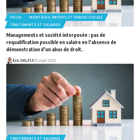
FISCAL
MONTAGES ABUSIFS ET FRAUDE FISCALE
TRAITEMENTS ET SALAIRES
Managements et société interposée : pas de
requalification possible en salaire en l’absence de
démonstration d’un abus de droit.
Eric DELFLY
25 mars 2022
TRAITEMENTS ET SALAIRES