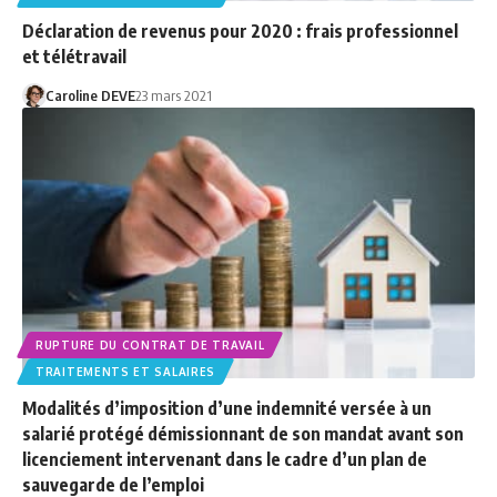
Déclaration de revenus pour 2020 : frais professionnel
et télétravail
Caroline DEVE
23 mars 2021
RUPTURE DU CONTRAT DE TRAVAIL
TRAITEMENTS ET SALAIRES
Modalités d’imposition d’une indemnité versée à un
salarié protégé démissionnant de son mandat avant son
licenciement intervenant dans le cadre d’un plan de
sauvegarde de l’emploi