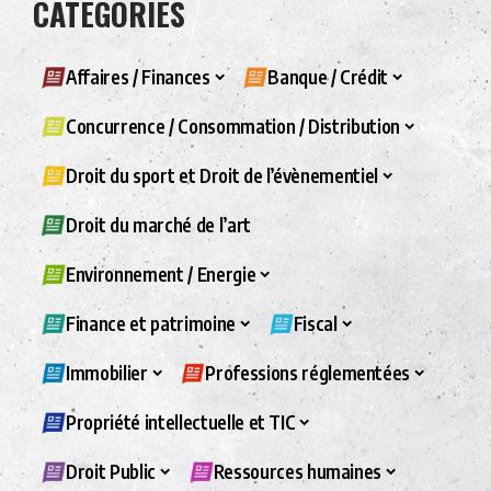
CATÉGORIES
Affaires / Finances
Banque / Crédit
Concurrence / Consommation / Distribution
Droit du sport et Droit de l’évènementiel
Droit du marché de l’art
Environnement / Energie
Finance et patrimoine
Fiscal
Immobilier
Professions réglementées
Propriété intellectuelle et TIC
Droit Public
Ressources humaines