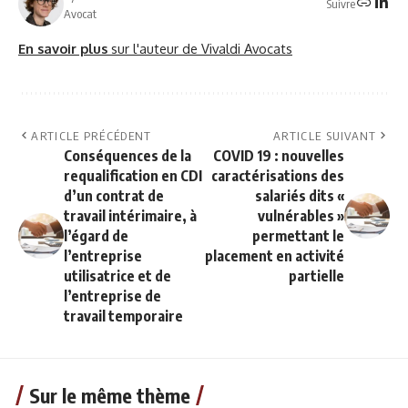
Suivre
Avocat
En savoir plus
sur l'auteur de Vivaldi Avocats
ARTICLE PRÉCÉDENT
ARTICLE SUIVANT
Conséquences de la
COVID 19 : nouvelles
requalification en CDI
caractérisations des
d’un contrat de
salariés dits «
travail intérimaire, à
vulnérables »
l’égard de
permettant le
l’entreprise
placement en activité
utilisatrice et de
partielle
l’entreprise de
travail temporaire
Sur le même thème