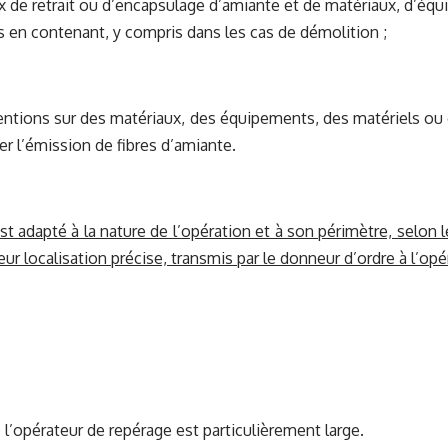
 de retrait ou d’encapsulage d’amiante et de matériaux, d’équ
es en contenant, y compris dans les cas de démolition ;
ntions sur des matériaux, des équipements, des matériels ou d
r l’émission de fibres d’amiante.
st adapté à la nature de l’opération et à son périmètre, selon
ur localisation précise, transmis par le donneur d’ordre à l’opé
 l’opérateur de repérage est particulièrement large.