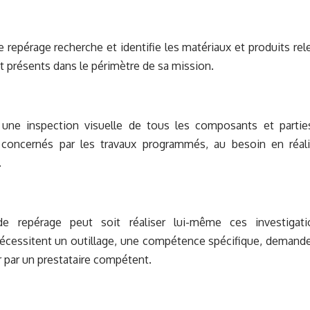
e repérage recherche et identifie les matériaux et produits r
t présents dans le périmètre de sa mission.
 une inspection visuelle de tous les composants et parti
 concernés par les travaux programmés, au besoin en réali
.
de repérage peut soit réaliser lui-même ces investigati
nécessitent un outillage, une compétence spécifique, demande
r par un prestataire compétent.