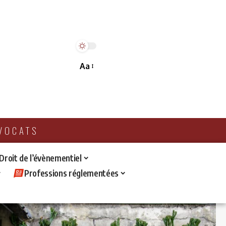
Aa
AVOCATS
 Droit de l’évènementiel
Professions réglementées