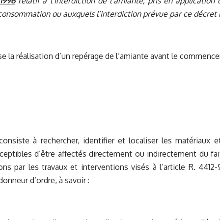
1996
relatif à l’interdiction de l’amiante, pris en application
consommation ou auxquels l’interdiction prévue par ce décret n
se la réalisation d’un repérage de l’amiante avant le commenc
onsiste à rechercher, identifier et localiser les matériaux 
ceptibles d’être affectés directement ou indirectement du f
ons par les travaux et interventions visés à l’article R. 4412
 donneur d’ordre, à savoir :