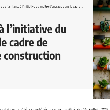
l’amiante à l’initiative du maitre d’ouvrage dans le cadre de certaines opérations de construction
 l’initiative du
le cadre de
e construction
entation a été complétée par un arrêté du 16 juillet 2019 