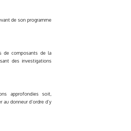
elevant de son programme
es de composants de la
sant des investigations
ons approfondies soit,
r au donneur d’ordre d’y