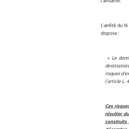
l’amiante.
L’arrêté du 16
dispose :
« Le donne
destination
risques d’e
l’article L
Ces risque
résulter d
construits