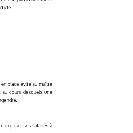
rticle.
 en place évite au maître
ux au cours desquels une
ngendre.
 d’exposer ses salariés à