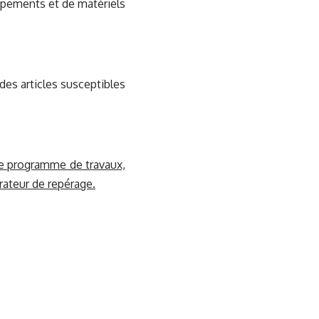
ipements et de matériels
es articles susceptibles
 le programme de travaux,
rateur de repérage.