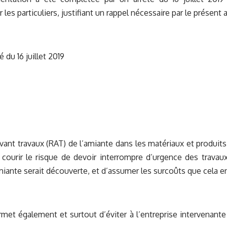
es particuliers, justifiant un rappel nécessaire par le présent a
é du 16 juillet 2019
vant travaux (RAT) de l’amiante dans les matériaux et produits
 courir le risque de devoir interrompre d’urgence des trava
iante serait découverte, et d’assumer les surcoûts que cela e
rmet également et surtout d’éviter à l’entreprise intervenante