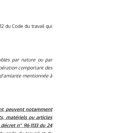
-12 du Code du travail qui
ubles par nature ou par
opération comportant des
he d’amiante mentionnée à
dent, peuvent notamment
, matériels ou articles
 décret n° 96-1133 du 24