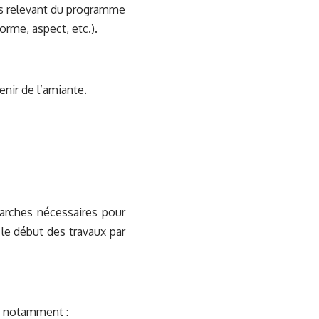
its relevant du programme
forme, aspect, etc.).
enir de l’amiante.
arches nécessaires pour
 le début des travaux par
et notamment :