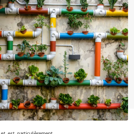
et est particulièrement