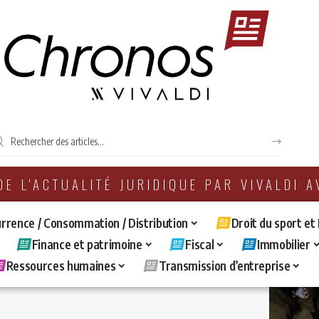
 DE L'ACTUALITÉ JURIDIQUE PAR VIVALDI 
rrence / Consommation / Distribution
Droit du sport et
Finance et patrimoine
Fiscal
Immobilier
Ressources humaines
Transmission d’entreprise