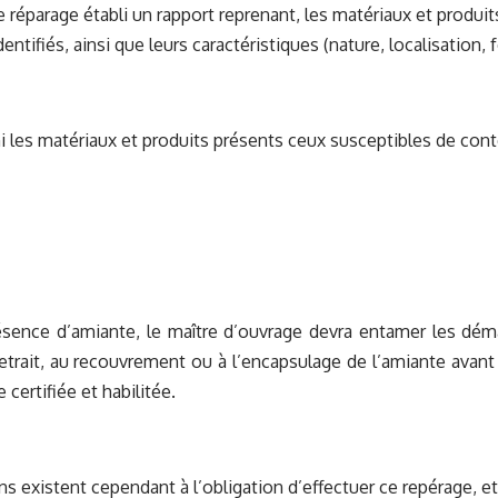
e réparage établi un rapport reprenant, les matériaux et produ
entifiés, ainsi que leurs caractéristiques (nature, localisation, 
mi les matériaux et produits présents ceux susceptibles de cont
ésence d’amiante, le maître d’ouvrage devra entamer les dém
etrait, au recouvrement ou à l’encapsulage de l’amiante avant
 certifiée et habilitée.
s existent cependant à l’obligation d’effectuer ce repérage, 