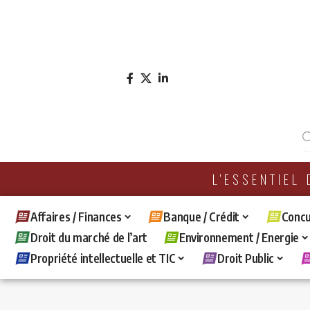
L'ESSENTIEL
Affaires / Finances
Banque / Crédit
Concu
Droit du marché de l’art
Environnement / Energie
Propriété intellectuelle et TIC
Droit Public