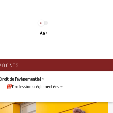
Aa
AVOCATS
 Droit de l’évènementiel
Professions réglementées