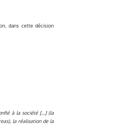
on, dans cette décision
fié à la société […] (la
as), la réalisation de la