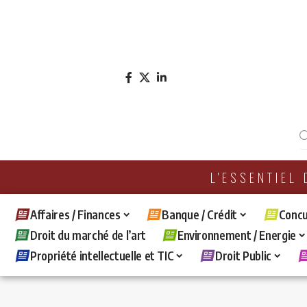
L'ESSENTIEL
Affaires / Finances
Banque / Crédit
Concu
Droit du marché de l’art
Environnement / Energie
Propriété intellectuelle et TIC
Droit Public