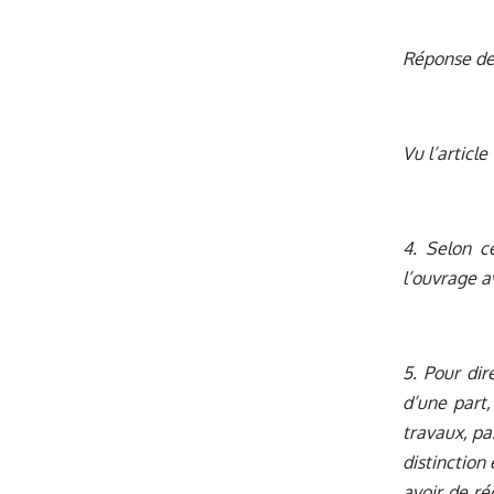
Réponse de
Vu l’article
4. Selon c
l’ouvrage a
5. Pour dir
d’une part,
travaux, pa
distinction
avoir de ré