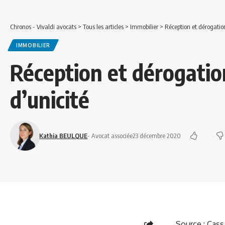
Chronos - Vivaldi avocats
>
Tous les articles
>
Immobilier
>
Réception et dérogation
IMMOBILIER
Réception et dérogatio
d’unicité
Kathia BEULQUE
- Avocat associée
23 décembre 2020
Source :
Cass