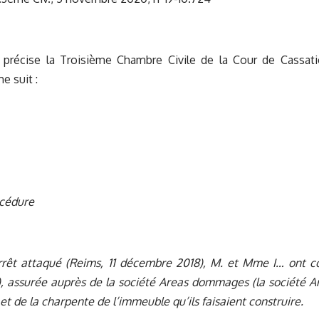
 précise la Troisième Chambre Civile de la Cour de Cassati
e suit :
océdure
arrêt attaqué (Reims, 11 décembre 2018), M. et Mme I… ont con
), assurée auprès de la société Areas dommages (la société Are
et de la charpente de l’immeuble qu’ils faisaient construire.