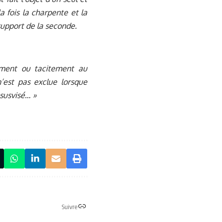
 fois la charpente et la
support de la seconde.
sément ou tacitement au
n’est pas exclue lorsque
 susvisé… »
Suivre