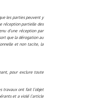
 que les parties peuvent y
 réception partielle des
venu d’une réception par
sort que la dérogation au
onnelle et non tacite, la
enant, pour exclure toute
 travaux ont fait l’objet
ants et a violé l’article