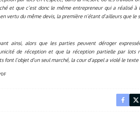
é et que c’est donc le même entrepreneur qui a réalisé à la
en vertu du même devis, la première n’étant d’ailleurs que le 
uant ainsi, alors que les parties peuvent déroger expres
unicité de réception et que la réception partielle par lots 
ts font l’objet d’un seul marché, la cour d’appel a violé le texte