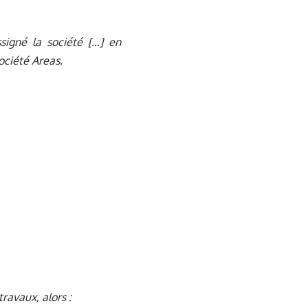
signé la société […] en
ociété Areas.
travaux, alors :