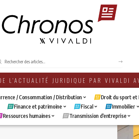
 DE L'ACTUALITÉ JURIDIQUE PAR VIVALDI 
rrence / Consommation / Distribution
Droit du sport et
Finance et patrimoine
Fiscal
Immobilier
Ressources humaines
Transmission d’entreprise