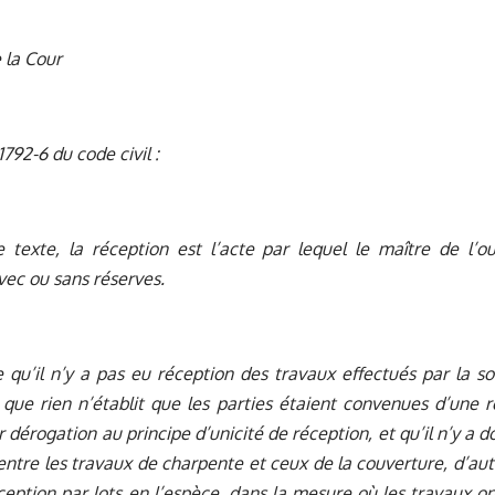
 la Cour
 1792-6 du code civil :
e texte, la réception est l’acte par lequel le maître de l’
vec ou sans réserves.
e qu’il n’y a pas eu réception des travaux effectués par la soci
 que rien n’établit que les parties étaient convenues d’une 
r dérogation au principe d’unicité de réception, et qu’il n’y a 
 entre les travaux de charpente et ceux de la couverture, d’autr
ception par lots en l’espèce, dans la mesure où les travaux ont 