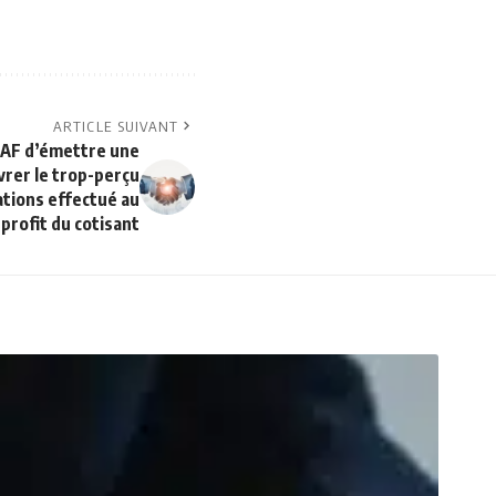
ARTICLE SUIVANT
SAF d’émettre une
vrer le trop-perçu
tions effectué au
profit du cotisant