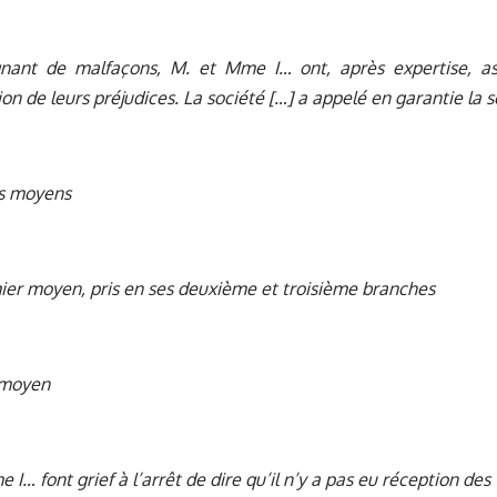
gnant de malfaçons, M. et Mme I… ont, après expertise, as
on de leurs préjudices. La société […] a appelé en garantie la s
s moyens
ier moyen, pris en ses deuxième et troisième branches
 moyen
 I… font grief à l’arrêt de dire qu’il n’y a pas eu réception des 