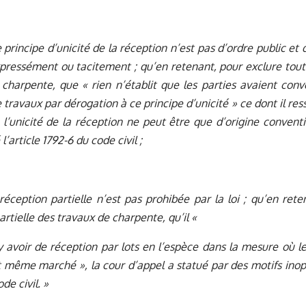
e principe d’unicité de la réception n’est pas d’ordre public et
pressément ou tacitement ; qu’en retenant, pour exclure toute
charpente, que « rien n’établit que les parties avaient con
 travaux par dérogation à ce principe d’unicité » ce dont il res
 l’unicité de la réception ne peut être que d’origine conventi
 l’article 1792-6 du code civil ;
réception partielle n’est pas prohibée par la loi ; qu’en ret
artielle des travaux de charpente, qu’il «
y avoir de réception par lots en l’espèce dans la mesure où les
t même marché », la cour d’appel a statué par des motifs inopér
de civil. »