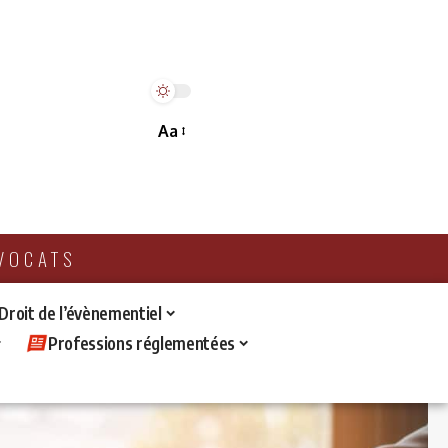
Aa
AVOCATS
 Droit de l’évènementiel
Professions réglementées