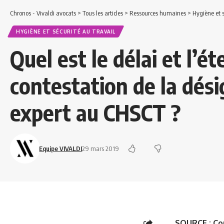
Chronos - Vivaldi avocats
>
Tous les articles
>
Ressources humaines
>
Hygiène et s
HYGIÈNE ET SÉCURITÉ AU TRAVAIL
Quel est le délai et l’é
contestation de la dés
expert au CHSCT ?
Equipe VIVALDI
29 mars 2019
SOURCE :
Co