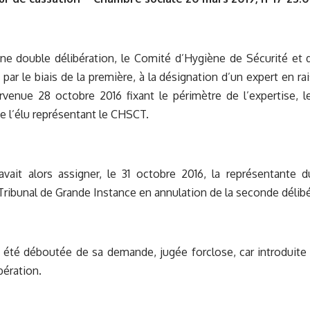
une double délibération, le Comité d’Hygiène de Sécurité et d
 par le biais de la première, à la désignation d’un expert en ra
venue 28 octobre 2016 fixant le périmètre de l’expertise, le
e l’élu représentant le CHSCT.
avait alors assigner, le 31 octobre 2016, la représentante 
Tribunal de Grande Instance en annulation de la seconde délibé
a été déboutée de sa demande, jugée forclose, car introduite 
bération.