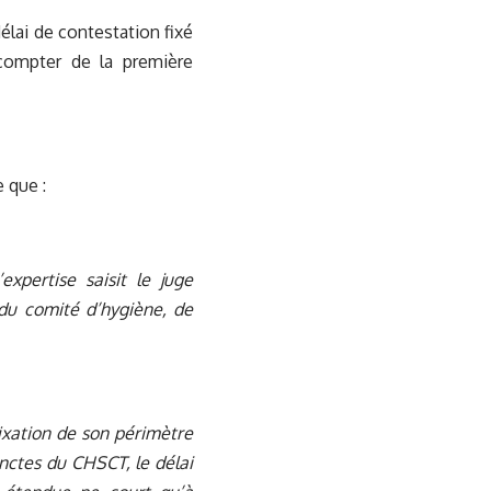
délai de contestation fixé
 compter de la première
 que :
xpertise saisit le juge
 du comité d’hygiène, de
fixation de son périmètre
tinctes du CHSCT, le délai