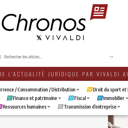
 DE L'ACTUALITÉ JURIDIQUE PAR VIVALDI 
rrence / Consommation / Distribution
Droit du sport et
Finance et patrimoine
Fiscal
Immobilier
Ressources humaines
Transmission d’entreprise