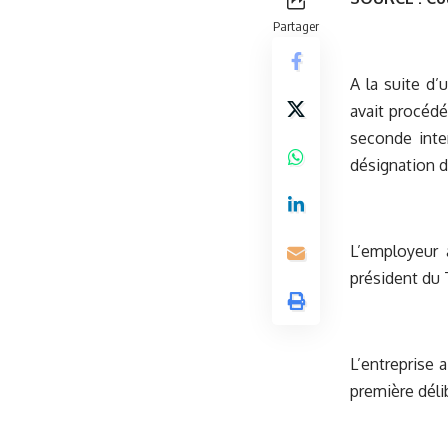
Partager
A la suite d’
avait procédé
seconde inter
désignation d
L’employeur 
président du 
L’entreprise 
première déli