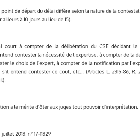
 point de départ du délai diffère selon la nature de la contesta
 ailleurs à 10 jours au lieu de 15).
lai court à compter de la délibération du CSE décidant le r
ntend contester la nécessité de l’expertise, à compter de la dés
ter le choix de l’expert, à compter de la notification par l’ex
e s’il entend contester ce cout, etc… (Articles L. 2315-86, R.
l).
ation a le mérite d’ôter aux juges tout pouvoir d’interprétation.
 juillet 2018, n° 17-11829