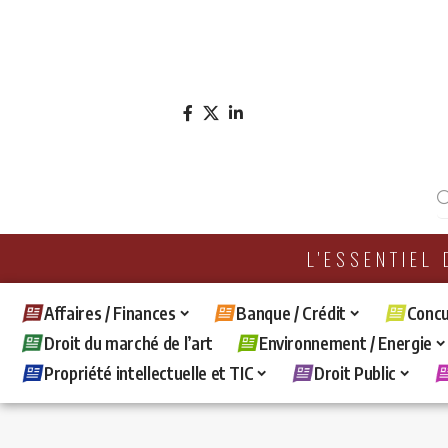
L'ESSENTIEL
Affaires / Finances
Banque / Crédit
Concu
Droit du marché de l’art
Environnement / Energie
Propriété intellectuelle et TIC
Droit Public