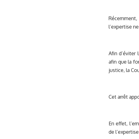
Récemment, e
l’expertise n
Afin d’éviter
afin que la f
justice, la Co
Cet arrêt app
En effet, l’e
de l’expertis