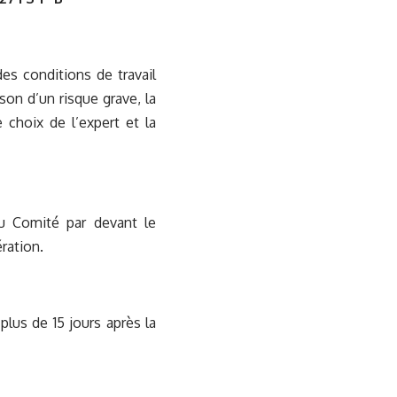
es conditions de travail
ison d’un risque grave, la
 choix de l’expert et la
du Comité par devant le
ration.
plus de 15 jours après la