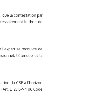
3) que la contestation par
écessairement le droit de
 l’expertise recouvre de
isionnel, l’étendue et la
sation du CSE à l’horizon
 (Art. L. 2315-94 du Code