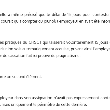
lle a même précisé que le délai de 15 jours pour contester 
e courait qu’à compter du jour où l’employeur en avait été infor
 les pratiques du CHSCT qui laisserait volontairement 15 jours
orclusion soit automatiquement acquise, privant ainsi l’employe
ur de cassation fait ici preuve de pragmatisme.
orte un second élément.
mployeur dans son assignation n’avait pas expressément conte
e, mais uniquement le périmètre de cette dernière.