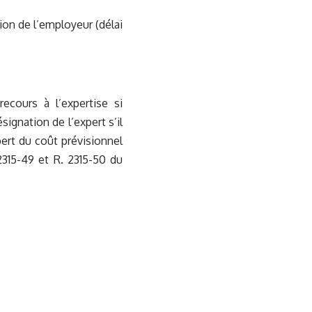
tion de l’employeur (délai
ecours à l’expertise si
ignation de l’expert s’il
pert du coût prévisionnel
 2315-49 et R. 2315-50 du