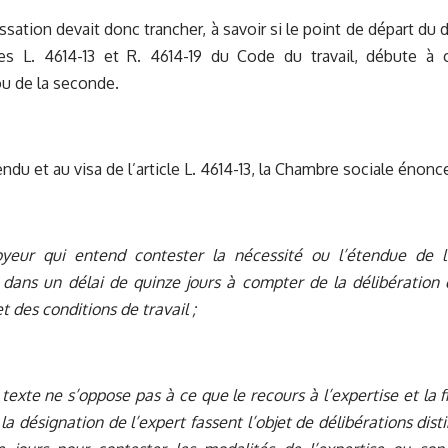
ssation devait donc trancher, à savoir si le point de départ du 
cles L. 4614-13 et R. 4614-19 du Code du travail, débute à
ou de la seconde.
du et au visa de l’article L. 4614-13, la Chambre sociale énonce
oyeur qui entend contester la nécessité ou l’étendue de l’e
e dans un délai de quinze jours à compter de la délibération
t des conditions de travail ;
 texte ne s’oppose pas à ce que le recours à l’expertise et la 
 la désignation de l’expert fassent l’objet de délibérations dis