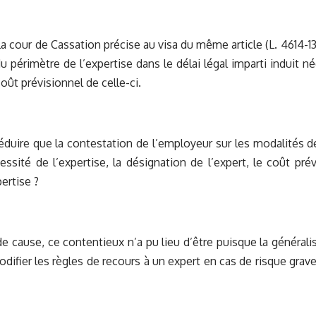
 la cour de Cassation précise au visa du même article (L. 4614-1
u périmètre de l’expertise dans le délai légal imparti induit n
oût prévisionnel de celle-ci.
duire que la contestation de l’employeur sur les modalités de
cessité de l’expertise, la désignation de l’expert, le coût prév
ertise ?
de cause, ce contentieux n’a pu lieu d’être puisque la générali
difier les règles de recours à un expert en cas de risque grave