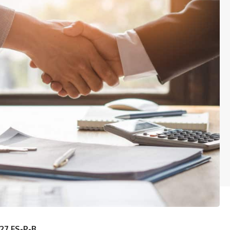
27 FS-P-B