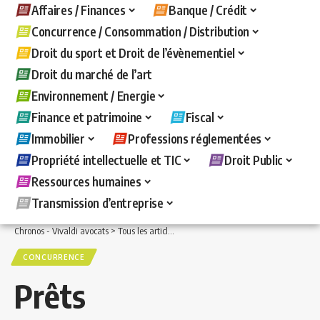
Affaires / Finances
Banque / Crédit
Concurrence / Consommation / Distribution
Droit du sport et Droit de l’évènementiel
Droit du marché de l’art
Environnement / Energie
Finance et patrimoine
Fiscal
Immobilier
Professions réglementées
Propriété intellectuelle et TIC
Droit Public
Ressources humaines
Transmission d’entreprise
Chronos - Vivaldi avocats
>
Tous les articles
>
Concurrence / Consommation / Distri
CONCURRENCE
Prêts