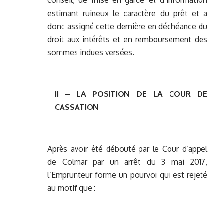
conseil, de mise en garde et d’information
estimant ruineux le caractère du prêt et a
donc assigné cette dernière en déchéance du
droit aux intérêts et en remboursement des
sommes indues versées.
II – LA POSITION DE LA COUR DE
CASSATION
Après avoir été débouté par le Cour d’appel
de Colmar par un arrêt du 3 mai 2017,
l’Emprunteur forme un pourvoi qui est rejeté
au motif que :