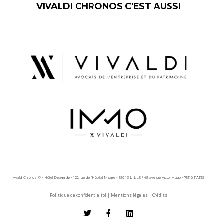
VIVALDI CHRONOS C'EST AUSSI
Vivaldi Chronos © - Hôtel Delagarde - 120, rue de l'Hôpital Militaire - 59043 LILLE / 45 avenue Victor Hugo - 75116 PARIS
Politique de confidentialité
|
Mentions légales
|
Crédits