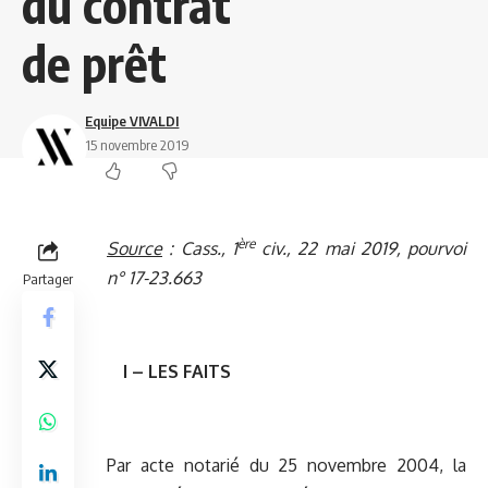
du contrat
de prêt
Equipe VIVALDI
15 novembre 2019
ère
Source
:
Cass., 1
civ., 22 mai 2019, pourvoi
n° 17-23.663
Partager
I – LES FAITS
Par acte notarié du 25 novembre 2004, la