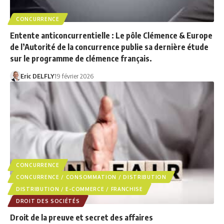
CONCURRENCE
Entente anticoncurrentielle : Le pôle Clémence & Europe
de l’Autorité de la concurrence publie sa dernière étude
sur le programme de clémence français.
Eric DELFLY
19 février 2026
CONCURRENCE
CONCURRENCE / CONSOMMATION / DISTRIBUTION
DISTRIBUTION / E-COMMERCE / FRANCHISE
DROIT DES SOCIÉTÉS
Droit de la preuve et secret des affaires