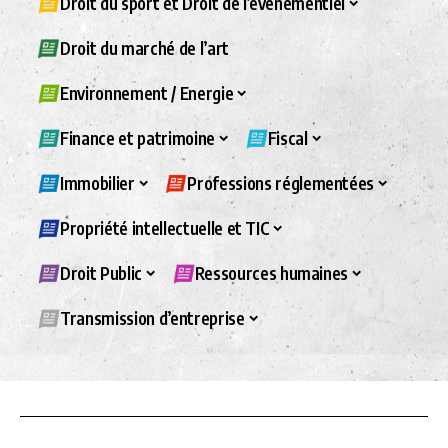
Droit du sport et Droit de l’évènementiel
Droit du marché de l’art
Environnement / Energie
Finance et patrimoine
Fiscal
Immobilier
Professions réglementées
Propriété intellectuelle et TIC
Droit Public
Ressources humaines
Transmission d’entreprise