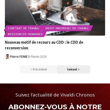
CONTRAT DE TRAVAIL
DROIT INDIVIDUEL DU TRAVAIL
RESSOURCES HUMAINES
Nouveau motif de recours au CDD : le CDD de
reconversion
Pierre FENIE
16 février 2026
Précédent
Suivant
Suivez l’actualité de Vivaldi Chronos
ABONNEZ-VOUS À NOTRE