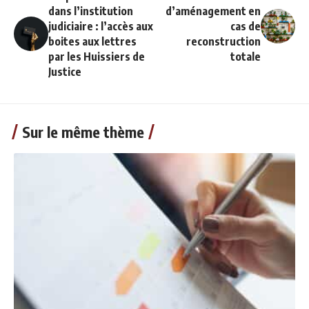
dans l’institution
d’aménagement en
judiciaire : l’accès aux
cas de
boites aux lettres
reconstruction
par les Huissiers de
totale
Justice
Sur le même thème