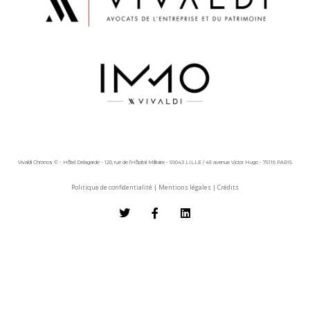
Vivaldi Chronos © - Hôtel Delagarde - 120, rue de l'Hôpital Militaire - 59043 LILLE / 45 avenue Victor Hugo - 75116 PARIS
Politique de confidentialité
|
Mentions légales
|
Crédits