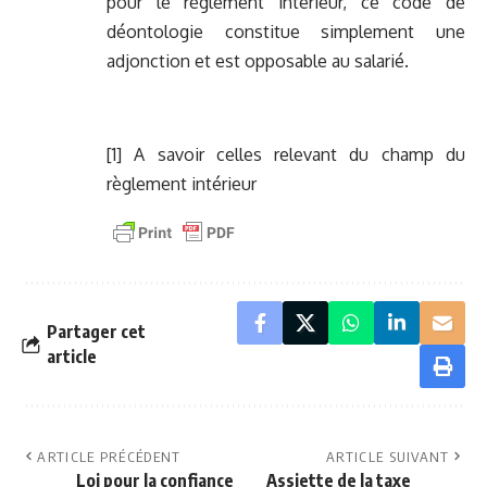
pour le règlement intérieur, ce code de
déontologie constitue simplement une
adjonction et est opposable au salarié.
[1]
A savoir celles relevant du champ du
règlement intérieur
Partager cet
article
ARTICLE PRÉCÉDENT
ARTICLE SUIVANT
Loi pour la confiance
Assiette de la taxe