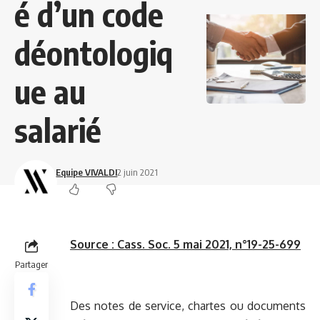
é d’un code
déontologiq
ue au
salarié
Equipe VIVALDI
2 juin 2021
Source :
Cass. Soc. 5 mai 2021, n°19-25-699
Partager
Des notes de service, chartes ou documents