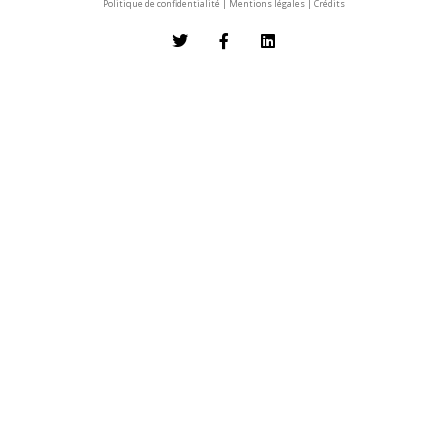
Politique de confidentialité
|
Mentions légales
|
Crédits