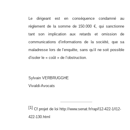
Le dirigeant est en conséquence condamné au
règlement de la somme de 150.000 €, qui sanctionne
tant son implication aux retards et omission de
communications d’informations de la société, que sa
maladresse lors de l’enquête, sans qu’il ne soit possible
d’isoler le « coût » de l’obstruction.
Sylvain VERBRUGGHE
Vivaldi-Avocats
[1]
Cf projet de loi
http://www.senat.fr/rap/l12-422-1/l12-
422-130.html