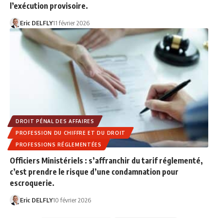
l’exécution provisoire.
Eric DELFLY
11 février 2026
DROIT PÉNAL DES AFFAIRES
PROFESSION DU CHIFFRE ET DU DROIT
PROFESSIONS RÉGLEMENTÉES
Officiers Ministériels : s’affranchir du tarif réglementé,
c’est prendre le risque d’une condamnation pour
escroquerie.
Eric DELFLY
10 février 2026