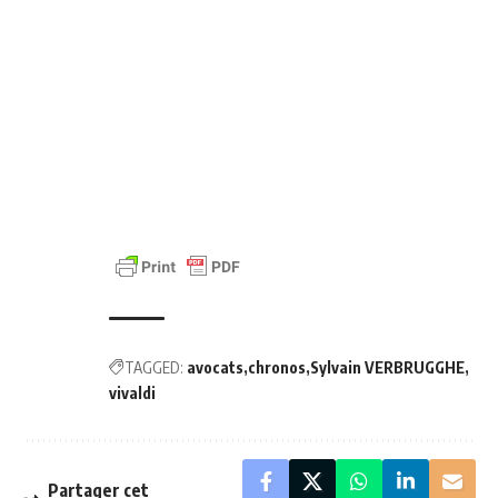
TAGGED:
avocats
chronos
Sylvain VERBRUGGHE
vivaldi
Partager cet