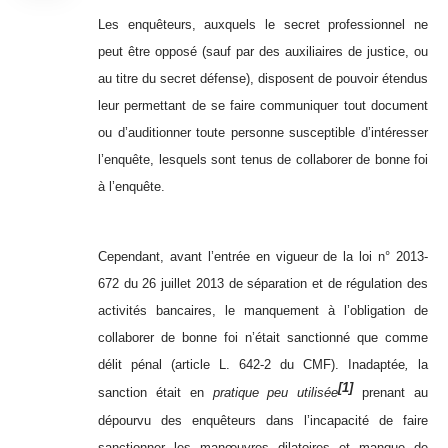
Les enquêteurs, auxquels le secret professionnel ne
peut être opposé (sauf par des auxiliaires de justice, ou
au titre du secret défense), disposent de pouvoir étendus
leur permettant de se faire communiquer tout document
ou d’auditionner toute personne susceptible d’intéresser
l’enquête, lesquels sont tenus de collaborer de bonne foi
à l’enquête.
Cependant, avant l’entrée en vigueur de la loi n° 2013-
672 du 26 juillet 2013 de séparation et de régulation des
activités bancaires, le manquement à l’obligation de
collaborer de bonne foi n’était sanctionné que comme
délit pénal (article L. 642-2 du CMF). Inadaptée
,
la
[1]
sanction était en
pratique peu utilisée
prenant au
dépourvu des enquêteurs dans l’incapacité de faire
sanctionner les manœuvres dilatoires et manque de