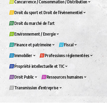
Concurrence / Consommation / Distribution
Droit du sport et Droit de l’évènementiel
Droit du marché de l’art
Environnement / Energie
Finance et patrimoine
Fiscal
Immobilier
Professions réglementées
Propriété intellectuelle et TIC
Droit Public
Ressources humaines
Transmission d’entreprise