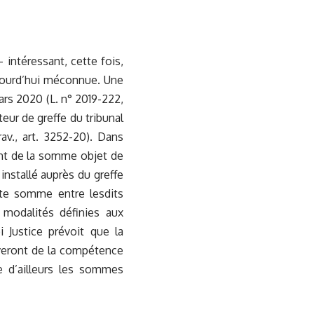
intéressant, cette fois,
ujourd’hui méconnue. Une
rs 2020 (L. n° 2019-222,
cteur de greffe du tribunal
av., art. 3252-20). Dans
ent de la somme objet de
 installé auprès du greffe
cette somme entre lesdits
 modalités définies aux
i Justice prévoit que la
lèveront de la compétence
e d’ailleurs les sommes