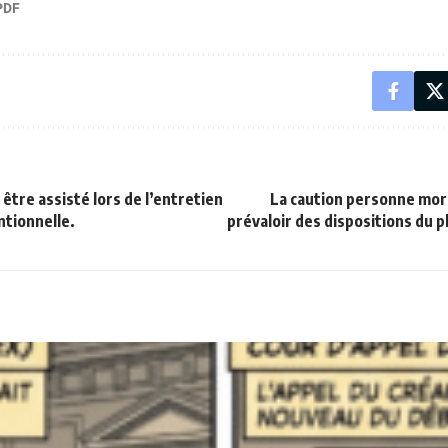
être assisté lors de l’entretien
La caution personne mora
ntionnelle.
prévaloir des dispositions du 