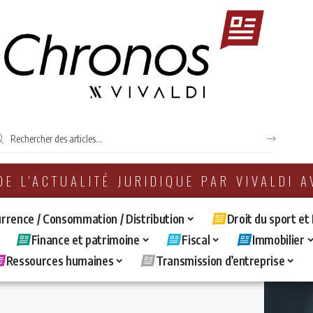
 DE L'ACTUALITÉ JURIDIQUE PAR VIVALDI 
rrence / Consommation / Distribution
Droit du sport et
Finance et patrimoine
Fiscal
Immobilier
Ressources humaines
Transmission d’entreprise