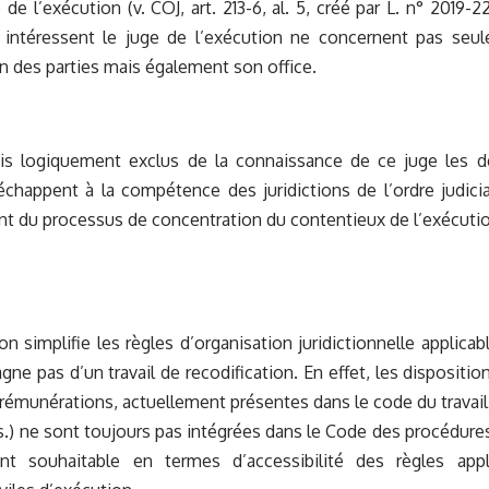
 de l’exécution (v. COJ, art. 213-6, al. 5, créé par L. n° 2019-222
 intéressent le juge de l’exécution ne concernent pas seu
n des parties mais également son office.
is logiquement exclus de la connaissance de ce juge les
chappent à la compétence des juridictions de l’ordre judici
 du processus de concentration du contentieux de l’exécutio
on simplifie les règles d’organisation juridictionnelle applic
ne pas d’un travail de recodification. En effet, les dispositio
rémunérations, actuellement présentes dans le code du travail (C. 
1 s.) ne sont toujours pas intégrées dans le Code des procédures
ant souhaitable en termes d’accessibilité des règles appl