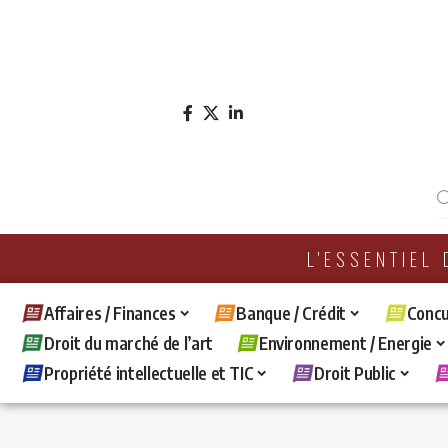
L'ESSENTIEL
Affaires / Finances
Banque / Crédit
Concu
Droit du marché de l’art
Environnement / Energie
Propriété intellectuelle et TIC
Droit Public