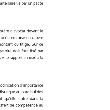
artenaire lié par un pacte
stère d’avocat devant le
 procédure mise en œuvre
ntant du litige. Sur ce
atoire doit être fixé par
 v. le rapport annexé à la
 modification d’importance
distingue aujourd’hui des
it qu’elle entre dans la
ansfert de compétence au