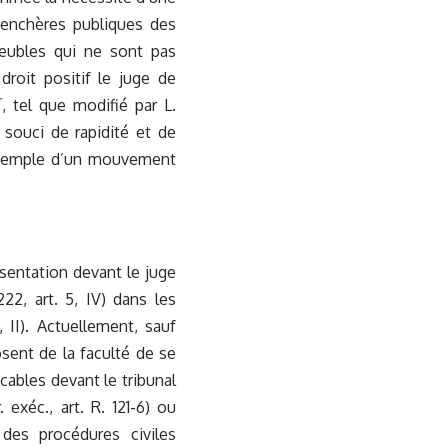
 enchères publiques des
eubles qui ne sont pas
 droit positif le juge de
r
, tel que modifié par L.
n souci de rapidité et de
 exemple d’un mouvement
sentation devant le juge
222, art. 5, IV) dans les
, II). Actuellement, sauf
sent de la faculté de se
cables devant le tribunal
exéc., art. R. 121-6) ou
des procédures civiles