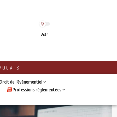
Aa
AVOCATS
 Droit de l’évènementiel
Professions réglementées