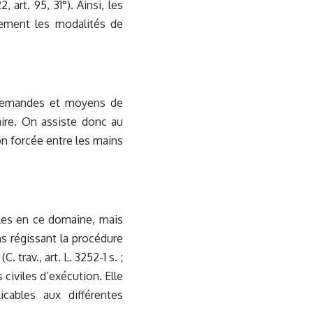
, art. 95, 31°). Ainsi, les
lement les modalités de
 demandes et moyens de
aire. On assiste donc au
n forcée entre les mains
ables en ce domaine, mais
ns régissant la procédure
trav., art. L. 3252-1 s. ;
 civiles d’exécution. Elle
icables aux différentes