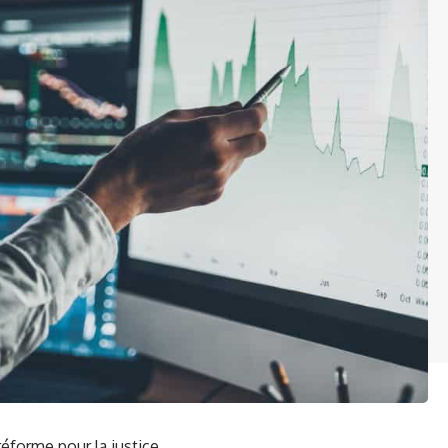
éforme pour la justice